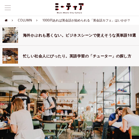
COLUMN
1000円あれば英会話が始められる「英会話カフェ」はいかが？
海外かぶれも悪くない。ビジネスシーンで使えそうな英単語10選
忙しい社会人にぴったり。英語学習の「チューター」の探し方