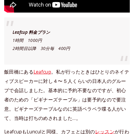
Leafcup 料金プラン
1時間 1000円
2時間目以降 30分毎 400円
飯田橋にある
Leafcup
。私が行ったときはひとりのネイテ
ィブスピーカーに対し４〜５人くらいの日本人のグルー
プで会話しました。基本的に予約不要なのですが、初心
者のための「ビギナーズテーブル」は要予約なので要注
意。ビギナーズテーブルなのに英語ペラペラ喋る人がい
て、当時は打ちのめされました…。
LeafcupもLunculと同様、カフェとは別の
レッスン
が行わ