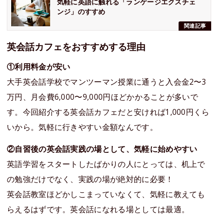
気軽に英語に触れる「ランゲージエクスチェ
ンジ」のすすめ
関連記事
英会話カフェをおすすめする理由
①利用料金が安い
大手英会話学校でマンツーマン授業に通うと入会金2〜3
万円、月会費6,000〜9,000円ほどかかることが多いで
す。今回紹介する英会話カフェだと安ければ1,000円くら
いから。気軽に行きやすい金額なんです。
②自習後の英会話実践の場として、気軽に始めやすい
英語学習をスタートしたばかりの人にとっては、机上で
の勉強だけでなく、実践の場が絶対的に必要！
英会話教室ほどかしこまっていなくて、気軽に教えても
らえるはずです。英会話になれる場としては最適。