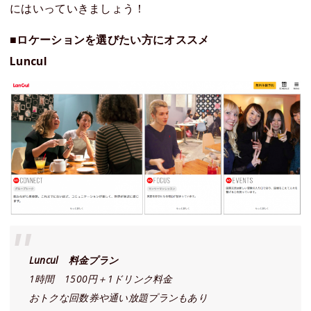
にはいっていきましょう！
■ロケーションを選びたい方にオススメ
Luncul
Luncul 料金プラン
1時間 1500円＋1ドリンク料金
おトクな回数券や通い放題プランもあり