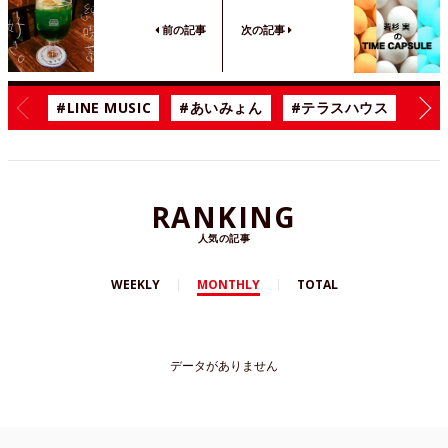
前の記事
次の記事
#LINE MUSIC
#あいみょん
#テラスハウス
#漫
RANKING
人気の記事
WEEKLY
MONTHLY
TOTAL
データがありません