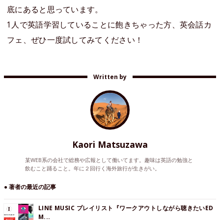
底にあると思っています。
1人で英語学習していることに飽きちゃった方、英会話カ
フェ、ぜひ一度試してみてください！
Written by
Kaori Matsuzawa
某WEB系の会社で総務や広報として働いてます。趣味は英語の勉強と
飲むこと踊ること。年に２回行く海外旅行が生きがい。
● 著者の最近の記事
LINE MUSIC プレイリスト『ワークアウトしながら聴きたいED
M...