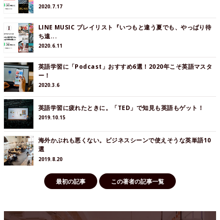
2020.7.17
LINE MUSIC プレイリスト『いつもと違う夏でも、やっぱり待
ち遠...
2020.6.11
英語学習に「Podcast」おすすめ6選！2020年こそ英語マスタ
ー！
2020.3.6
英語学習に疲れたときに。「TED」で知見も英語もゲット！
2019.10.15
海外かぶれも悪くない。ビジネスシーンで使えそうな英単語10
選
2019.8.20
最初の記事
この著者の記事一覧