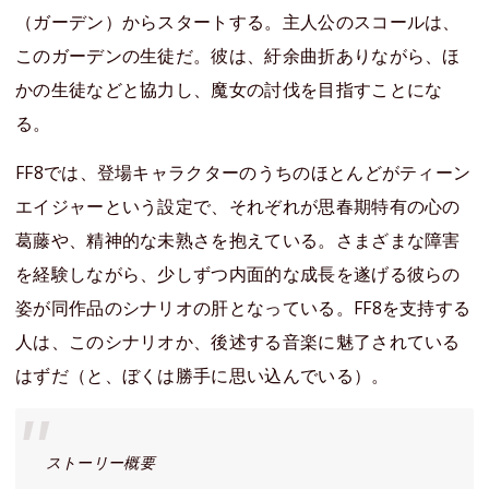
（ガーデン）からスタートする。主人公のスコールは、
このガーデンの生徒だ。彼は、紆余曲折ありながら、ほ
かの生徒などと協力し、魔女の討伐を目指すことにな
る。
FF8では、登場キャラクターのうちのほとんどがティーン
エイジャーという設定で、それぞれが思春期特有の心の
葛藤や、精神的な未熟さを抱えている。さまざまな障害
を経験しながら、少しずつ内面的な成長を遂げる彼らの
姿が同作品のシナリオの肝となっている。FF8を支持する
人は、このシナリオか、後述する音楽に魅了されている
はずだ（と、ぼくは勝手に思い込んでいる）。
ストーリー概要