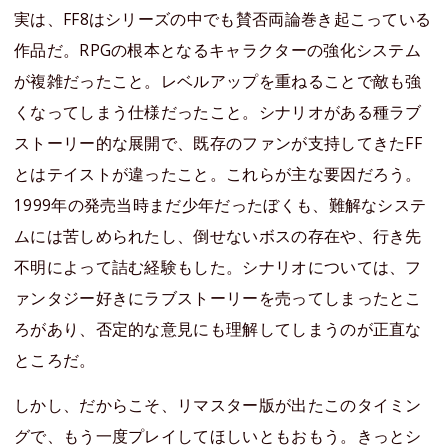
実は、FF8はシリーズの中でも賛否両論巻き起こっている
作品だ。RPGの根本となるキャラクターの強化システム
が複雑だったこと。レベルアップを重ねることで敵も強
くなってしまう仕様だったこと。シナリオがある種ラブ
ストーリー的な展開で、既存のファンが支持してきたFF
とはテイストが違ったこと。これらが主な要因だろう。
1999年の発売当時まだ少年だったぼくも、難解なシステ
ムには苦しめられたし、倒せないボスの存在や、行き先
不明によって詰む経験もした。シナリオについては、フ
ァンタジー好きにラブストーリーを売ってしまったとこ
ろがあり、否定的な意見にも理解してしまうのが正直な
ところだ。
しかし、だからこそ、リマスター版が出たこのタイミン
グで、もう一度プレイしてほしいともおもう。きっとシ