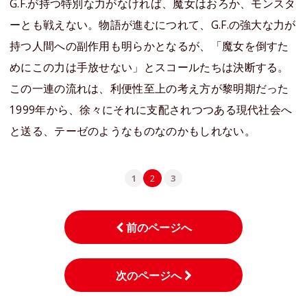
G.F.が持つ特別な力がなければ、魔女はおろか、モンスタ
ーとも戦えない。物語が進むにつれて、G.F.の強大な力が
持つ人間への副作用も明らかとなるが、「魔女を倒すた
めにこの力は手放せない」とスコールたちは決断する。
この一連の流れは、利便性至上の考え方が黎明期だった
1999年から、徐々にそれに支配されつつある現代社会へ
と送る、テーゼのようなものなのかもしれない。
1
2
3
前のページへ
次のページへ