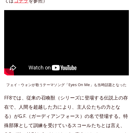
ては
コチラ
を参照）
フェイ・ウォンが歌うテーマソング「Eyes On Me」も当時話題となった
FF8では、従来の召喚獣（シリーズに登場する伝説上の存
在で、人間を超越した力により、主人公たちの力とな
る）がG.F.（ガーディアンフォース）の名で登場する。特
殊部隊として訓練を受けているスコールたちとは言え、