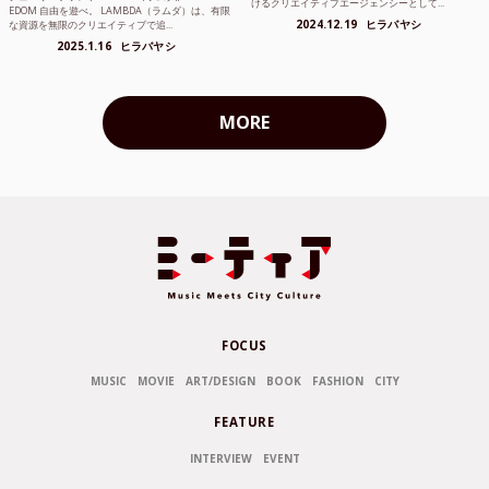
けるクリエイティブエージェンシーとして...
EDOM 自由を遊べ。 LAMBDA（ラムダ）は、有限
2024.12.19
ヒラバヤシ
な資源を無限のクリエイティブで追...
2025.1.16
ヒラバヤシ
MORE
FOCUS
MUSIC
MOVIE
ART/DESIGN
BOOK
FASHION
CITY
FEATURE
INTERVIEW
EVENT