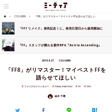
COLUMN
「FF8」がリマスター！マイベストFFを語らせてほしい
「FF7 リメイク」発売記念くじ。発売日翌日から販売開始に
『FF』スタッフが携わる新作RPG『Astria Ascending』
2019.9.27
COLUMN
「FF8」がリマスター！マイベストFFを
語らせてほしい
ファイナルファンタジー
FINAL FANTASY
FF
FF8
結木 千尋