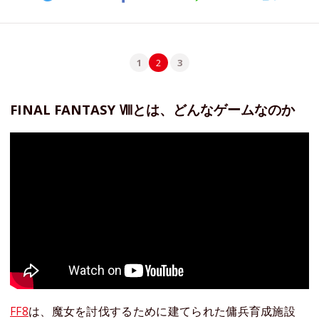
1
2
3
FINAL FANTASY Ⅷとは、どんなゲームなのか
FF8
は、魔女を討伐するために建てられた傭兵育成施設