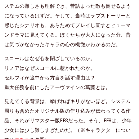
ステムの難しさも理解でき、昔詰まった敵も倒せるよう
になっているはずだ。そして、当時はラブストーリーと
感じたシナリオも、あらためてプレイし直すとヒューマ
ンドラマに見えてくる。ぼくたちが大人になった分、昔
は気づかなかったキャラの心の機微がわかるのだ。
スコールはなぜ心を閉ざしているのか。
リノアはなぜスコールに惹かれたのか。
セルフィが途中から方言を話す理由は？
重大任務を前にしたアーヴァインの葛藤とは。
見えてくる背景は、挙げればキリがないほど。システム
周りも含めたオリジナル版の作り込みが伝わってくる作
品、それがリマスター版FF8だった。そう、FF8は、少年
少女には少し難しすぎたのだ。（※キャラクターについ