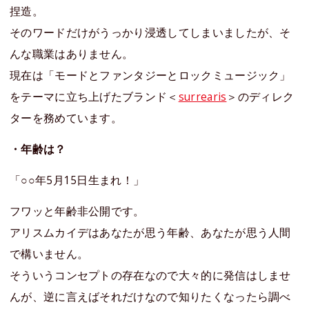
捏造。
そのワードだけがうっかり浸透してしまいましたが、そ
んな職業はありません。
現在は「モードとファンタジーとロックミュージック」
をテーマに立ち上げたブランド＜
surrearis
＞のディレク
ターを務めています。
・年齢は？
「○○年5月15日生まれ！」
フワッと年齢非公開です。
アリスムカイデはあなたが思う年齢、あなたが思う人間
で構いません。
そういうコンセプトの存在なので大々的に発信はしませ
んが、逆に言えばそれだけなので知りたくなったら調べ