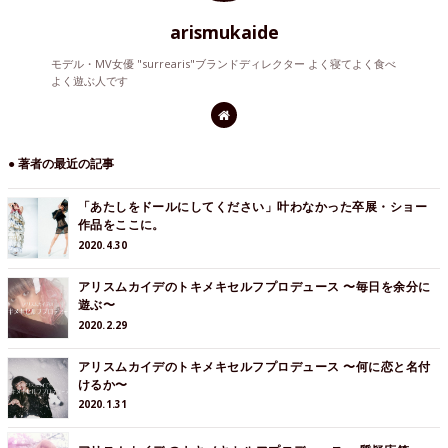
arismukaide
モデル・MV女優 "surrearis"ブランドディレクター よく寝てよく食べ
よく遊ぶ人です
● 著者の最近の記事
「あたしをドールにしてください」叶わなかった卒展・ショー
作品をここに。
2020.4.30
アリスムカイデのトキメキセルフプロデュース 〜毎日を余分に
遊ぶ〜
2020.2.29
アリスムカイデのトキメキセルフプロデュース 〜何に恋と名付
けるか〜
2020.1.31