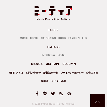
FOCUS
MUSIC
MOVIE
ART/DESIGN
BOOK
FASHION
CITY
FEATURE
INTERVIEW
EVENT
MANGA
MIX TAPE
COLUMN
MEETIAとは
お問い合わせ
新着記事一覧
プライバシーポリシー
広告主募集
編集者・ライター募集
© 2026 Mural Inc.
All Rights Reserved.