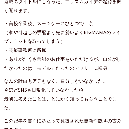
連載のタイトルにもなった、アリスムカイデの起源を振
り返ります。
・高校卒業後、スーツケースひとつで上京
（家や引越しの手配より先に勢いよくBIGMAMAのライ
ブチケットを取ってしまう）
・芸能事務所に所属
・ありがたくも芸能のお仕事をいただけるが、自分がし
たかったのは「モデル」だったのでフリーに転身
なんの計画もアテもなく、自分しかいなかった。
今ほどSNSも日常化していなかった頃。
最初に考えたことは、とにかく知ってもらうことでし
た。
この記事を書くにあたって発掘された更新件数４の古の