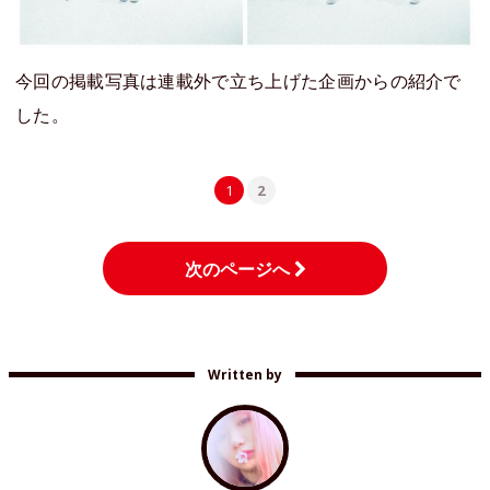
今回の掲載写真は連載外で立ち上げた企画からの紹介で
した。
1
2
次のページへ
Written by