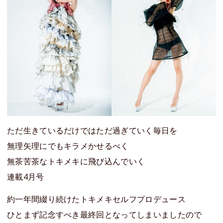
ただ生きているだけではただ過ぎていく毎日を
無理矢理にでもキラメかせるべく
無茶苦茶なトキメキに飛び込んでいく
連載4月号
約一年間綴り続けたトキメキセルフプロデュース
ひとまず記念すべき最終回となってしまいましたので