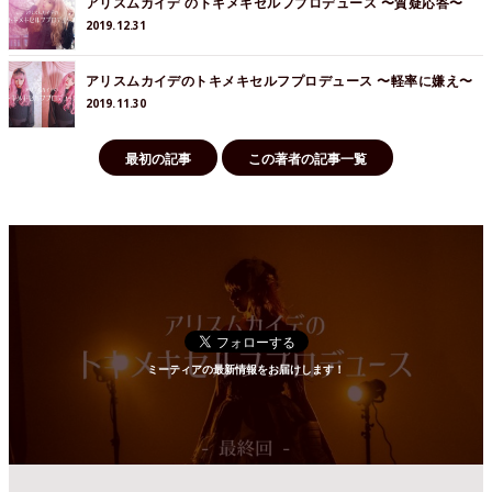
アリスムカイデ のトキメキセルフプロデュース 〜質疑応答〜
2019.12.31
アリスムカイデのトキメキセルフプロデュース 〜軽率に嫌え〜
2019.11.30
最初の記事
この著者の記事一覧
ミーティアの最新情報をお届けします！