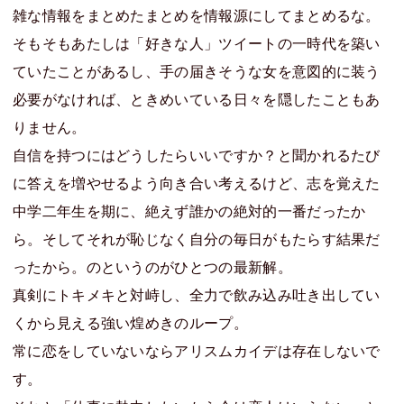
雑な情報をまとめたまとめを情報源にしてまとめるな。
そもそもあたしは「好きな人」ツイートの一時代を築い
ていたことがあるし、手の届きそうな女を意図的に装う
必要がなければ、ときめいている日々を隠したこともあ
りません。
自信を持つにはどうしたらいいですか？と聞かれるたび
に答えを増やせるよう向き合い考えるけど、志を覚えた
中学二年生を期に、絶えず誰かの絶対的一番だったか
ら。そしてそれが恥じなく自分の毎日がもたらす結果だ
ったから。のというのがひとつの最新解。
真剣にトキメキと対峙し、全力で飲み込み吐き出してい
くから見える強い煌めきのループ。
常に恋をしていないならアリスムカイデは存在しないで
す。