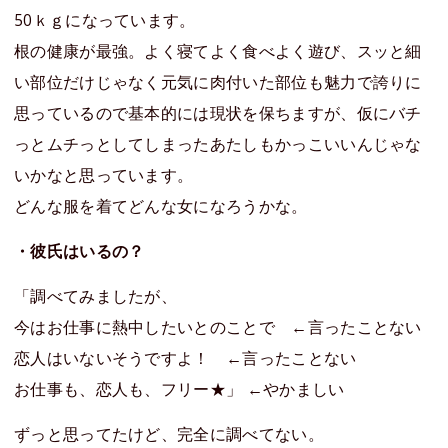
50ｋｇになっています。
根の健康が最強。よく寝てよく食べよく遊び、スッと細
い部位だけじゃなく元気に肉付いた部位も魅力で誇りに
思っているので基本的には現状を保ちますが、仮にバチ
っとムチっとしてしまったあたしもかっこいいんじゃな
いかなと思っています。
どんな服を着てどんな女になろうかな。
・彼氏はいるの？
「調べてみましたが、
今はお仕事に熱中したいとのことで ←言ったことない
恋人はいないそうですよ！ ←言ったことない
お仕事も、恋人も、フリー★」 ←やかましい
ずっと思ってたけど、完全に調べてない。