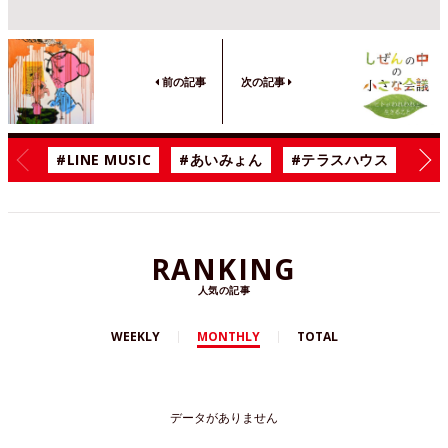
前の記事
次の記事
#LINE MUSIC
#あいみょん
#テラスハウス
#漫
RANKING
人気の記事
WEEKLY
MONTHLY
TOTAL
データがありません