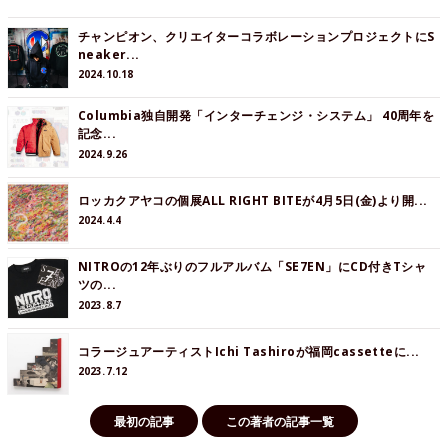
チャンピオン、クリエイターコラボレーションプロジェクトにS
neaker...
2024.10.18
Columbia独自開発「インターチェンジ・システム」 40周年を
記念...
2024.9.26
ロッカクアヤコの個展ALL RIGHT BITEが4月5日(金)より開...
2024.4.4
NITROの12年ぶりのフルアルバム「SE7EN」にCD付きTシャ
ツの...
2023.8.7
コラージュアーティストIchi Tashiroが福岡cassetteに...
2023.7.12
最初の記事
この著者の記事一覧