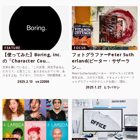
FEATURE
FOCUS
【使ってみた】Boring, inc.
フォトグラファーPeter Suth
の「Character Cou...
erland(ピーター・サザーラ
ン...
文章を書いていると、「この文章、何文字あるん
だろう？」と思うこと、ありませんか？ いや、あ
Peter Sutherland(ピーター・サザーランド) 1976
りますよね。ライター、ブロガー、SNS運用者、エ
年生まれ。 コロラド在住。ドキュメンタリー・フ
ンジニア、学生...
2025.2.13
sn22000
ォトグラフィーのテクニックを使い、隠れ...
2025.1.27
ヒラバヤシ