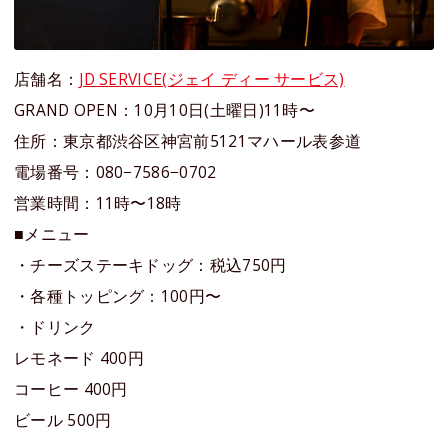
店舗名：
JD SERVICE(ジェイ ディー サービス)
GRAND OPEN：10⽉10⽇(⼟曜⽇)11時〜
住所：東京都渋⾕区神宮前5­12­1マハール表参道
電場番号：080−7586−0702
営業時間：11時〜18時
■メニュー
・チーズステーキドッグ：税込750円
・各種トッピング：100円〜
・ドリンク
レモネード 400円
コーヒー 400円
ビール 500円