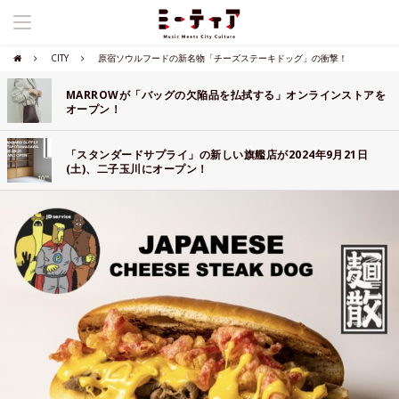
CITY
原宿ソウルフードの新名物「チーズステーキドッグ」の衝撃！
MARROWが「バッグの欠陥品を払拭する」オンラインストアを
オープン！
「スタンダードサプライ」の新しい旗艦店が2024年9月21日
(土)、二子玉川にオープン！