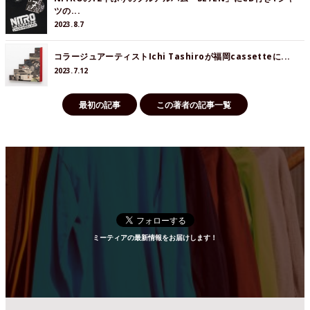
ツの...
2023.8.7
コラージュアーティストIchi Tashiroが福岡cassetteに...
2023.7.12
最初の記事
この著者の記事一覧
ミーティアの最新情報をお届けします！