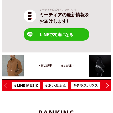
ミーティア公式ラインアカウント
ミーティアの最新情報を
お届けします!
LINEで友達になる
前の記事
次の記事
#LINE MUSIC
#あいみょん
#テラスハウス
#漫
RANKING