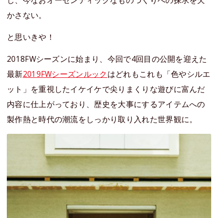
し、今なおオーセンティックなものづくりへの探求を欠
かさない。
と思いきや！
2018FWシーズンに始まり、今回で4回目の公開を迎えた
最新
2019FWシーズンルック
はどれもこれも「色やシルエ
ット」を重視したイケイケで尖りまくりな遊びに富んだ
内容に仕上がっており、歴史を大事にするアイテムへの
製作熱と時代の潮流をしっかり取り入れた世界観に。