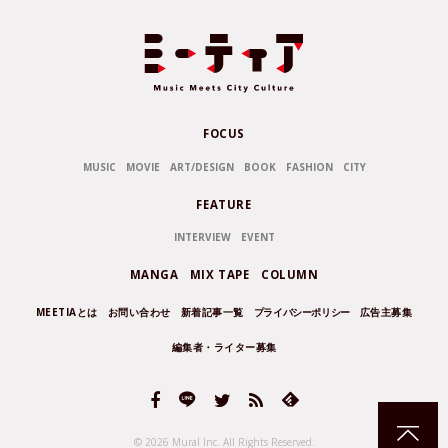
FOCUS
MUSIC
MOVIE
ART/DESIGN
BOOK
FASHION
CITY
FEATURE
INTERVIEW
EVENT
MANGA
MIX TAPE
COLUMN
MEETIAとは
お問い合わせ
新着記事一覧
プライバシーポリシー
広告主募集
編集者・ライター募集
© 2026 Mural Inc.
All Rights Reserved.