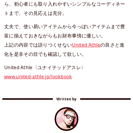
ら、初心者にも取り入れやすいシンプルなコーディネー
トまで、その見応えは充分。
丈夫で、使い易いアイテムから今っぽいアイテムまで豊
富に揃えておきながらもお財布事情に優しい。
上記の内容では語りつくせない
United Athle
の良さと進
化を是非その目でも確認して欲しい。
United Athle〈ユナイテッドアスレ〉
www.united-athle.jp/lookbook
Written by