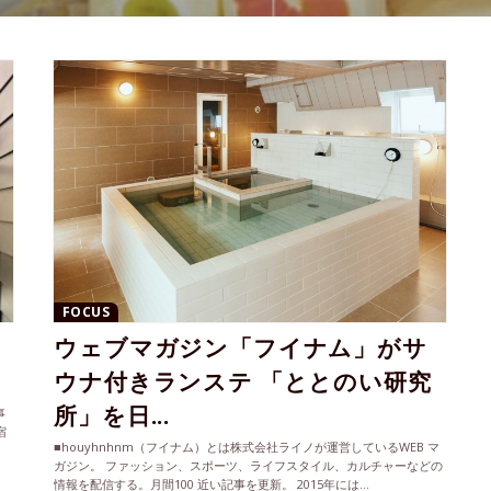
FOCUS
ウェブマガジン「フイナム」がサ
ウナ付きランステ 「ととのい研究
所」を日...
事
宿
■houyhnhnm（フイナム）とは株式会社ライノが運営しているWEB マ
ガジン。 ファッション、スポーツ、ライフスタイル、カルチャーなどの
情報を配信する。月間100 近い記事を更新。 2015年には...