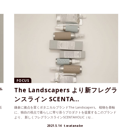
FOCUS
テ
The Landscapers より新フレグラ
ンスライン SCENTA...
話
鎌倉に拠点を置くボタニカルブランドThe Landscapers。 植物を基軸
に、独自の視点で暮らしに寄り添うプロダクトを提案するこのブランド
より、 新しくフレグランスラインSCENTAHOLIC（セ...
2021.5.14
t.watanabe