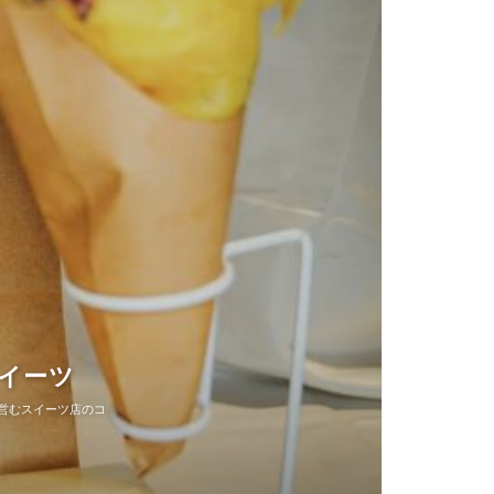
スイーツ
ちが営むスイーツ店のコ