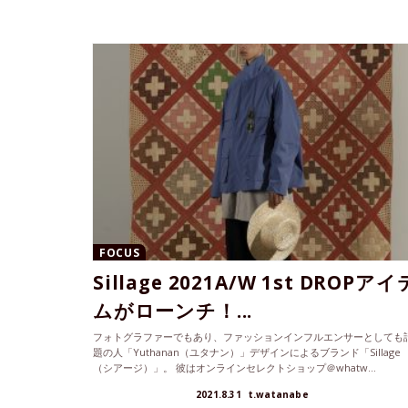
FOCUS
Sillage 2021A/W 1st DROPアイ
ムがローンチ！...
フォトグラファーでもあり、ファッションインフルエンサーとしても
題の人「Yuthanan（ユタナン）」デザインによるブランド「Sillage
（シアージ）」。 彼はオンラインセレクトショップ＠whatw...
2021.8.31
t.watanabe