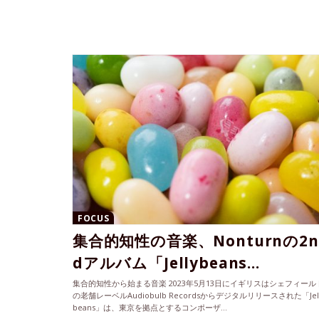
FOCUS
集合的知性の音楽、Nonturnの2n
dアルバム「Jellybeans...
集合的知性から始まる音楽 2023年5月13日にイギリスはシェフィール
の老舗レーベルAudiobulb Recordsからデジタルリリースされた「Jel
beans」は、東京を拠点とするコンポーザ...