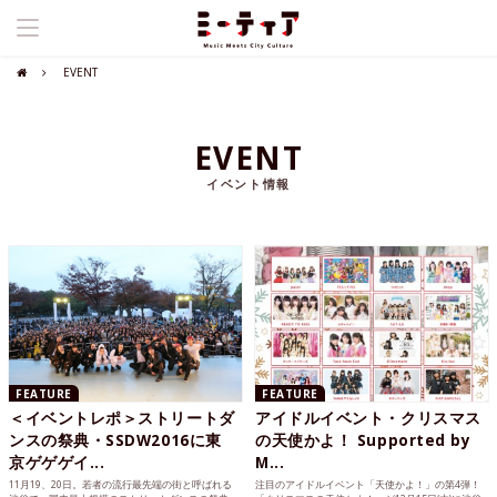
EVENT
EVENT
イベント情報
FEATURE
FEATURE
＜イベントレポ＞ストリートダ
アイドルイベント・クリスマス
ンスの祭典・SSDW2016に東
の天使かよ！ Supported by
京ゲゲゲイ...
M...
11月19、20日。若者の流行最先端の街と呼ばれる
注目のアイドルイベント「天使かよ！」の第4弾！