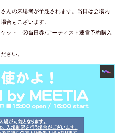
くさんの来場者が予想されます。当日は会場内
る場合もございます。
ケット ②当日券/アーティスト運営予約購入
ください。