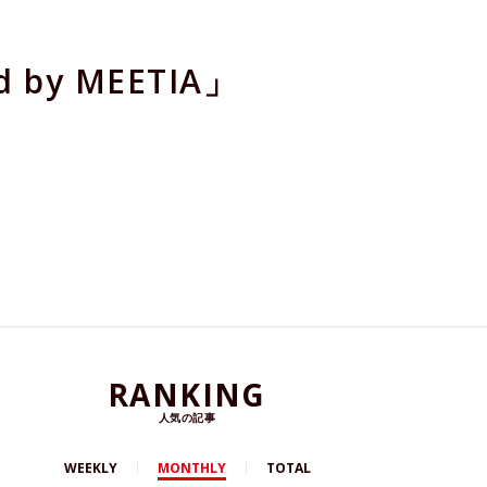
y MEETIA」
RANKING
人気の記事
WEEKLY
MONTHLY
TOTAL