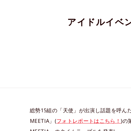
アイドルイベント
総勢15組の「天使」が出演し話題を呼んだイベ
MEETIA」(
フォトレポートはこちら！
)の