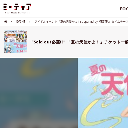
FO
EVENT
アイドルイベント「夏の天使かよ！supported by MEETIA」タイムテーブ
“Sold out必至!?” 「夏の天使かよ！」チケット一