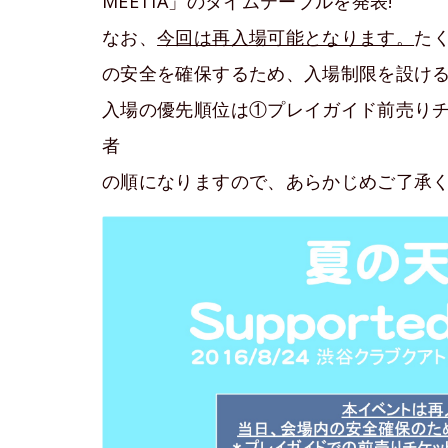
MEETIA」のタイムテーブルを発表!
なお、
今回は再入場可能となります。
た
の安全を確保するため、入場制限を設け
入場の優先順位は①プレイガイド前売りチ
者
の順になりますので、あらかじめご了承