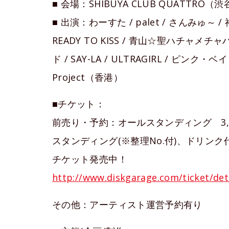
■ 会場：SHIBUYA CLUB QUATTR
■ 出演：わーすた / palet / さんみゅ～ / 神
READY TO KISS / 青山☆聖ハチャメ
ド / SAY-LA / ULTRAGIRL / ピンク・ベイ
Project（香港）
■チケット：
前売り・予約：オールスタンディング 3,50
スタンディング(※整理No.付)、ドリンク
チケット発売中！
http://www.diskgarage.com/ticket/de
その他：アーティスト運営予約有り