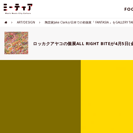
FO
ART/DESIGN
陶芸家Jake Clarkが日本での初個展『 FANTASIA 』をGALLERY 
ロッカクアヤコの個展ALL RIGHT BITEが4月5日