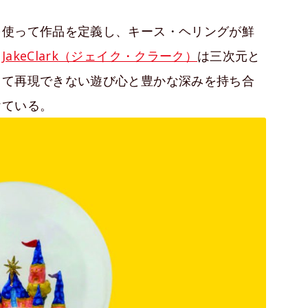
を使って作品を定義し、キース・ヘリングが鮮
、
JakeClark（ジェイク・クラーク）
は三次元と
して再現できない遊び心と豊かな深みを持ち合
けている。