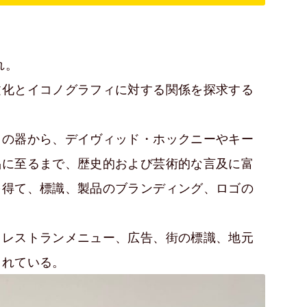
）
れ。
文化とイコノグラフィに対する関係を探求する
用の器から、デイヴィッド・ホックニーやキー
品に至るまで、歴史的および芸術的な言及に富
を得て、標識、製品のブランディング、ロゴの
、レストランメニュー、広告、街の標識、地元
されている。