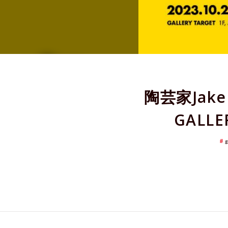
陶芸家Jake
GALL
g