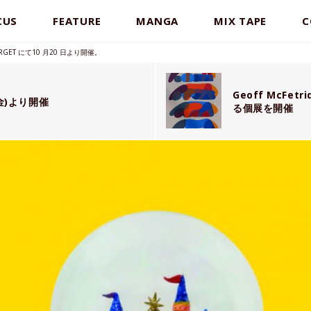
CUS
FEATURE
MANGA
MIX TAPE
C
TARGET にて10 月20 日より開催。
Geoff McFe
(金)より開催
る個展を開催