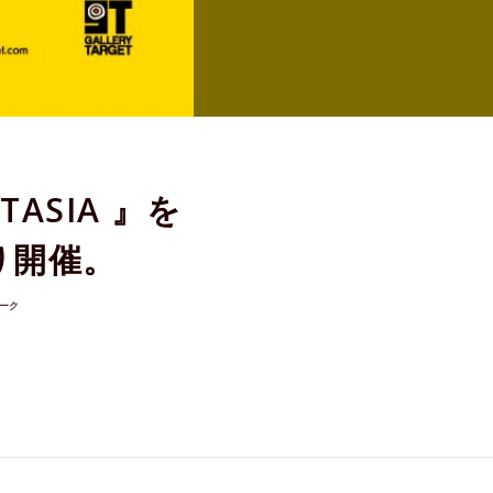
TASIA 』を
より開催。
ーク