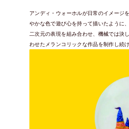
アンディ・ウォーホルが日常のイメージ
やかな色で遊び心を持って描いたように
二次元の表現を組み合わせ、機械では決
わせたメランコリックな作品を制作し続