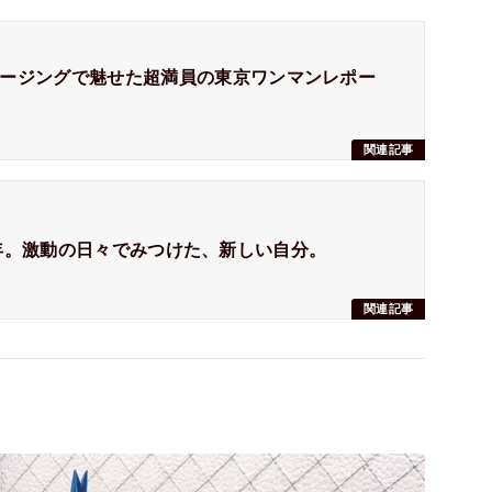
ージングで魅せた超満員の東京ワンマンレポー
関連記事
2018年。激動の日々でみつけた、新しい自分。
関連記事