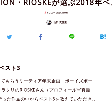
ATION・RIOSKEが選ぶ201
COLOR CREATION
山田 友佳里
ベスト3
えてもらうミーティア年末企画。ボーイズボー
ラクリのRIOSKEさん（プロフィール写真最
折った作品の中からベスト3を教えていただきま