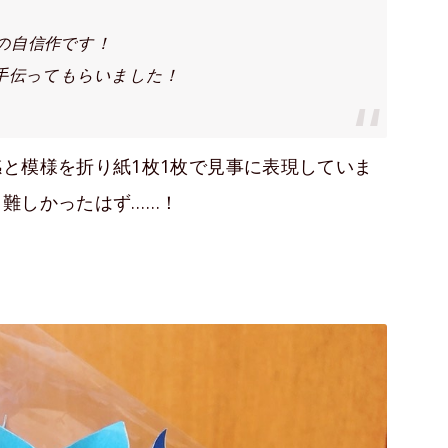
番の自信作です！
手伝ってもらいました！
と模様を折り紙1枚1枚で見事に表現していま
難しかったはず……！