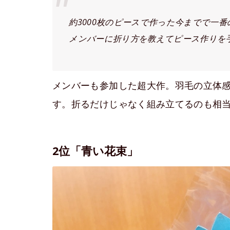
約3000枚のピースで作った今までで一
メンバーに折り方を教えてピース作りを
メンバーも参加した超大作。羽毛の立体感
す。折るだけじゃなく組み立てるのも相当
2位「青い花束」