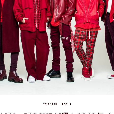
2018.12.28
FOCUS