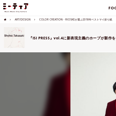
FO
ART/DESIGN
COLOR CREATION・RIOSKEが選ぶ2018年ベストマイ折り紙
『ISI PRESS』vol.4に新表現主義のホープが新作を