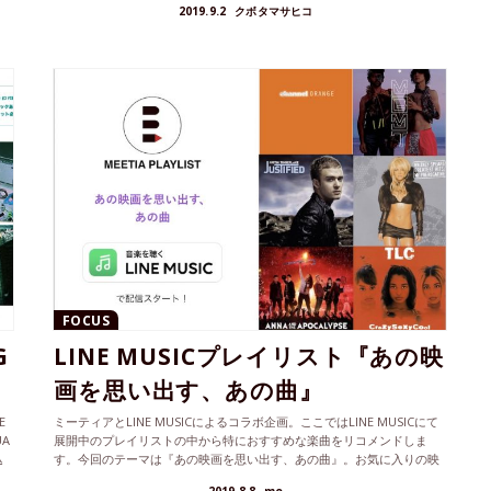
2019.9.2
クボタマサヒコ
FOCUS
G
LINE MUSICプレイリスト『あの映
画を思い出す、あの曲』
E
ミーティアとLINE MUSICによるコラボ企画。ここではLINE MUSICにて
UA
展開中のプレイリストの中から特におすすめな楽曲をリコメンドしま
込
す。今回のテーマは『あの映画を思い出す、あの曲』。お気に入りの映
画を彩る、大好きな曲をたっぷりセレクトしました。