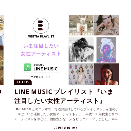
FOCUS
9
LINE MUSIC プレイリスト『いま
注目したい女性アーティスト』
LINE MUSICとのコラボで、毎週お届けしているプレイリスト。今週のテ
椎
ーマは『いま注目したい女性アーティスト』。90年代〜00年代生まれの
ー
アーティストを中心に、個性豊かな15人をピックアップしました。今年
のうちに聴いておきたい、マストチェックな彼女たち。お気に入りを見
2019.10.10
mo
つけてもらえたらうれしいです。