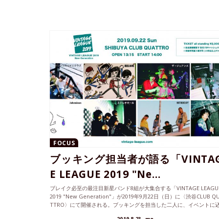
FOCUS
ブッキング担当者が語る「VINTA
E LEAGUE 2019 "Ne...
ブレイク必至の最注目新星バンド8組が大集合する「VINTAGE LEAGU
2019 "New Generation"」が2019年9月22日（日）に〈渋谷CLUB Q
TTRO〉にて開催される。ブッキングを担当した二人に、イベントに
めた熱い想いを語ってもらった。