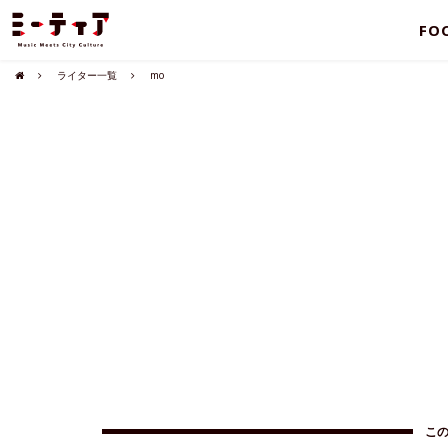
FO
ライター一覧
mo
こ