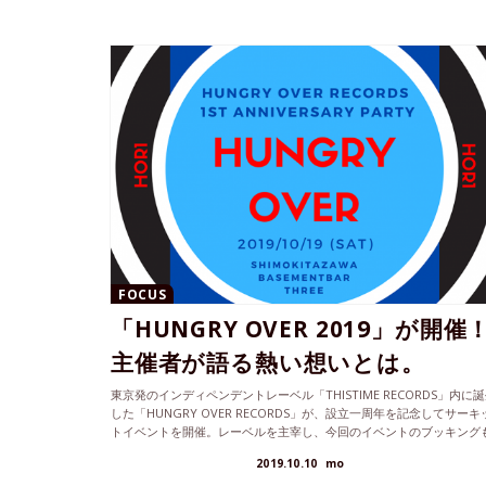
FOCUS
「HUNGRY OVER 2019」が開催
主催者が語る熱い想いとは。
東京発のインディペンデントレーベル「THISTIME RECORDS」内に
した「HUNGRY OVER RECORDS」が、設立一周年を記念してサーキ
トイベントを開催。レーベルを主宰し、今回のイベントのブッキング
担当した龍ノ平さんに、レーベルを始動するに至った経緯やライブの
2019.10.10
mo
どころについて話を聞いた。