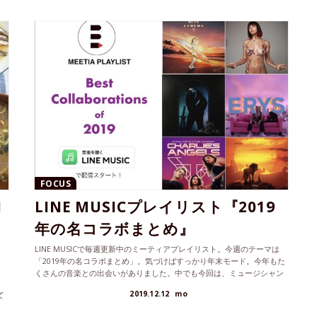
FOCUS
1
LINE MUSICプレイリスト『2019
チ
年の名コラボまとめ』
LINE MUSICで毎週更新中のミーティアプレイリスト。今週のテーマは
「2019年の名コラボまとめ」。気づけばすっかり年末モード。今年もた
くさんの音楽との出会いがありました。中でも今回は、ミュージシャン
×ミュージシャンのコラボレーションに注目。今年一年の振り返りを兼
2019.12.12
mo
て
ねて、ぜひ聴いてみてください。