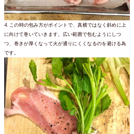
4. この時の包み方がポイントで、真横ではなく斜めに上
に向けて巻いていきます。広い範囲で包むようにしつ
つ、巻きが厚くなって火が通りにくくなるのを避ける為
です。