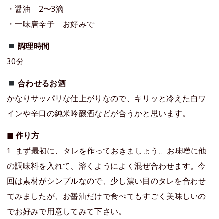
・醤油 2〜3滴
・一味唐辛子 お好みで
調理時間
30分
合わせるお酒
かなりサッパリな仕上がりなので、キリッと冷えた白ワ
インや辛口の純米吟醸酒などが合うかと思います。
◼︎ 作り方
1. まず最初に、タレを作っておきましょう。お味噌に他
の調味料を入れて、溶くようによく混ぜ合わせます。今
回は素材がシンプルなので、少し濃い目のタレを合わせ
てみましたが、お醤油だけで食べてもすごく美味しいの
でお好みで用意してみて下さい。