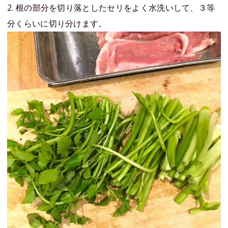
2. 根の部分を切り落としたセリをよく水洗いして、３等
分くらいに切り分けます。