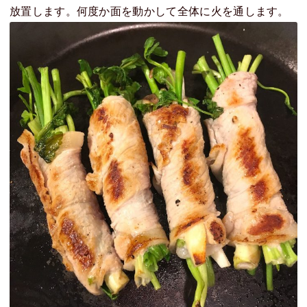
放置します。何度か面を動かして全体に火を通します。