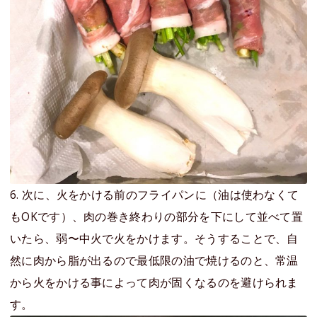
6. 次に、火をかける前のフライパンに（油は使わなくて
もOKです）、肉の巻き終わりの部分を下にして並べて置
いたら、弱〜中火で火をかけます。そうすることで、自
然に肉から脂が出るので最低限の油で焼けるのと、常温
から火をかける事によって肉が固くなるのを避けられま
す。