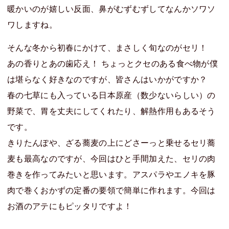
暖かいのが嬉しい反面、鼻がむずむずしてなんかソワソ
ワしますね。
そんな冬から初春にかけて、まさしく旬なのがセリ！
あの香りとあの歯応え！ ちょっとクセのある食べ物が僕
は堪らなく好きなのですが、皆さんはいかがですか？
春の七草にも入っている日本原産（数少ないらしい）の
野菜で、胃を丈夫にしてくれたり、解熱作用もあるそう
です。
きりたんぽや、ざる蕎麦の上にどさーっと乗せるセリ蕎
麦も最高なのですが、今回はひと手間加えた、セリの肉
巻きを作ってみたいと思います。アスパラやエノキを豚
肉で巻くおかずの定番の要領で簡単に作れます。今回は
お酒のアテにもピッタリですよ！