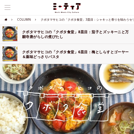
COLUMN
クボタマサヒコの「クボタ食堂」3皿目：シャキッと香りを味わうセ
クボタマサヒコの「クボタ食堂」8皿目：茄子とズッキーニと万
願寺唐がらしの煮びたし
クボタマサヒコの「クボタ食堂」6皿目：梅としらすとゴーヤー
＆薬味どっさりパスタ