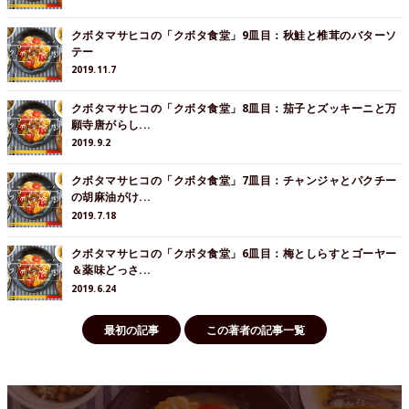
クボタマサヒコの「クボタ食堂」9皿目：秋鮭と椎茸のバターソ
テー
2019.11.7
クボタマサヒコの「クボタ食堂」8皿目：茄子とズッキーニと万
願寺唐がらし...
2019.9.2
クボタマサヒコの「クボタ食堂」7皿目：チャンジャとパクチー
の胡麻油がけ...
2019.7.18
クボタマサヒコの「クボタ食堂」6皿目：梅としらすとゴーヤー
＆薬味どっさ...
2019.6.24
最初の記事
この著者の記事一覧