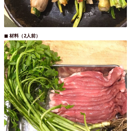
◼︎ 材料（2人前）