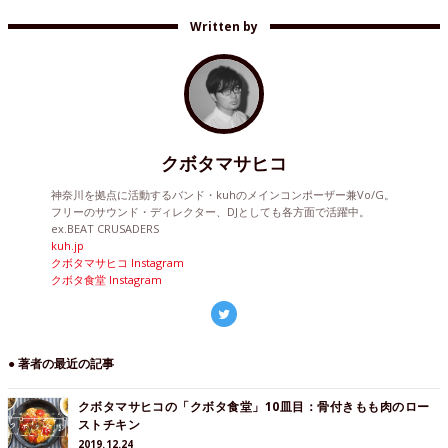
Written by
クボタマサヒコ
神奈川を拠点に活動するバンド・kuhのメインコンポーザー兼Vo/G。
フリーのサウンド・ディレクター、DJとしても各方面で活躍中。
ex.BEAT CRUSADERS
kuh.jp
クボタマサヒコ Instagram
クボタ食堂 Instagram
● 著者の最近の記事
クボタマサヒコの「クボタ食堂」10皿目：骨付きもも肉のロー
ストチキン
2019.12.24