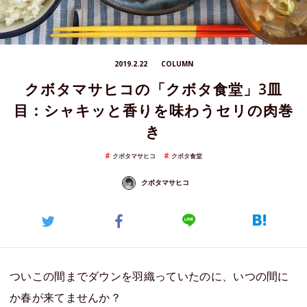
2019.2.22
COLUMN
クボタマサヒコの「クボタ食堂」3皿
目：シャキッと香りを味わうセリの肉巻
き
クボタマサヒコ
クボタ食堂
クボタマサヒコ
ついこの間までダウンを羽織っていたのに、いつの間に
か春が来てませんか？