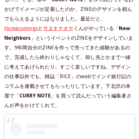
かげでイメージが定着したのか、ZINEのデザインを頼ん
でもらえるようにはなりました。最近だと、
Homecomings
と
サヌキナオヤ
くんがやっている「
New
Neighbors
」というイベントのZINEをデザインしていま
す。9年間自分のZINEを作って売ってきた経験があるの
で、完成したら終わりじゃなくて、卸し先とかまで一緒
に考えてあげられたり。すごく楽しいですね。デザイン
の仕事以外でも、雑誌「RICE」のwebでインド旅行記の
コラムを連載させてもらったりしています。下北沢の本
屋で「
CURRY NOTE
」を買って読んだっていう編集者さ
んが声をかけてくれて。