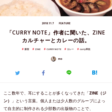
2018.11.7
FEATURE
「CURRY NOTE」作者に聞いた、ZINE
カルチャーとカレーの話。
新宿
ZINE
CURRY NOTE
カレー
curry草枕
mo
ここ数年で、耳にすることが多くなってきた「
ZINE（ジ
ン）
」という言葉。個人または少人数のグループによっ
て自主的に制作される少部数の出版物のことで、