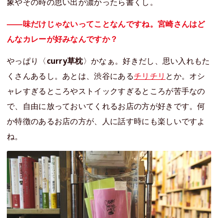
象やその時の思い出が濃かったら書くし。
――味だけじゃないってことなんですね。宮崎さんはど
んなカレーが好みなんですか？
やっぱり〈
curry草枕
〉かなぁ。好きだし、思い入れもた
くさんあるし。あとは、渋谷にある
チリチリ
とか。オシ
ャレすぎるところやストイックすぎるところが苦手なの
で、自由に放っておいてくれるお店の方が好きです。何
か特徴のあるお店の方が、人に話す時にも楽しいですよ
ね。