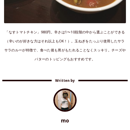
「なすトマトチキン」980円。辛さは1〜10段階の中から選ぶことができる
（辛いのが好きな方はそれ以上もOK！）。玉ねぎをたっぷり使用したサラ
サラのルーが特徴で、食べた後も胃がもたれることなくスッキリ。チーズや
バターのトッピングもおすすめです。
Written by
mo