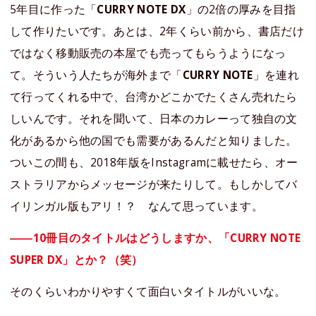
5年目に作った「
CURRY NOTE DX
」の2倍の厚みを目指
して作りたいです。あとは、2年くらい前から、書店だけ
ではなく移動販売の本屋でも売ってもらうようになっ
て。そういう人たちが海外まで「
CURRY NOTE
」を連れ
て行ってくれる中で、台湾かどこかでたくさん売れたら
しいんです。それを聞いて、日本のカレーって独自の文
化があるから他の国でも需要があるんだと知りました。
ついこの間も、2018年版をInstagramに載せたら、オー
ストラリアからメッセージが来たりして。もしかしてバ
イリンガル版もアリ！？ なんて思っています。
――10冊目のタイトルはどうしますか、「CURRY NOTE
SUPER DX」とか？（笑）
そのくらいわかりやすくて面白いタイトルがいいな。