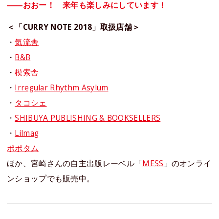
――おおー！ 来年も楽しみにしています！
＜「CURRY NOTE 2018」取扱店舗＞
・
気流舎
・
B&B
・
模索舎
・
Irregular Rhythm Asylum
・
タコシェ
・
SHIBUYA PUBLISHING & BOOKSELLERS
・
Lilmag
ポポタム
ほか、宮崎さんの自主出版レーベル「
MESS
」のオンライ
ンショップでも販売中。