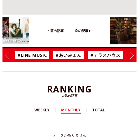
前の記事
次の記事
#LINE MUSIC
#あいみょん
#テラスハウス
#漫
RANKING
人気の記事
WEEKLY
MONTHLY
TOTAL
データがありません