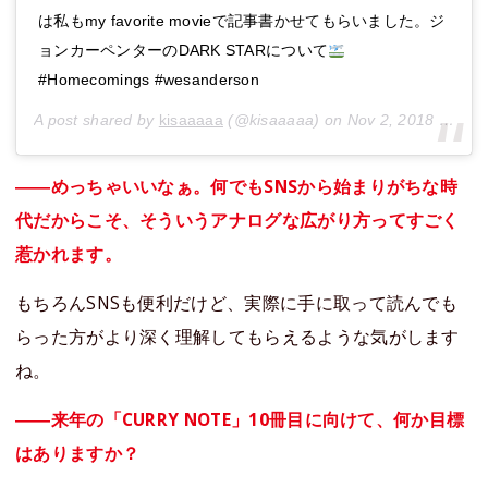
は私もmy favorite movieで記事書かせてもらいました。ジ
ョンカーペンターのDARK STARについて
#Homecomings #wesanderson
A post shared by
kisaaaaa
(@kisaaaaa) on
Nov 2, 2018 at 9:19pm PDT
――めっちゃいいなぁ。何でもSNSから始まりがちな時
代だからこそ、そういうアナログな広がり方ってすごく
惹かれます。
もちろんSNSも便利だけど、実際に手に取って読んでも
らった方がより深く理解してもらえるような気がします
ね。
――来年の「CURRY NOTE」10冊目に向けて、何か目標
はありますか？