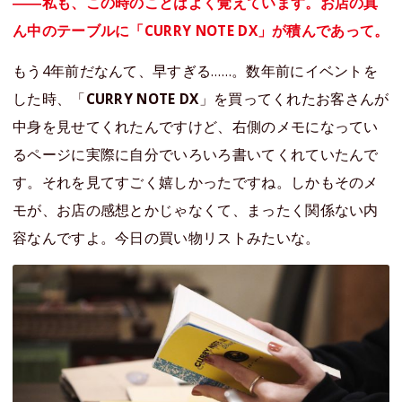
――私も、この時のことはよく覚えています。お店の真
ん中のテーブルに「CURRY NOTE DX」が積んであって。
もう4年前だなんて、早すぎる……。数年前にイベントを
した時、「
CURRY NOTE DX
」を買ってくれたお客さんが
中身を見せてくれたんですけど、右側のメモになってい
るページに実際に自分でいろいろ書いてくれていたんで
す。それを見てすごく嬉しかったですね。しかもそのメ
モが、お店の感想とかじゃなくて、まったく関係ない内
容なんですよ。今日の買い物リストみたいな。