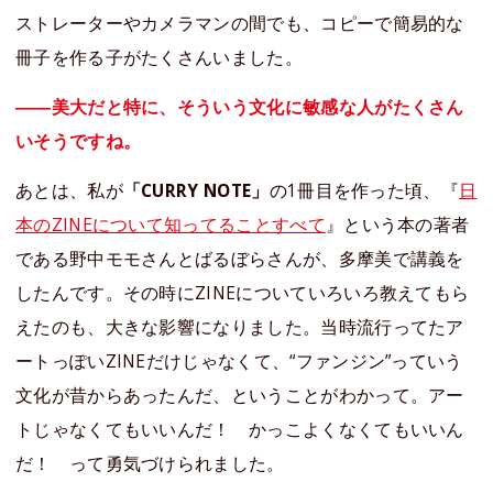
ストレーターやカメラマンの間でも、コピーで簡易的な
冊子を作る子がたくさんいました。
――美大だと特に、そういう文化に敏感な人がたくさん
いそうですね。
あとは、私が
「CURRY NOTE」
の1冊目を作った頃、『
日
本のZINEについて知ってることすべて
』という本の著者
である野中モモさんとばるぼらさんが、多摩美で講義を
したんです。その時にZINEについていろいろ教えてもら
えたのも、大きな影響になりました。当時流行ってたア
ートっぽいZINEだけじゃなくて、“ファンジン”っていう
文化が昔からあったんだ、ということがわかって。アー
トじゃなくてもいいんだ！ かっこよくなくてもいいん
だ！ って勇気づけられました。