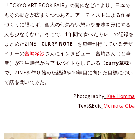
「TOKYO ART BOOK FAIR」の開催などにより、日本で
もその動きが広まりつつある。アーティストによる作品
づくりに限らず、個人の何気ない想いや趣味を形にする
人も少なくない。そこで、1年間で食べたカレーの記録を
まとめたZINE「
CURRY NOTE
」を毎年刊行しているデザ
イナーの
宮崎希沙
さんにインタビュー。宮崎さん（と筆
者）が学生時代からアルバイトをしている〈
curry草枕
〉
で、ZINEを作り始めた経緯や10年目に向けた目標につい
て話を聞いてみた。
Photography_
Kae Homma
Text&Edit_
Momoka Oba