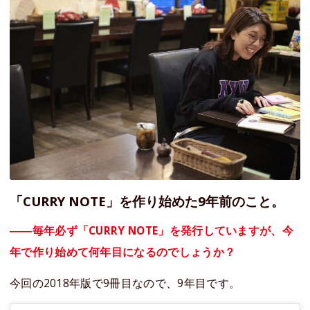
「CURRY NOTE」を作り始めた9年前のこと。
――毎年必ず「CURRY NOTE」を発行していますが、今
年で作り始めて何年目になるのでしょうか？
今回の2018年版で9冊目なので、9年目です。