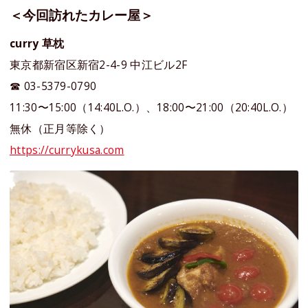
＜今回訪れたカレー屋＞
curry 草枕
東京都新宿区新宿2-4-9 中江ビル2F
☎︎ 03-5379-0790
11:30〜15:00（14:40L.O.）、18:00〜21:00（20:40L.O.）
無休（正月等除く）
https://currykusa.com