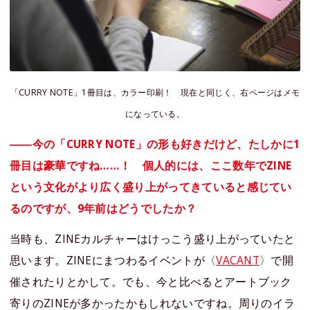
「CURRY NOTE」1冊目は、カラー印刷！ 現在と同じく、右ページはメモ
になっている。
――今の「CURRY NOTE」の形も好きだけど、たしかに1
冊目は豪華ですね……！ 個人的には、ここ数年でZINE
という文化がより広く盛り上がってきていると感じてい
るのですが、9年前はどうでしたか？
当時も、ZINEカルチャーはけっこう盛り上がっていたと
思います。ZINEにまつわるイベントが〈
VACANT
〉で開
催されたりとかして。でも、今と比べるとアートブック
寄りのZINEが多かったかもしれないですね。周りのイラ