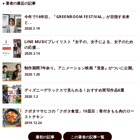
● 著者の最近の記事
今年で16年目。「GREENROOM FESTIVAL」が目指す未来
と...
2020.3.19
LINE MUSICプレイリスト『女子の、女子による、女子のため
の応援...
2020.2.14
制作期間7年余り。アニメーション映画『音楽』がついに公開。
2020.1.20
ディズニーデラックスで見られる！おすすめ実写作品6選
2020.1.2
クボタマサヒコの「クボタ食堂」10皿目：骨付きもも肉のロー
ストチキン
2019.12.24
最初の記事
この著者の記事一覧