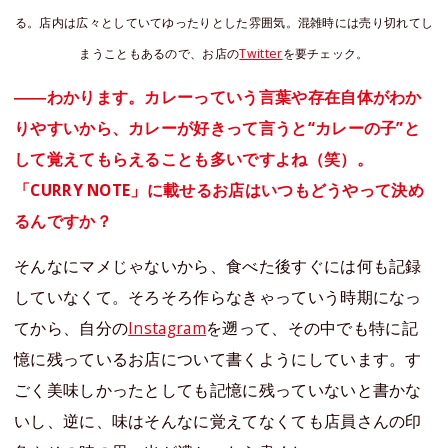
る。店内は広々としていてゆったりとした雰囲気。混雑時には売り切れてし
まうこともあるので、お店の
Twitter
を要チェック。
――わかります。カレーっていう言葉や存在自体がわか
りやすいから、カレーが好きって言うと“カレーの子”と
して覚えてもらえることも多いですよね（笑）。
「CURRY NOTE」に載せるお店はいつもどうやって決め
るんですか？
そんなにマメじゃないから、食べた後すぐには何も記録
していなくて。そろそろ作らなきゃっていう時期になっ
てから、自分の
Instagram
を遡って、その中でも特に記
憶に残っているお店について書くようにしています。す
ごく美味しかったとしても記憶に残っていないと書かな
いし、逆に、味はそんなに覚えてなくても店員さんの印