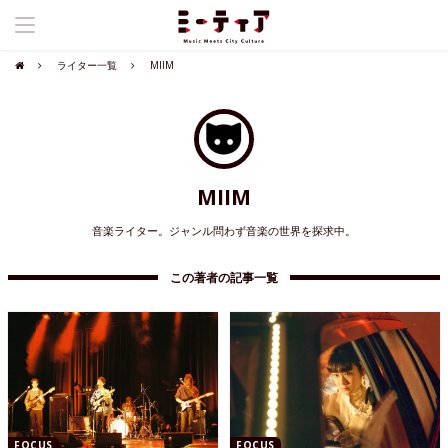
ライター一覧
MIIM
MIIM
音楽ライター。ジャンル問わず音楽の世界を探求中。
この著者の記事一覧
FOCUS
FOCUS