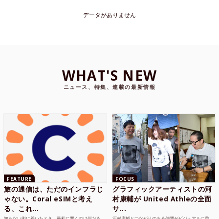
データがありません
WHAT'S NEW
ニュース、特集、連載の最新情報
FEATURE
FOCUS
旅の通信は、ただのインフラじ
グラフィックアーティストの河
ゃない。Coral eSIMと考え
村康輔が United Athleの全面
る、これ...
サ...
知らない街に着いたとき、最初に開くのは何だろ
河村康輔とつながりのある仲間がビジュアルに登