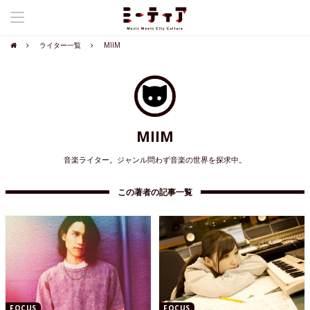
ライター一覧
MIIM
MIIM
音楽ライター。ジャンル問わず音楽の世界を探求中。
この著者の記事一覧
FOCUS
FOCUS