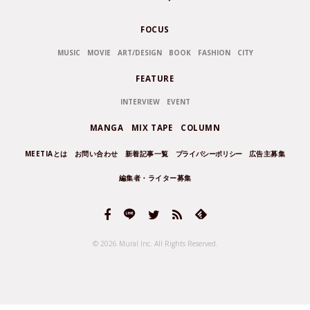
FOCUS
MUSIC
MOVIE
ART/DESIGN
BOOK
FASHION
CITY
FEATURE
INTERVIEW
EVENT
MANGA
MIX TAPE
COLUMN
MEETIAとは
お問い合わせ
新着記事一覧
プライバシーポリシー
広告主募集
編集者・ライター募集
© 2026 Mural Inc.
All Rights Reserved.