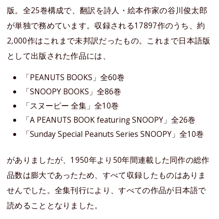
版。全25巻構成で、翻訳を詩人・絵本作家の谷川俊太郎
が単独で務めています。収録される17897作のうち、約
2,000作はこれまで未邦訳だったもの。これまで日本語版
として出版された作品には、
「PEANUTS BOOKS」全60巻
「SNOOPY BOOKS」全86巻
「スヌーピー 全集」全10巻
「A PEANUTS BOOK featuring SNOOPY」全26巻
「Sunday Special Peanuts Series SNOOPY」全10巻
がありましたが、1950年より50年間連載した同作の総作
品数は膨大であったため、すべて収録したものはありま
せんでした。全集刊行により、すべての作品が日本語で
読めることとなりました。