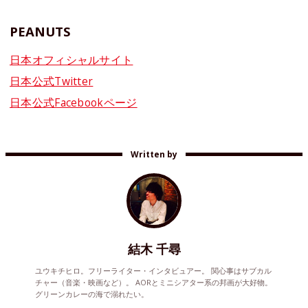
PEANUTS
日本オフィシャルサイト
日本公式Twitter
日本公式Facebookページ
Written by
結木 千尋
ユウキチヒロ。フリーライター・インタビュアー。 関心事はサブカル
チャー（音楽・映画など）。 AORとミニシアター系の邦画が大好物。
グリーンカレーの海で溺れたい。