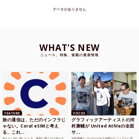
データがありません
WHAT'S NEW
ニュース、特集、連載の最新情報
FEATURE
FOCUS
旅の通信は、ただのインフラじ
グラフィックアーティストの河
ゃない。Coral eSIMと考え
村康輔が United Athleの全面
る、これ...
サ...
知らない街に着いたとき、最初に開くのは何だろ
河村康輔とつながりのある仲間がビジュアルに登