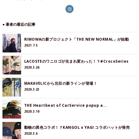
● 著者の最近の記事
RIMOWAの新プロジェクト「THE NEW NORMAL」が始動
2021.7.5
LACOSTEのワニロゴが生まれ変わった！？#CrocoSeries
2020.3.26
MAKAVELICから注目の新ラインが登場！
2020.3.23
THE Heartbeat of CarService popup a...
2020.3.10
動物の異色コラボ！？KANGOL x YAGI コラボハットが発売
2020.3.6