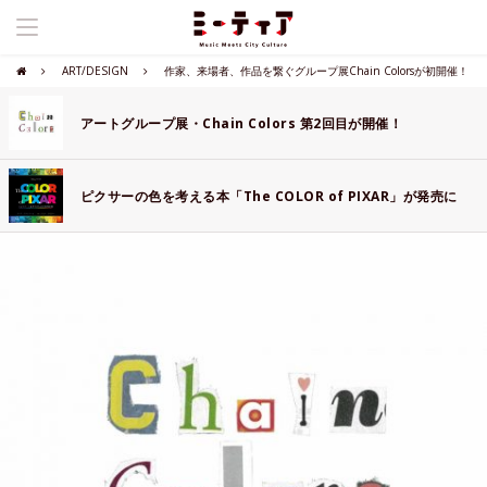
ART/DESIGN
作家、来場者、作品を繋ぐグループ展Chain Colorsが初開催！
アートグループ展・Chain Colors 第2回目が開催！
ピクサーの色を考える本「The COLOR of PIXAR」が発売に