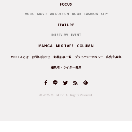
FOCUS
MUSIC
MOVIE
ART/DESIGN
BOOK
FASHION
CITY
FEATURE
INTERVIEW
EVENT
MANGA
MIX TAPE
COLUMN
MEETIAとは
お問い合わせ
新着記事一覧
プライバシーポリシー
広告主募集
編集者・ライター募集
© 2026 Mural Inc.
All Rights Reserved.