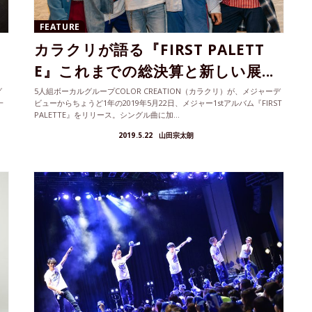
FEATURE
カラクリが語る『FIRST PALETT
E』これまでの総決算と新しい展...
グ
5人組ボーカルグループCOLOR CREATION（カラクリ）が、メジャーデ
一
ビューからちょうど1年の2019年5月22日、メジャー1stアルバム『FIRST
PALETTE』をリリース。シングル曲に加...
2019.5.22
山田宗太朗