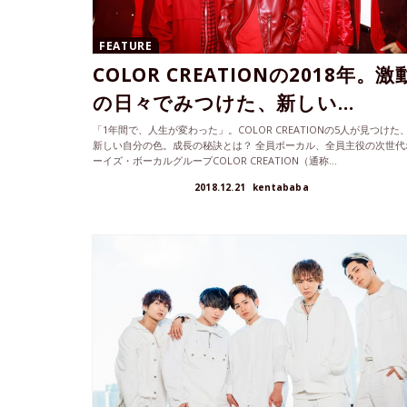
FEATURE
COLOR CREATIONの2018年。激
の日々でみつけた、新しい...
「1年間で、人生が変わった」。COLOR CREATIONの5人が見つけた
新しい自分の色。成長の秘訣とは？ 全員ボーカル、全員主役の次世代
ーイズ・ボーカルグループCOLOR CREATION（通称...
2018.12.21
kentababa