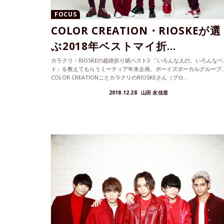
FOCUS
COLOR CREATION・RIOSKEが選
ぶ2018年ベストマイ折...
カラクリ・RIOSKEの超絶折り紙ベスト3 「いろんな人の、いろんなベ
ト」を教えてもらうミーティア年末企画。ボーイズボーカルグループ
COLOR CREATIONことカラクリのRIOSKEさん（プロ...
2018.12.28
山田 友佳里