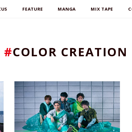
CUS
FEATURE
MANGA
MIX TAPE
C
#
COLOR CREATION