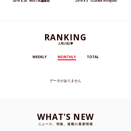
2019.6.20
MEETIA編集部
2019.4.5
OZAWA Hiroyuki
セッションや貴重な質疑応答などが行われた、イ
ベントの模様をレポートします。
RANKING
人気の記事
WEEKLY
MONTHLY
TOTAL
データがありません
WHAT'S NEW
ニュース、特集、連載の最新情報