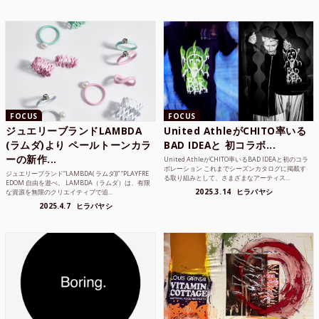
FOCUS
FOCUS
ジュエリーブランドLAMBDA
United AthleがCHITO率いる
(ラムダ)より ペールトーンカラ
BAD IDEAと 初コラボ...
ーの新作...
United AthleがCHITO率いるBAD IDEAと初のコラ
ボレーション これまでシーズンカタログに掲載す
ジュエリーブランド“LAMBDA( ラムダ))” “PLAYFRE
る取り組みとして、さまざまなアーティス...
EDOM 自由を遊べ。 LAMBDA（ラムダ）は、有限
2025.3.14
ヒラバヤシ
な資源を無限のクリエイティブで追...
2025.4.7
ヒラバヤシ