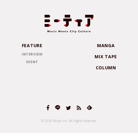
FEATURE
MANGA
INTERVIEW
MIX TAPE
EVENT
COLUMN
© 2026 Mural Inc.
All Rights Reserved.