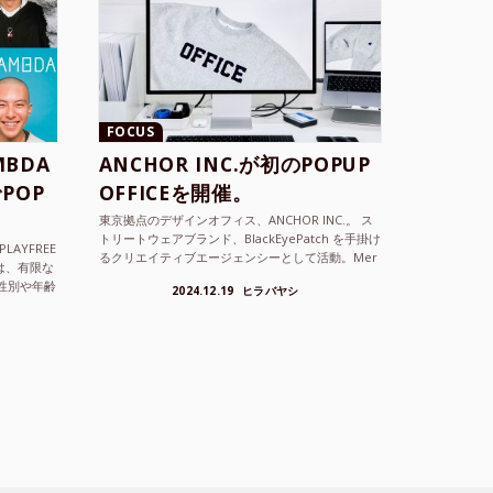
FOCUS
BDA
ANCHOR INC.が初のPOPUP
POP
OFFICEを開催。
東京拠点のデザインオフィス、ANCHOR INC.。 ス
トリートウェアブランド、BlackEyePatch を手掛け
LAYFREE
るクリエイティブエージェンシーとして活動。Mer
）は、有限な
cedes Anchor inc. ...
性別や年齢
2024.12.19
ヒラバヤシ