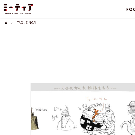
FO
TAG : ZINGAI