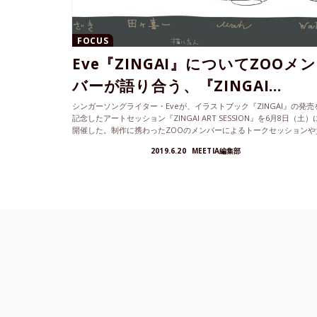
FOCUS
Eve『ZINGAI』についてZOOメン
バーが語り合う、『ZINGAI...
シンガーソングライター・Eveが、イラストブック『ZINGAI』の発売
記念したアートセッション『ZINGAI ART SESSION』を6月8日（土）
開催した。制作に携わったZOOのメンバーによるトークセッションや
重な質疑応答などが行われた、イベントの模様をレポートします。
2019.6.20
MEETIA編集部