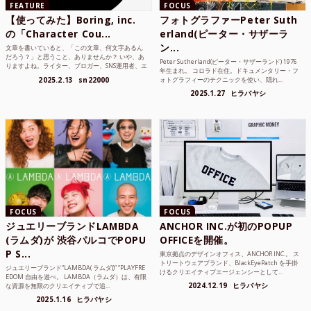
FEATURE
FOCUS
【使ってみた】Boring, inc.
フォトグラファーPeter Suth
の「Character Cou...
erland(ピーター・サザーラ
ン...
文章を書いていると、「この文章、何文字あるん
だろう？」と思うこと、ありませんか？ いや、あ
Peter Sutherland(ピーター・サザーランド) 1976
りますよね。ライター、ブロガー、SNS運用者、エ
年生まれ。 コロラド在住。ドキュメンタリー・フ
ンジニア、学生...
2025.2.13
sn22000
ォトグラフィーのテクニックを使い、隠れ...
2025.1.27
ヒラバヤシ
FOCUS
FOCUS
ジュエリーブランドLAMBDA
ANCHOR INC.が初のPOPUP
(ラムダ)が 渋谷パルコでPOPU
OFFICEを開催。
P S...
東京拠点のデザインオフィス、ANCHOR INC.。 ス
トリートウェアブランド、BlackEyePatch を手掛
ジュエリーブランド“LAMBDA( ラムダ))” “PLAYFRE
けるクリエイティブエージェンシーとして...
EDOM 自由を遊べ。 LAMBDA（ラムダ）は、有限
2024.12.19
ヒラバヤシ
な資源を無限のクリエイティブで追...
2025.1.16
ヒラバヤシ