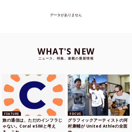
データがありません
WHAT'S NEW
ニュース、特集、連載の最新情報
FEATURE
FOCUS
旅の通信は、ただのインフラじ
グラフィックアーティストの河
ゃない。Coral eSIMと考え
村康輔が United Athleの全面
る、これ...
サ...