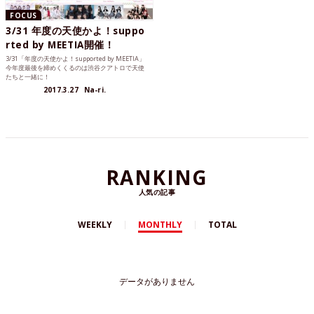
FOCUS
3/31 年度の天使かよ！suppo
rted by MEETIA開催！
3/31「年度の天使かよ！supported by MEETIA」
今年度最後を締めくくるのは渋谷クアトロで天使
たちと一緒に！
2017.3.27
Na-ri.
RANKING
人気の記事
WEEKLY
MONTHLY
TOTAL
データがありません