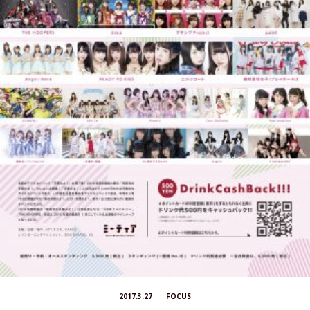
2017.3.27
FOCUS