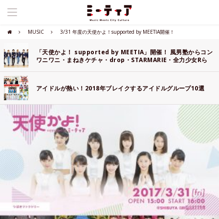
MUSIC
3/31 年度の天使かよ！supported by MEETIA開催！
「天使かよ！ supported by MEETIA」開催！ 風男塾からコン
ワニワニ・まねきケチャ・drop・STARMARIE・全力少女Rら
総勢１５組が出演決定！！
アイドルが熱い！2018年ブレイクするアイドルグループ10選