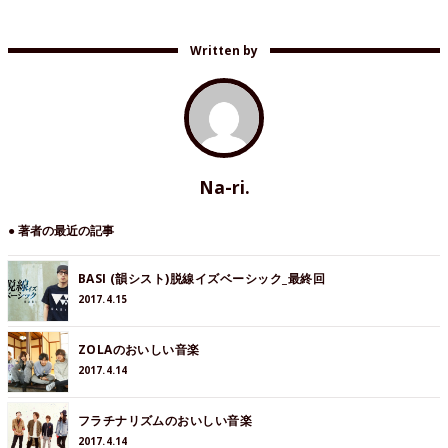
Written by
Na-ri.
● 著者の最近の記事
BASI (韻シスト)脱線イズベーシック_最終回
2017.4.15
ZOLAのおいしい音楽
2017.4.14
フラチナリズムのおいしい音楽
2017.4.14