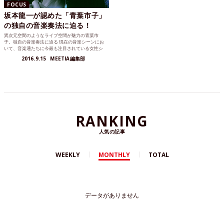
FOCUS
坂本龍一が認めた「青葉市子」
の独自の音楽奏法に迫る！
異次元空間のようなライブ空間が魅力の青葉市
子。独自の音楽奏法に迫る 現在の音楽シーンにお
いて、音楽通たちに今最も注目されている女性シ
ンガーソングライター...
2016.9.15
MEETIA編集部
RANKING
人気の記事
WEEKLY
MONTHLY
TOTAL
データがありません