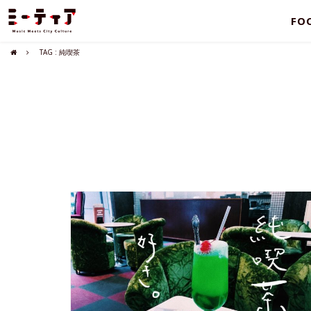
FO
TAG : 純喫茶