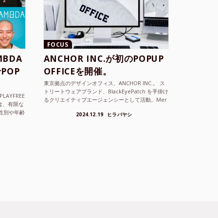
FOCUS
BDA
ANCHOR INC.が初のPOPUP
POP
OFFICEを開催。
東京拠点のデザインオフィス、ANCHOR INC.。 ス
トリートウェアブランド、BlackEyePatch を手掛け
LAYFREE
るクリエイティブエージェンシーとして活動。Mer
）は、有限な
cedes Anchor inc. ...
性別や年齢
2024.12.19
ヒラバヤシ