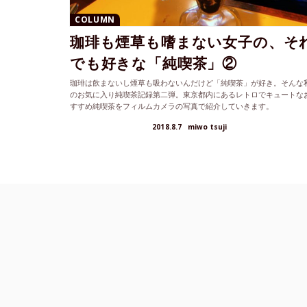
COLUMN
珈琲も煙草も嗜まない女子の、そ
でも好きな「純喫茶」②
珈琲は飲まないし煙草も吸わないんだけど「純喫茶」が好き。そんな
のお気に入り純喫茶記録第二弾。東京都内にあるレトロでキュートな
すすめ純喫茶をフィルムカメラの写真で紹介していきます。
2018.8.7
miwo tsuji