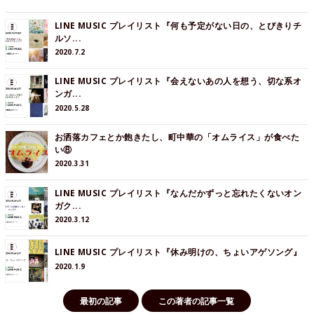
LINE MUSIC プレイリスト『何も予定がない日の、とびきりチ
ルソ...
2020.7.2
LINE MUSIC プレイリスト『会えないあの人を想う、切な系オ
ンガ...
2020.5.28
お洒落カフェとか飽きたし、町中華の「オムライス」が食べた
い⑧
2020.3.31
LINE MUSIC プレイリスト『なんだかずっと忘れたくないオン
ガク...
2020.3.12
LINE MUSIC プレイリスト『休み明けの、ちょいアゲソング』
2020.1.9
最初の記事
この著者の記事一覧