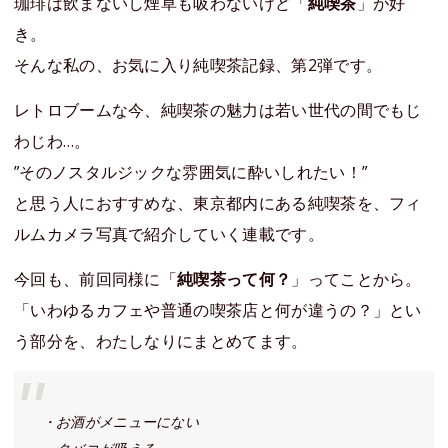
珈琲は飲まないし煙草も吸わないけど「
純喫茶
」が好
き。
そんな私の、お気に入り純喫茶記録、第2弾です。
レトロブームな今、純喫茶の魅力は若い世代の間でもじ
わじわ…。
”そのノスタルジックな雰囲気に酔いしれたい！”
と思う人におすすめな、東京都内にある純喫茶を、フィ
ルムカメラ写真で紹介していく連載です。
今回も、前回同様に「
純喫茶って何？
」ってことから。
「いわゆるカフェや普通の喫茶店と何が違うの？」とい
う部分を、わたしなりにまとめてます。
・お酒がメニューにない