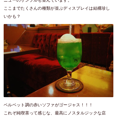
ニューのサンプルも並んでいます。
ここまでたくさんの種類が並ぶディスプレイは結構珍し
いかも？
ベルベット調の赤いソファがゴージャス！！！
これぞ純喫茶って感じな、最高にノスタルジックな店