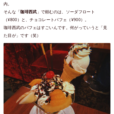
内。
そんな「
珈琲西武
」で頼むのは、ソーダフロート
（¥800）と、チョコレートパフェ（¥900）。
珈琲西武のパフェはすごいんです。何がっていうと「見
た目が」です（笑）