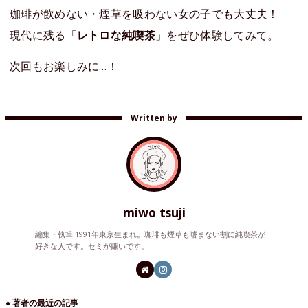
珈琲が飲めない・煙草を吸わない女の子でも大丈夫！
現代に残る「
レトロな純喫茶
」をぜひ体験してみて。
次回もお楽しみに…！
Written by
miwo tsuji
編集・執筆 1991年東京生まれ。珈琲も煙草も嗜まない割に純喫茶が
好きな人です。セミが嫌いです。
● 著者の最近の記事