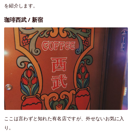
を紹介します。
珈琲西武 / 新宿
ここは言わずと知れた有名店ですが、外せないお気に入
り。