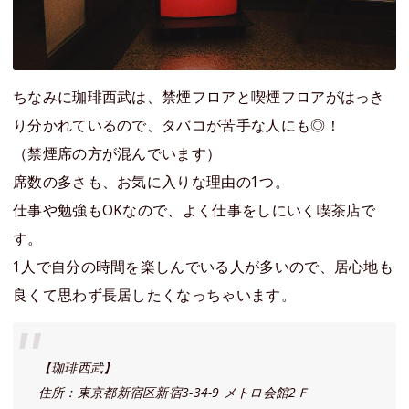
ちなみに珈琲西武は、禁煙フロアと喫煙フロアがはっき
り分かれているので、タバコが苦手な人にも◎！
（禁煙席の方が混んでいます）
席数の多さも、お気に入りな理由の1つ。
仕事や勉強もOKなので、よく仕事をしにいく喫茶店で
す。
1人で自分の時間を楽しんでいる人が多いので、居心地も
良くて思わず長居したくなっちゃいます。
【珈琲西武】
住所：東京都新宿区新宿3-34-9 メトロ会館2Ｆ