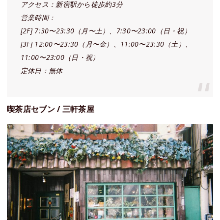
アクセス：新宿駅から徒歩約3分
営業時間：
[2F] 7:30〜23:30（月〜土）、7:30〜23:00（日・祝）
[3F] 12:00〜23:30（月〜金）、11:00〜23:30（土）、
11:00〜23:00（日・祝）
定休日：無休
喫茶店セブン / 三軒茶屋