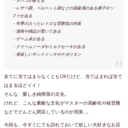
・タバコが吸える
・レザー調、ベルベット調などの高級感のある椅子やソ
ファがある
・年季の入ったレトロな雰囲気の内装
・漫画や雑誌が置いてある
・ゲーム卓がある
・クリームソーダやミルクセーキがある
・美味しいサンドイッチやナポリタン
全てに当てはまらなくともOKだけど、当てはまれば当て
はまるほどイイ！
そんな、愛しき純喫茶の文化。
けれど、こんな素敵な文化がマスターの高齢化や経営難
などでどんどん閉店しているのが現実…。
今回も、今すぐにでも訪れておいて欲しい大好きなお店