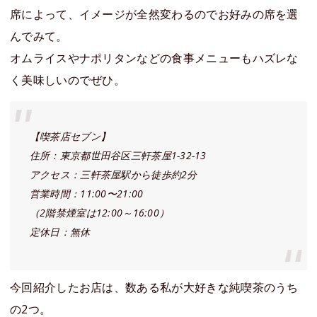
席によって、イメージが全然変わるのでお好みの席を選
んでみて。
オムライスやナポリタンなどの食事メニューもハズレな
く美味しいのでぜひ。
【喫茶店セブン】
住所：東京都世田谷区三軒茶屋1-32-13
アクセス：三軒茶屋駅から徒歩約2分
営業時間：11:00〜21:00
（2階禁煙室は12:00～16:00）
定休日：無休
今回紹介したお店は、数ある私が大好きな純喫茶のうち
の2つ。