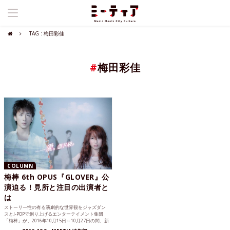
TAG : 梅田彩佳
#
梅田彩佳
COLUMN
梅棒 6th OPUS『GLOVER』公
演迫る！見所と注目の出演者と
は
ストーリー性の有る演劇的な世界観をジャズダン
スとJ-POPで創り上げるエンターテイメント集団
「梅棒」が、2016年10月15日～10月27日の間、新
作公...