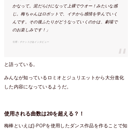
かなって。泥だらけになって上裸でウオー！みたいな感
じ。梅ちゃんはロボットで、イチから感情を学んでいく
んです。その後ふたりがどうなっていくのかは、劇場で
のお楽しみです！」
引用：チケットぴあインタビュー
と語っている。
みんなが知っているロミオとジュリエットから大分進化
した内容になっているようだ。
使用される曲数は20を超える？！
梅棒といえばJ-POPを使用したダンス作品を作ることで知