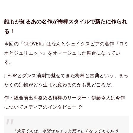
誰もが知るあの名作が梅棒スタイルで新たに作られ
る！
今回の『GLOVER』はなんとシェイクスピアの名作『ロミ
オとジュリエット』をオマージュした舞台になってい
る。
J-POPとダンス演劇で魅せてきた梅棒と古典という、まっ
たくの別物がどう生まれ変わるのかも見どころだ。
作・総合演出を務める梅棒のリーダー・伊藤今人は今作
についてメディアのインタビューで
「大貫くんは、今回はちょっと荒々しくなってもらおう