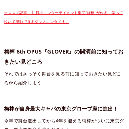
オススメ記事： 注目のエンターテイメント集団”梅棒”が作る「笑って
泣いて感動できるダンスエンタメ！」
梅棒 6th OPUS『GLOVER』の開演前に知ってお
きたい見どころ
それではさっそく舞台を見る前に知っておきたい見どこ
ろから紹介しよう。
梅棒が自身最大キャパの東京グローブ座に進出！
今年で舞台進出してから4年を迎える梅棒がついに東京グ