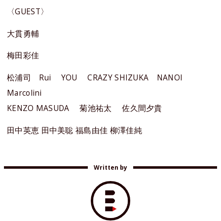
〈GUEST〉
大貫勇輔
梅田彩佳
松浦司 Rui YOU CRAZY SHIZUKA NANOI
Marcolini
KENZO MASUDA 菊池祐太 佐久間夕貴
田中英恵 田中美聡 福島由佳 柳澤佳純
Written by