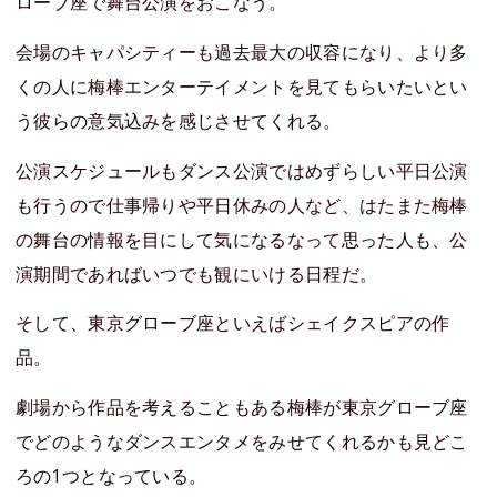
ローブ座で舞台公演をおこなう。
会場のキャパシティーも過去最大の収容になり、より多
くの人に梅棒エンターテイメントを見てもらいたいとい
う彼らの意気込みを感じさせてくれる。
公演スケジュールもダンス公演ではめずらしい平日公演
も行うので仕事帰りや平日休みの人など、はたまた梅棒
の舞台の情報を目にして気になるなって思った人も、公
演期間であればいつでも観にいける日程だ。
そして、東京グローブ座といえばシェイクスピアの作
品。
劇場から作品を考えることもある梅棒が東京グローブ座
でどのようなダンスエンタメをみせてくれるかも見どこ
ろの1つとなっている。