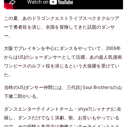
この夏、あのドラゴンクエストライブスぺクタクルツア
ーで勇者役を演じ、全国を冒険してきた話題のダンサ
ー。
大阪でブレイキンを中心にダンスをやっていて、2006年
からはUSJのショーダンサーとして活躍。あの超人気漫画
ワンピースのルフィ役を演じるという大抜擢を受けてい
た。
当時のUSJダンサー仲間には、三代目J Soul Brothersの山
下健二郎がいる。
ダンスエンターテイメントチーム・shya7(シャナナ)に在
籍し、ダンスだけでなく演劇、歌、お笑いもやっている
ので、その経験と表現力は梅棒エンターテイメントとう