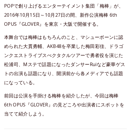
POPで創り上げるエンターテイメント集団「梅棒」が、
2016年10月15日～10月27日の間、新作公演梅棒 6th
OPUS『GLOVER』を東京・大阪で開催する。
本舞台では梅棒はもちろんのこと、マシューボーンに認
められた大貫勇輔、AKB48を卒業した梅田彩佳、ドラゴ
ンクエストライブスぺクタクルツアーで勇者役を演じた
松浦司、Mステで話題になったダンサーRuiなど豪華ゲス
トの出演も話題になり、開演前から各メディアでも話題
になっている。
前回は公演を手掛ける梅棒を紹介したが、今回は梅棒
6th OPUS『GLOVER』の見どころや出演者にスポットを
当てて紹介しよう。