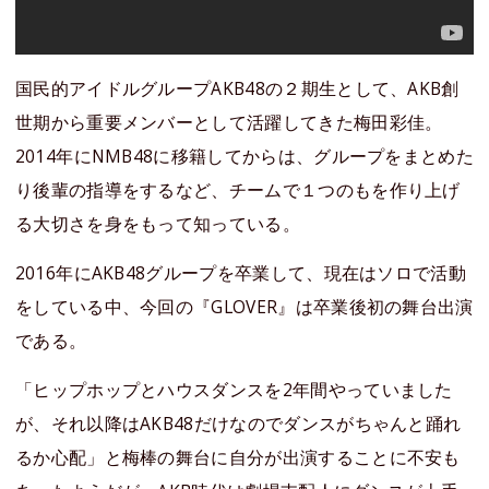
国民的アイドルグループAKB48の２期生として、AKB創
世期から重要メンバーとして活躍してきた梅田彩佳。
2014年にNMB48に移籍してからは、グループをまとめた
り後輩の指導をするなど、チームで１つのもを作り上げ
る大切さを身をもって知っている。
2016年にAKB48グループを卒業して、現在はソロで活動
をしている中、今回の『GLOVER』は卒業後初の舞台出演
である。
「ヒップホップとハウスダンスを2年間やっていました
が、それ以降はAKB48だけなのでダンスがちゃんと踊れ
るか心配」と梅棒の舞台に自分が出演することに不安も