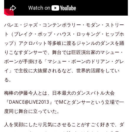
バレエ・ジャズ・コンテンポラリー・モダン・ストリー
ト（ブレイク・ポップ・ハウス・ロッキング・ヒップホ
ップ）アクロバット等多岐に渡るジャンルのダンスを踊
りこなすダンサーで、舞台では巨匠演出家のマシュー・
ボーンが手掛ける「マシュー・ボーンのドリアン・グレ
イ」で主役に大抜擢されるなど、世界的活躍をしてい
る。
梅棒の伊藤今人とは、日本最大のダンスバトル大会
『DANCE@LIVE2013』でMCとダンサーという立場で一
度同じ舞台に立っていた。
人を笑顔にしたり元気にさせることがすごく好きで、ダ