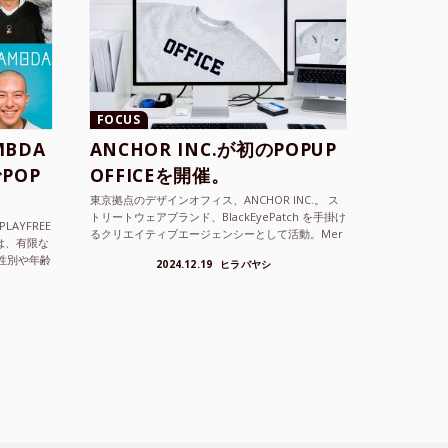
FOCUS
BDA
ANCHOR INC.が初のPOPUP
POP
OFFICEを開催。
東京拠点のデザインオフィス、ANCHOR INC.。 ス
トリートウェアブランド、BlackEyePatch を手掛け
LAYFREE
るクリエイティブエージェンシーとして活動。Mer
）は、有限な
cedes Anchor inc. ...
性別や年齢
2024.12.19
ヒラバヤシ