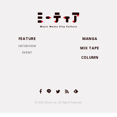
FEATURE
MANGA
INTERVIEW
MIX TAPE
EVENT
COLUMN
© 2026 Mural Inc.
All Rights Reserved.