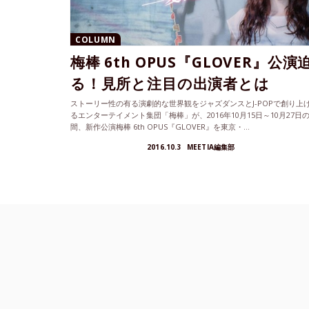
COLUMN
梅棒 6th OPUS『GLOVER』公演
る！見所と注目の出演者とは
ストーリー性の有る演劇的な世界観をジャズダンスとJ-POPで創り上
るエンターテイメント集団「梅棒」が、2016年10月15日～10月27日
間、新作公演梅棒 6th OPUS『GLOVER』を東京・...
2016.10.3
MEETIA編集部