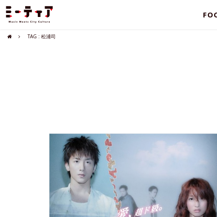
FO
TAG : 松浦司