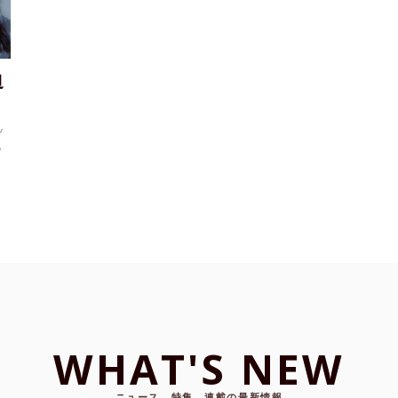
迫
げ
の
WHAT'S NEW
ニュース、特集、連載の最新情報