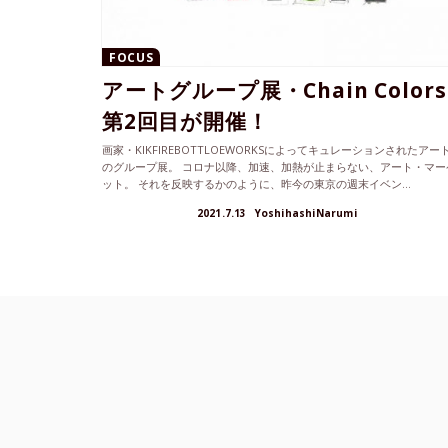
FOCUS
アートグループ展・Chain Colors
第2回目が開催！
画家・KIKFIREBOTTLOEWORKSによってキュレーションされたアー
のグループ展。 コロナ以降、加速、加熱が止まらない、アート・マー
ット。 それを反映するかのように、昨今の東京の週末イベン...
2021.7.13
YoshihashiNarumi