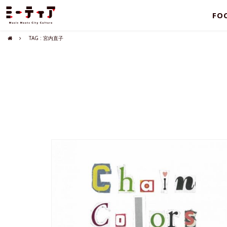
FO
TAG : 宮内直子