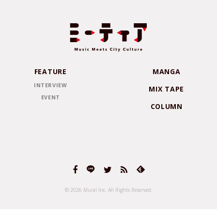
FEATURE
MANGA
INTERVIEW
MIX TAPE
EVENT
COLUMN
© 2026 Mural Inc.
All Rights Reserved.