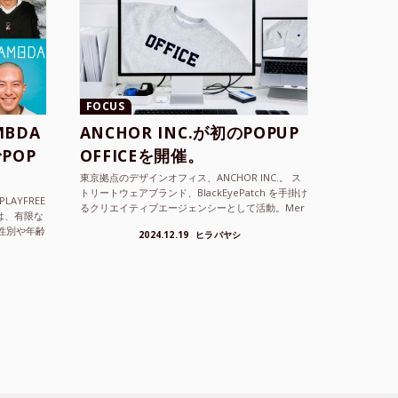
FOCUS
BDA
ANCHOR INC.が初のPOPUP
POP
OFFICEを開催。
東京拠点のデザインオフィス、ANCHOR INC.。 ス
トリートウェアブランド、BlackEyePatch を手掛け
LAYFREE
るクリエイティブエージェンシーとして活動。Mer
）は、有限な
cedes Anchor inc. ...
性別や年齢
2024.12.19
ヒラバヤシ