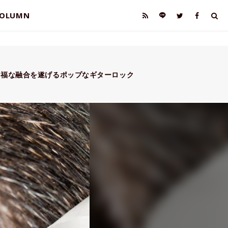
OLUMN
幸福な融合を遂げるポップなギターロック