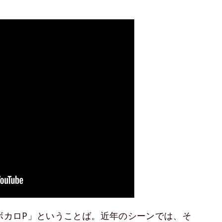
「ボカロP」ということば。近年のシーンでは、そ