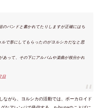
組のバンドと書かれてたりしますが正確にはち
カルで形にしてもらったのがヨルシカだなと思
があって、その下にアルバムや楽曲が枝分かれ
27日
しながら、ヨルシカの活動では、ボーカロイド
なアレンジで発信する。n-bunaのことばに