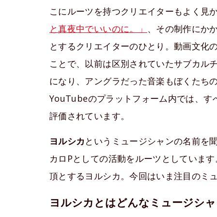
こにルーツを持つクリエイターもよく見
と真夜中でいいのに。」
、その制作にか
とするクリエイターのひとり。動画文化の中
ことで、以前は区別されていたサブカル
になり、アングラだった音楽もぼくたち
YouTubeのプラットフォーム内では、
評価されています。
ヨルシカ
というミュージシャンの名前を
カロPとしての活動をルーツとしています
頂とするヨルシカ。今回はいま注目のミ
ヨルシカとはどんなミュージシャ