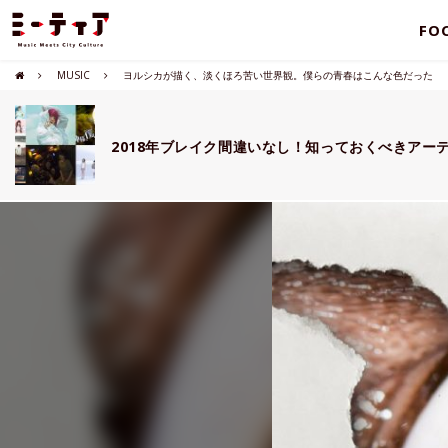
FO
MUSIC
ヨルシカが描く、淡くほろ苦い世界観。僕らの青春はこんな色だった
2018年ブレイク間違いなし！知っておくべきアー