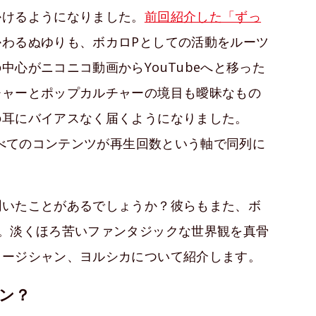
かけるようになりました。
前回紹介した「ずっ
かわるぬゆりも、ボカロPとしての活動をルーツ
心がニコニコ動画からYouTubeへと移った
チャーとポップカルチャーの境目も曖昧なもの
の耳にバイアスなく届くようになりました。
すべてのコンテンツが再生回数という軸で同列に
聞いたことがあるでしょうか？彼らもまた、ボ
。淡くほろ苦いファンタジックな世界観を真骨
ュージシャン、ヨルシカについて紹介します。
ン？