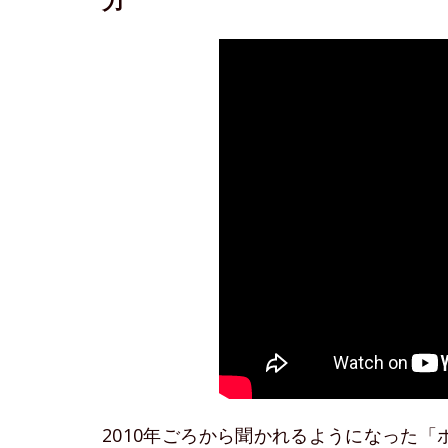
力
2010年ごろから聞かれるようになった