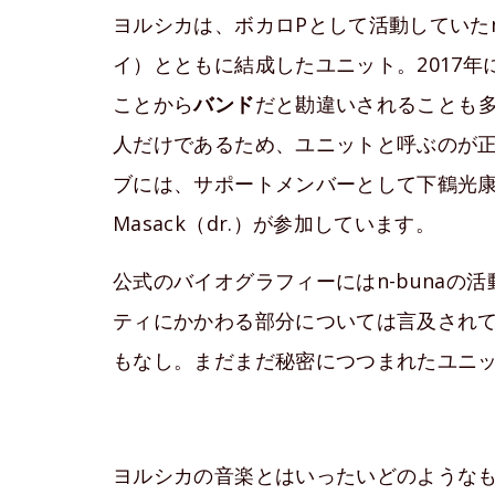
ヨルシカは、ボカロPとして活動していたn-
イ）とともに結成したユニット。2017
ことから
バンド
だと勘違いされることも
人だけであるため、ユニットと呼ぶのが
ブには、サポートメンバーとして下鶴光康（
Masack（dr.）が参加しています。
公式のバイオグラフィーにはn-bunaの
ティにかかわる部分については言及されて
もなし。まだまだ秘密につつまれたユニ
ヨルシカの音楽とはいったいどのようなものな