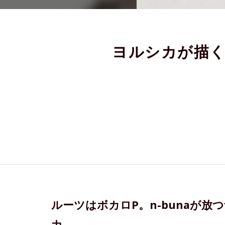
ヨルシカが描く
ルーツはボカロP。n-bunaが