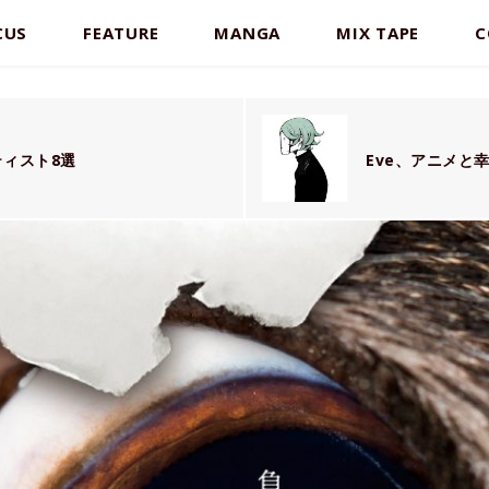
CUS
FEATURE
MANGA
MIX TAPE
C
ティスト8選
Eve、アニメと