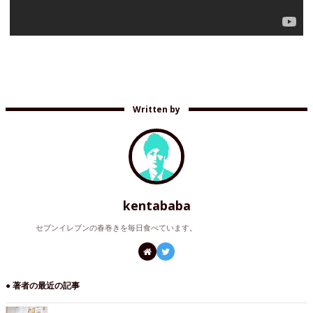
Written by
kentababa
セブンイレブンの春巻きを毎日食べています。
● 著者の最近の記事