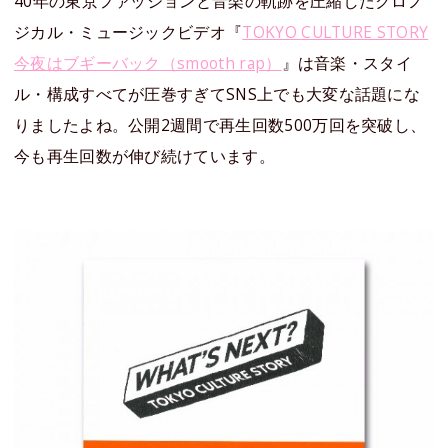
40年の東京ファッションと音楽の軌跡を圧縮したクロノ
ジカル・ミュージックビデオ『
TOKYO CULTURE STORY
今夜はブギーバック（smooth rap）
』は音楽・スタイ
ル・構成すべてが圧巻すぎてSNS上でも大変な話題にな
りましたよね。公開2週間で再生回数500万回を突破し、
今も再生回数が伸び続けています。