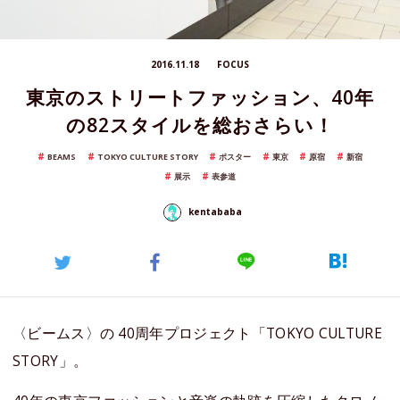
2016.11.18
FOCUS
東京のストリートファッション、40年
の82スタイルを総おさらい！
BEAMS
TOKYO CULTURE STORY
ポスター
東京
原宿
新宿
展示
表参道
kentababa
〈ビームス〉の 40周年プロジェクト「TOKYO CULTURE
STORY」。