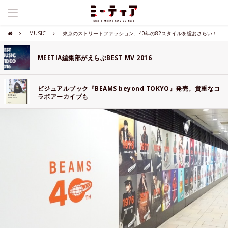
MUSIC
東京のストリートファッション、40年の82スタイルを総おさらい！
MEETIA編集部がえらぶBEST MV 2016
ビジュアルブック『BEAMS beyond TOKYO』発売。貴重なコ
ラボアーカイブも