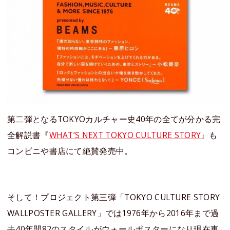
第二弾となるTOKYOカルチャー史40年の全てが分かる完
全解説書『
WHAT’S NEXT TOKYO CULTURE STORY
』も
コンビニや書店にて絶賛発売中。
そして！プロジェクト第三弾「TOKYO CULTURE STORY
WALLPOSTER GALLERY」では1976年から2016年まで過
去40年間82のスタイルがウォールポスターになり現在東