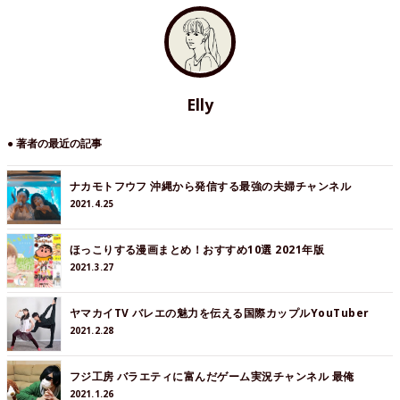
Elly
● 著者の最近の記事
ナカモトフウフ 沖縄から発信する最強の夫婦チャンネル
2021.4.25
ほっこりする漫画まとめ！おすすめ10選 2021年版
2021.3.27
ヤマカイTV バレエの魅力を伝える国際カップルYouTuber
2021.2.28
フジ工房 バラエティに富んだゲーム実況チャンネル 最俺
2021.1.26