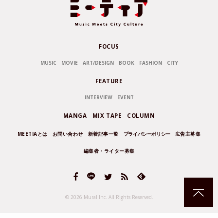
FOCUS
MUSIC
MOVIE
ART/DESIGN
BOOK
FASHION
CITY
FEATURE
INTERVIEW
EVENT
MANGA
MIX TAPE
COLUMN
MEETIAとは
お問い合わせ
新着記事一覧
プライバシーポリシー
広告主募集
編集者・ライター募集
© 2026 Mural Inc.
All Rights Reserved.