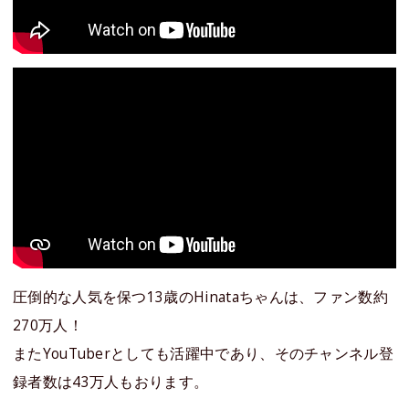
圧倒的な人気を保つ13歳のHinataちゃんは、ファン数約
270万人！
またYouTuberとしても活躍中であり、そのチャンネル登
録者数は43万人もおります。