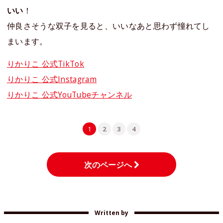
いい
！
仲良さそうな双子を見ると、いいなあと思わず憧れてし
まいます。
りかりこ 公式TikTok
りかりこ 公式Instagram
りかりこ 公式YouTubeチャンネル
1
2
3
4
次のページへ
Written by