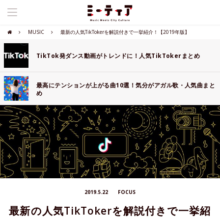
MUSIC
最新の人気TikTokerを解説付きで一挙紹介！【2019年版】
TikTok発ダンス動画がトレンドに！人気TikTokerまとめ
最高にテンションが上がる曲10選！気分がアガル歌・人気曲まと
め
2019.5.22
FOCUS
最新の人気TikTokerを解説付きで一挙紹