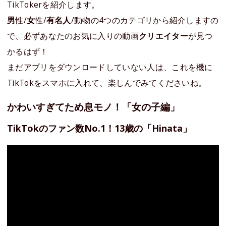
TikTokerを紹介します。
男
性/
女
性/
有名人
/動物の4つのカテゴリから紹介しますの
で、必ずあなたのお気に入りの動画
クリエイター
が見つ
かるはず！
まだアプリをダウンロードしていない人は、これを機に
TikTokをスマホに入れて、楽しんでみてくださいね。
かわいすぎてため息モノ！「女の子編」
TikTokのファン数No.1！13歳の「Hinata」