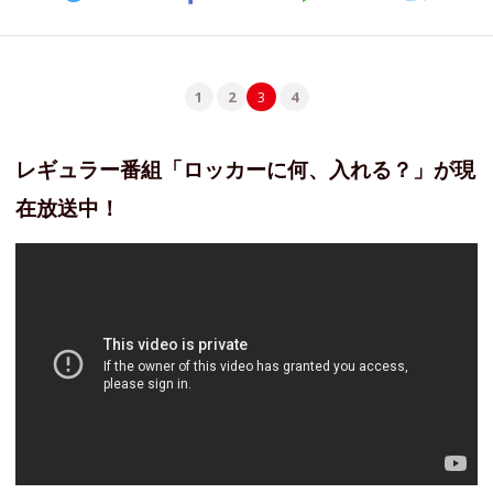
1
2
3
4
レギュラー番組「ロッカーに何、入れる？」が現
在放送中！