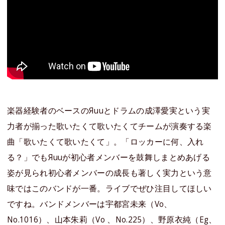
楽器経験者のベースのЯuuとドラムの成澤愛実という実
力者が揃った歌いたくて歌いたくてチームが演奏する楽
曲「歌いたくて歌いたくて」。「ロッカーに何、入れ
る？」でもЯuuが初心者メンバーを鼓舞しまとめあげる
姿が見られ初心者メンバーの成長も著しく実力という意
味ではこのバンドが一番。ライブでぜひ注目してほしい
ですね。バンドメンバーは宇都宮未来（Vo、
No.1016）、山本朱莉（Vo 、No.225）、野原衣純（Eg、