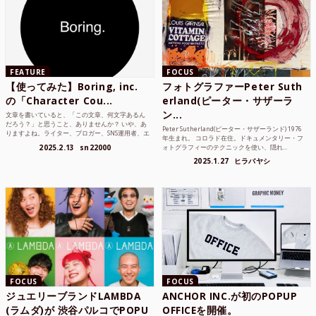
FEATURE
FOCUS
【使ってみた】Boring, inc.
フォトグラファーPeter Suth
の「Character Cou...
erland(ピーター・サザーラ
ン...
文章を書いていると、「この文章、何文字あるん
だろう？」と思うこと、ありませんか？ いや、あ
Peter Sutherland(ピーター・サザーランド) 1976
りますよね。ライター、ブロガー、SNS運用者、エ
年生まれ。 コロラド在住。ドキュメンタリー・フ
ンジニア、学生...
2025.2.13
sn22000
ォトグラフィーのテクニックを使い、隠れ...
2025.1.27
ヒラバヤシ
FOCUS
FOCUS
ジュエリーブランドLAMBDA
ANCHOR INC.が初のPOPUP
(ラムダ)が 渋谷パルコでPOPU
OFFICEを開催。