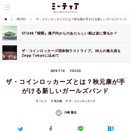
MUSIC
ザ・コインロッカーズとは？秋元康が手がける新しいガールズバンド
STU48『暗闇』瀬戸内からのあたらしい船は波に乗るか？
ザ・コインロッカーズ現体制ラストライブ。38人の集大成を
Zepp Tokyoに込めて
2019.7.14
FOCUS
ザ・コインロッカーズとは？秋元康が手
がける新しいガールズバンド
バンド
秋元康
ザ・コインロッカーズ
川崎 龍也