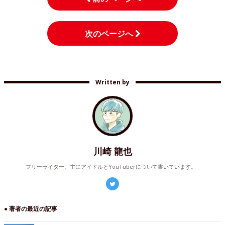
次のページへ
Written by
川崎 龍也
フリーライター。主にアイドルとYouTuberについて書いています。
● 著者の最近の記事