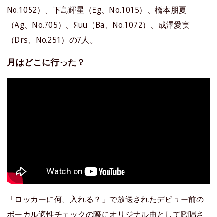
No.1052）、下島輝星（Eg、No.1015）、橋本朋夏
（Ag、No.705）、Яuu（Ba、No.1072）、成澤愛実
（Drs、No.251）の7人。
月はどこに行った？
「ロッカーに何、入れる？」で放送されたデビュー前の
ボーカル適性チェックの際にオリジナル曲として歌唱さ