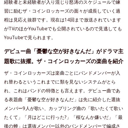
経験者と未経験者が入り混じり怒涛のスケジュールで練
習に励むザ・コインロッカーズの面々が成長していく過
程は見応え抜群です。現在は14回まで放送されています
がTVのほかYouTubeでも公開されているので見逃しても
YouTubeで見られます。
デビュー曲「憂鬱な空が好きなんだ」がドラマ主
題歌に抜擢。ザ・コインロッカーズの楽曲を紹介
ザ・コインロッカーズは楽曲ごとにバンドメンバーが入
れ替わるというこれまでに類を見ないシステムがとら
れ、これはバンドの特徴とも言えます。デビュー曲であ
る表題曲「憂鬱な空が好きなんだ」は先に紹介した選抜
メンバー9人が歌い、カップリング曲の「歌いたくて歌い
たくて」「月はどこに行った?」「桜なんか嫌いだ」「最
後の蝉」は選抜メンバー以外のバンドメンバーで編成さ