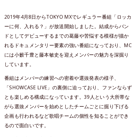
2019年4月8日からTOKYO MXでレギュラー番組「ロッカ
ーに何、入れる？」が放送開始しました。結成からバン
ドとしてデビューするまでの葛藤や苦悩する模様が描か
れるドキュメンタリー要素の強い番組になっており、MC
には小籔千豊と藤本敏史を迎えメンバーの魅力を深掘り
しています。
番組はメンバーの練習への密着や選抜発表の様子、
「SHOWCASE LIVE」の裏側に迫っており、ファンならず
とも楽しめる構成になっています。39人という大所帯な
がら選抜メンバーを始めとしたチームごとに掘り下げる
企画も行われるなど歌唱チームの個性を知ることができ
るので面白いです。