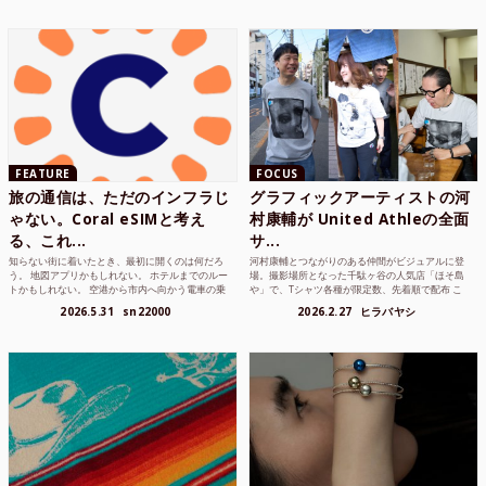
FEATURE
FOCUS
旅の通信は、ただのインフラじ
グラフィックアーティストの河
ゃない。Coral eSIMと考え
村康輔が United Athleの全面
る、これ...
サ...
知らない街に着いたとき、最初に開くのは何だろ
河村康輔とつながりのある仲間がビジュアルに登
う。 地図アプリかもしれない。 ホテルまでのルー
場。撮影場所となった千駄ヶ谷の人気店「ほそ島
トかもしれない。 空港から市内へ向かう電車の乗
や」で、Tシャツ各種が限定数、先着順で配布 こ
り方かもしれな...
れまでUnited...
2026.5.31
sn22000
2026.2.27
ヒラバヤシ