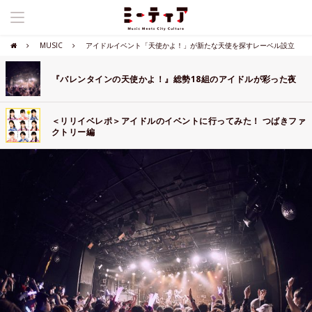
MUSIC
アイドルイベント「天使かよ！」が新たな天使を探すレーベル設立
『バレンタインの天使かよ！』総勢18組のアイドルが彩った夜
＜リリイベレポ＞アイドルのイベントに行ってみた！ つばきファ
クトリー編