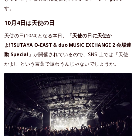
す。
10月4日は天使の日
天使の日(10/4)となる本日、「
天使の日に天使か
よ!TSUTAYA O-EAST & duo MUSIC EXCHANGE 2 会場連
動 Special
」が開催されているので、SNS 上では「天使
かよ!」という言葉で賑わうんじゃないでしょうか。