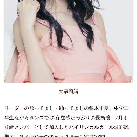
大森莉緒
リーダーの歌ってよし・踊ってよしの鈴木千夏、中学三
年生ながらダンスで の存在感たっぷりの長島凜。7月よ
り新メンバーとして加入したバイリンガルガール渡部麗
那と、各メンバーのキャラクターも注目です!