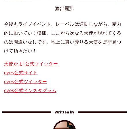
渡部麗那
今後もライブイベント、レーベルは連動しながら、精力
的に動いていく模様。ここから次なる天使が現れてくる
のは間違いなしです。地上に舞い降りる天使を是非見つ
けて頂きたい！
天使かよ! 公式ツイッター
eyes公式サイト
eyes公式ツイッター
eyes公式インスタグラム
Written by