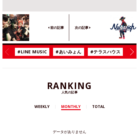
前の記事
次の記事
#LINE MUSIC
#あいみょん
#テラスハウス
#漫
RANKING
人気の記事
WEEKLY
MONTHLY
TOTAL
データがありません