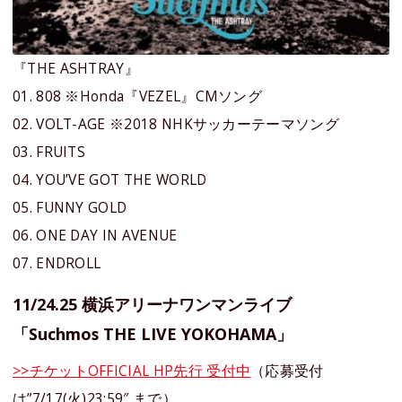
『THE ASHTRAY』
01. 808 ※Honda『VEZEL』CMソング
02. VOLT-AGE ※2018 NHKサッカーテーマソング
03. FRUITS
04. YOU’VE GOT THE WORLD
05. FUNNY GOLD
06. ONE DAY IN AVENUE
07. ENDROLL
11/24.25 横浜アリーナワンマンライブ
「Suchmos THE LIVE YOKOHAMA」
>>チケットOFFICIAL HP先行 受付中
（応募受付
は”7/17(火)23:59″ まで）