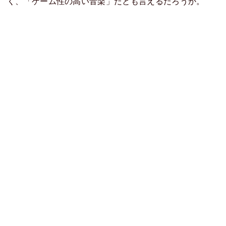
く、「ゲーム性の高い音楽」だとも言えるだろうか。