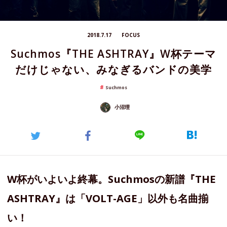
2018.7.17
FOCUS
Suchmos『THE ASHTRAY』W杯テーマ
だけじゃない、みなぎるバンドの美学
Suchmos
小沼理
W杯がいよいよ終幕。Suchmosの新譜『THE
ASHTRAY』は「VOLT-AGE」以外も名曲揃
い！