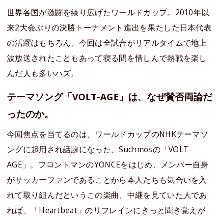
世界各国が激闘を繰り広げたワールドカップ。2010年以
来2大会ぶりの決勝トーナメント進出を果たした日本代表
の活躍はもちろん、今回は全試合がリアルタイムで地上
波放送されたこともあって寝る間を惜しんで熱戦を楽し
んだ人も多いハズ。
テーマソング「VOLT-AGE」は、なぜ賛否両論だ
ったのか。
今回焦点を当てるのは、ワールドカップのNHKテーマソ
ングに起用され話題になった、Suchmosの「VOLT-
AGE」。フロントマンのYONCEをはじめ、メンバー自身
がサッカーファンであることから本人たちも気合いを入
れて取り組んだというこの楽曲、中継を見ていた人であ
れば、「Heartbeat」のリフレインにきっと聞き覚えが