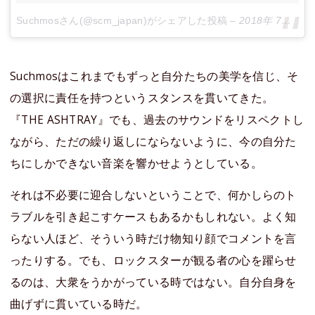
Suchmosさん(@scm_japan)がシェアした投稿
–
2018年 7月月2日午前8時42分PDT
Suchmosはこれまでもずっと自分たちの美学を信じ、そ
の選択に責任を持つというスタンスを貫いてきた。
『THE ASHTRAY』でも、過去のサウンドをリスペクトし
ながら、ただの繰り返しにならないように、今の自分た
ちにしかできない音楽を響かせようとしている。
それは不必要に迎合しないということで、何かしらのト
ラブルを引き起こすケースもあるかもしれない。よく知
らない人ほど、そういう時だけ物知り顔でコメントを言
ったりする。でも、ロックスターが観る者の心を躍らせ
るのは、大衆をうかがっている時ではない。自分自身を
曲げずに貫いている時だ。