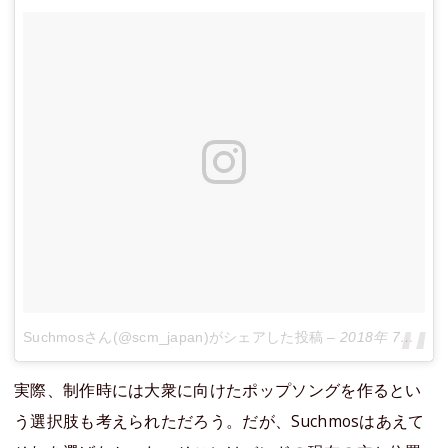
Suchmosさん(@scm_japan)がシェアした投稿
–
2018年 7月月2日午後9時57分PDT
実際、制作時には大衆に向けたポップソングを作るとい
う選択肢も考えられただろう。だが、Suchmosはあえて