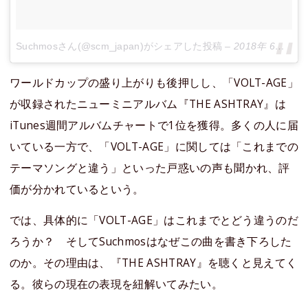
Suchmosさん(@scm_japan)がシェアした投稿
–
2018年 6月月17日午前5時56分PDT
ワールドカップの盛り上がりも後押しし、「VOLT-AGE」
が収録されたニューミニアルバム『THE ASHTRAY』は
iTunes週間アルバムチャートで1位を獲得。多くの人に届
いている一方で、「VOLT-AGE」に関しては「これまでの
テーマソングと違う」といった戸惑いの声も聞かれ、評
価が分かれているという。
では、具体的に「VOLT-AGE」はこれまでとどう違うのだ
ろうか？ そしてSuchmosはなぜこの曲を書き下ろした
のか。その理由は、『THE ASHTRAY』を聴くと見えてく
る。彼らの現在の表現を紐解いてみたい。