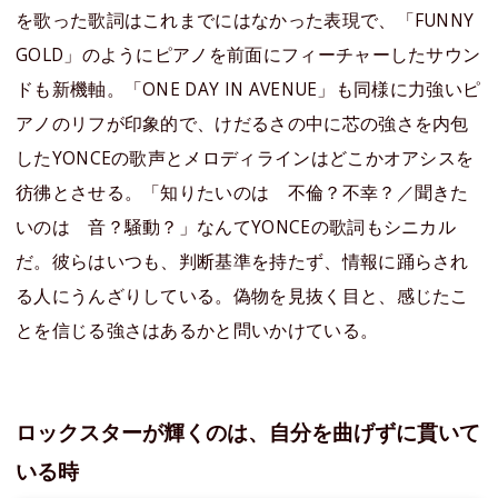
を歌った歌詞はこれまでにはなかった表現で、「FUNNY
GOLD」のようにピアノを前面にフィーチャーしたサウン
ドも新機軸。「ONE DAY IN AVENUE」も同様に力強いピ
アノのリフが印象的で、けだるさの中に芯の強さを内包
したYONCEの歌声とメロディラインはどこかオアシスを
彷彿とさせる。「知りたいのは 不倫？不幸？／聞きた
いのは 音？騒動？」なんてYONCEの歌詞もシニカル
だ。彼らはいつも、判断基準を持たず、情報に踊らされ
る人にうんざりしている。偽物を見抜く目と、感じたこ
とを信じる強さはあるかと問いかけている。
ロックスターが輝くのは、自分を曲げずに貫いて
いる時