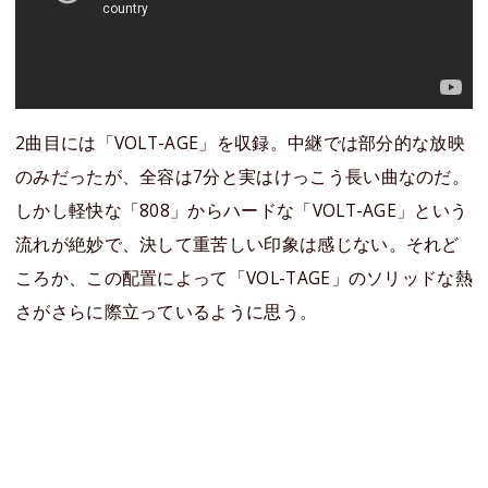
2曲目には「VOLT-AGE」を収録。中継では部分的な放映
のみだったが、全容は7分と実はけっこう長い曲なのだ。
しかし軽快な「808」からハードな「VOLT-AGE」という
流れが絶妙で、決して重苦しい印象は感じない。それど
ころか、この配置によって「VOL-TAGE」のソリッドな熱
さがさらに際立っているように思う。