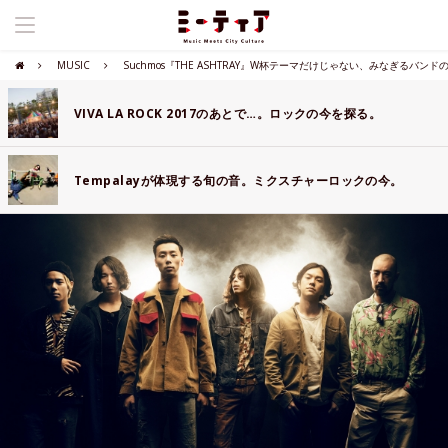
MUSIC
Suchmos『THE ASHTRAY』W杯テーマだけじゃない、みなぎるバンド
VIVA LA ROCK 2017のあとで…。ロックの今を探る。
Tempalayが体現する旬の音。ミクスチャーロックの今。