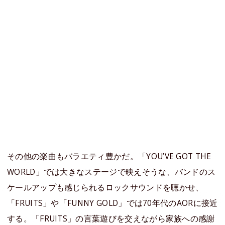
その他の楽曲もバラエティ豊かだ。「YOU’VE GOT THE
WORLD」では大きなステージで映えそうな、バンドのス
ケールアップも感じられるロックサウンドを聴かせ、
「FRUITS」や「FUNNY GOLD」では70年代のAORに接近
する。「FRUITS」の言葉遊びを交えながら家族への感謝