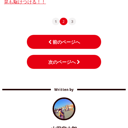
晃も駆けつける！！
1
2
3
前のページへ
次のページへ
Written by