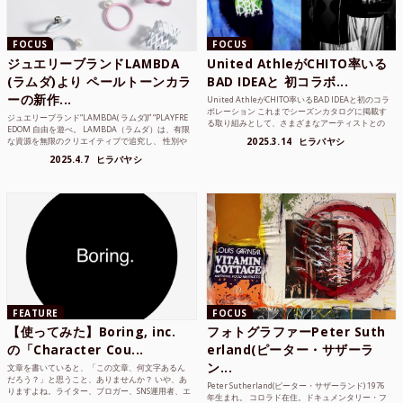
FOCUS
FOCUS
ジュエリーブランドLAMBDA
United AthleがCHITO率いる
(ラムダ)より ペールトーンカラ
BAD IDEAと 初コラボ...
ーの新作...
United AthleがCHITO率いるBAD IDEAと初のコラ
ボレーション これまでシーズンカタログに掲載す
ジュエリーブランド“LAMBDA( ラムダ))” “PLAYFRE
る取り組みとして、さまざまなアーティストとの
EDOM 自由を遊べ。 LAMBDA（ラムダ）は、有限
コラボレーションアイテムを製品見本として作...
な資源を無限のクリエイティブで追究し、 性別や
2025.3.14
ヒラバヤシ
年齢の枠を超えボーダレスなジュエリ...
2025.4.7
ヒラバヤシ
FEATURE
FOCUS
【使ってみた】Boring, inc.
フォトグラファーPeter Suth
の「Character Cou...
erland(ピーター・サザーラ
ン...
文章を書いていると、「この文章、何文字あるん
だろう？」と思うこと、ありませんか？ いや、あ
Peter Sutherland(ピーター・サザーランド) 1976
りますよね。ライター、ブロガー、SNS運用者、エ
年生まれ。 コロラド在住。ドキュメンタリー・フ
ンジニア、学生… 文字数を意識する仕事やタスク