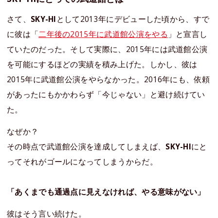
さて、
SKY-HI
として2013年にデビューした頃から、すで
に彼は「
二年後の2015年に武道館公演をやる
」と宣言し
ていたのだった。そして実際に、2015年には武道館公演
を可能にするほどの実績を積み上げた。しかし、彼は
2015年に武道館公演をやらなかった。2016年にも、依頼
があったにもかかわらず「今じゃない」と避け続けてい
た。
なぜか？
その時点で武道館公演を達成してしまえば、
SKY-HI
にと
ってそれがゴールになってしまうからだ。
「あくまでも通過点に見えなければ、やる意味がない」
彼はそう言い続けた。