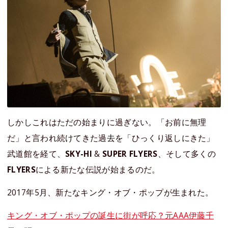
しかしこれはただの始まりに過ぎない。「お前に無理
だ」と言われ続けてきた過去を「ひっくり返しにきた」
武道館を経て、
SKY-HI
&
SUPER FLYERS
、そして多くの
FLYERS
による新たな伝説が始まるのだ。
2017年5月、新たなキング・オブ・ポップが生まれた。
キング・オブ・ポップの誕生に街が呼応？元AAA伊藤千