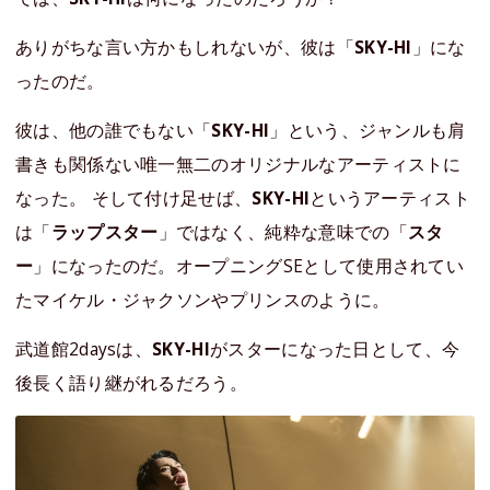
ありがちな言い方かもしれないが、彼は「
SKY-HI
」にな
ったのだ。
彼は、他の誰でもない「
SKY-HI
」という、ジャンルも肩
書きも関係ない唯一無二のオリジナルなアーティストに
なった。 そして付け足せば、
SKY-HI
というアーティスト
は「
ラップスター
」ではなく、純粋な意味での「
スタ
ー
」になったのだ。オープニングSEとして使用されてい
たマイケル・ジャクソンやプリンスのように。
武道館2daysは、
SKY-HI
がスターになった日として、今
後長く語り継がれるだろう。