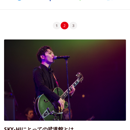
1
2
3
SKY-HIにとっての武道館とは