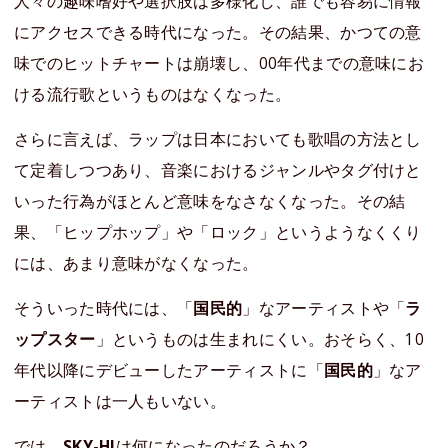
人々の趣味嗜好や選択肢は多様化し、誰でも容易に情報
にアクセスできる時代になった。その結果、かつての意
味でのヒットチャートは崩壊し、00年代までの意味にお
ける流行歌というものはなくなった。
さらに言えば、ラップは日本においても歌唱の方法とし
て定着しつつあり、音楽におけるジャンルやタグ付けと
いった行為がほとんど意味をなさなくなった。その結
果、「ヒップホップ」や「ロック」というようなくくり
には、あまり意味がなくなった。
そういった時代には、「
国民的
」なアーティストや「
ラ
ップスター
」というものは生まれにくい。おそらく、10
年代以降にデビューしたアーティストに「
国民的
」なア
ーティストは一人もいない。
では、
SKY-HI
は何になったのだろうか？