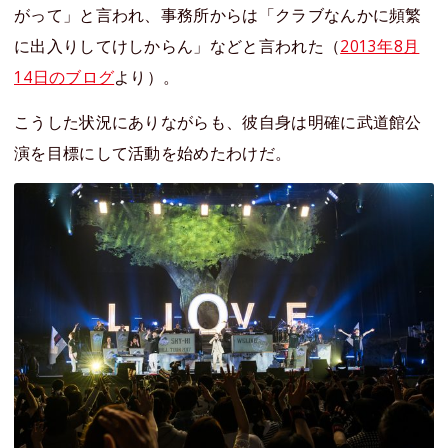
がって」と言われ、事務所からは「クラブなんかに頻繁
に出入りしてけしからん」などと言われた（
2013年8月
14日のブログ
より）。
こうした状況にありながらも、彼自身は明確に武道館公
演を目標にして活動を始めたわけだ。