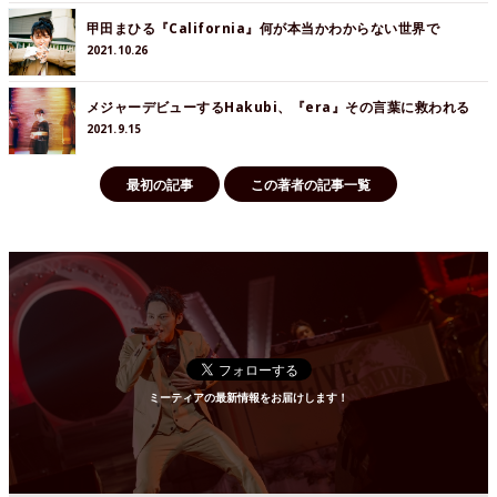
甲田まひる『California』何が本当かわからない世界で
2021.10.26
メジャーデビューするHakubi、『era』その言葉に救われる
2021.9.15
最初の記事
この著者の記事一覧
ミーティアの最新情報をお届けします！