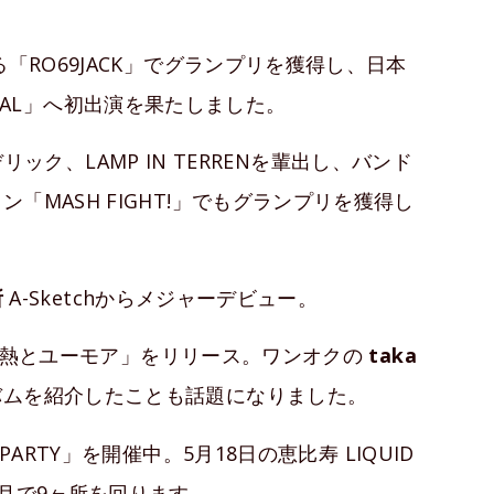
「RO69JACK」でグランプリを獲得し、日本
STIVAL」へ初出演を果たしました。
レデリック、LAMP IN TERRENを輩出し、バンド
MASH FIGHT!」でもグランプリを獲得し
所
A-Sketchからメジャーデビュー。
ム「情熱とユーモア」をリリース。ワンオクの
taka
バムを紹介したことも話題になりました。
 PARTY」を開催中。5月18日の恵比寿 LIQUID
月で9ヶ所を回ります。