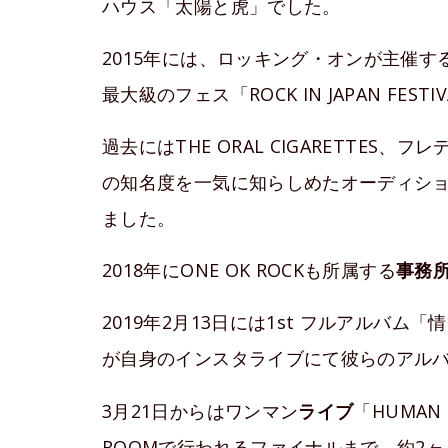
ハウス「太陽と虎」でした。
2015年には、ロッキング・オンが主催する
最大級のフェス「ROCK IN JAPAN FE
過去にはTHE ORAL CIGARETTES、フ
の知名度を一気に知らしめたオーディション「
ました。
2018年にONE OK ROCKも所属する
事務
2019年2月13日には1st フルアルバ
が自身のインスタライブにて彼らのアル
3月21日からはワンマン
ライブ
「HUMAN
ROOMで行われるファイナルまで、約2ヶ