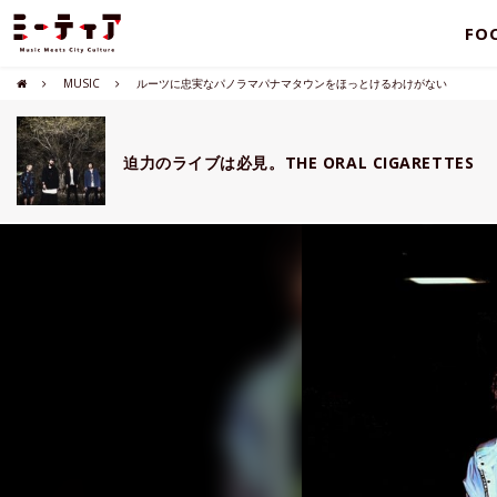
FO
MUSIC
ルーツに忠実なパノラマパナマタウンをほっとけるわけがない
迫力のライブは必見。THE ORAL CIGARETTES