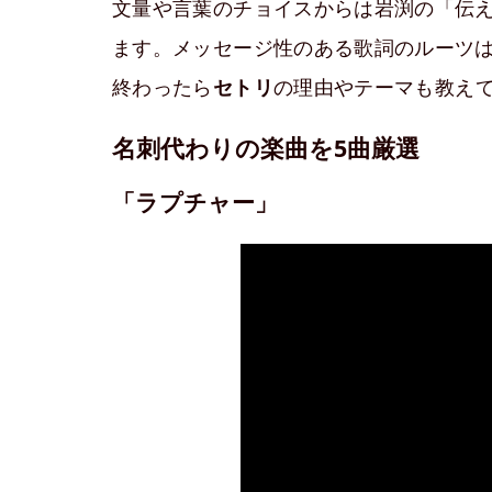
文量や言葉のチョイスからは岩渕の「伝
ます。メッセージ性のある歌詞のルーツ
終わったら
セトリ
の理由やテーマも教え
名刺代わりの楽曲を5曲厳選
「ラプチャー」