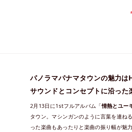
パノラマパナマタウンの魅力はH
サウンドとコンセプトに沿った
2月13日に1stフルアルバム「
情熱とユー
タウン。マシンガンのように言葉を連ね
った楽曲もあったりと楽曲の振り幅が魅