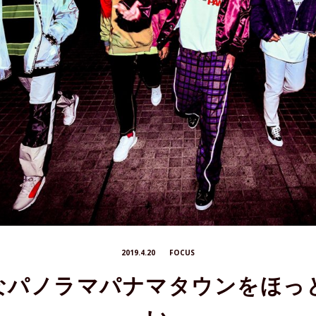
2019.4.20
FOCUS
なパノラマパナマタウンをほっ