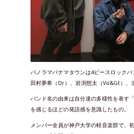
パノラマパナマタウンは4ピースロックバ
田村夢希（Dr）、岩渕想太（Vo&Gt）、
バンド名の由来は自分達の多様性を表す
を感じるほどの発語感を意識したもの。
メンバー全員が神戸大学の軽音楽部で、