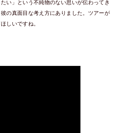
えたい」という不純物のない思いが伝わってき
は彼の真面目な考え方にありました。ツアーが
てほしいですね。