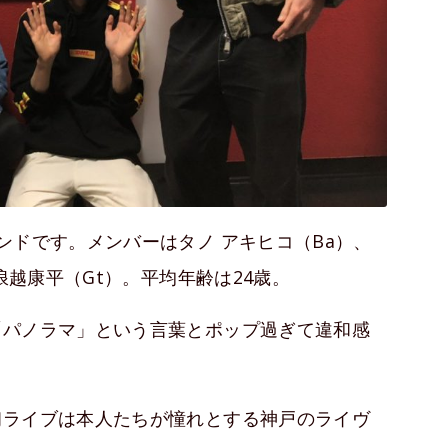
ンドです。メンバーはタノ アキヒコ（Ba）、
浪越康平（Gt）。平均年齢は24歳。
「パノラマ」という言葉とポップ過ぎて違和感
初ライブは本人たちが憧れとする神戸のライヴ