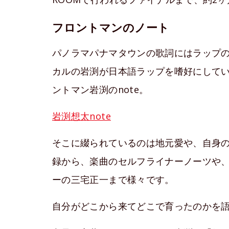
フロントマンのノート
パノラマパナマタウンの歌詞にはラップ
カルの岩渕が日本語ラップを嗜好にして
ントマン岩渕のnote。
岩渕想太note
そこに綴られているのは地元愛や、自身
録から、楽曲のセルフライナーノーツや
ーの三宅正一まで様々です。
自分がどこから来てどこで育ったのかを語る