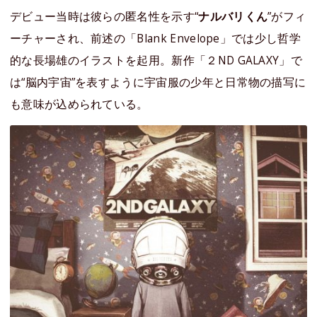
デビュー当時は彼らの匿名性を示す“
ナルバリくん
”がフィ
ーチャーされ、前述の「Blank Envelope」では少し哲学
的な長場雄のイラストを起用。新作「２ND GALAXY」で
は“脳内宇宙”を表すように宇宙服の少年と日常物の描写に
も意味が込められている。