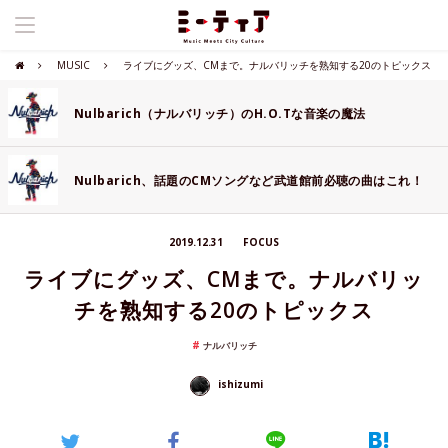
MUSIC
ライブにグッズ、CMまで。ナルバリッチを熟知する20のトピックス
Nulbarich（ナルバリッチ）のH.O.Tな音楽の魔法
Nulbarich、話題のCMソングなど武道館前必聴の曲はこれ！
2019.12.31
FOCUS
ライブにグッズ、CMまで。ナルバリッ
チを熟知する20のトピックス
ナルバリッチ
ishizumi