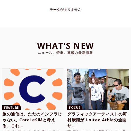
データがありません
WHAT'S NEW
ニュース、特集、連載の最新情報
FEATURE
FOCUS
旅の通信は、ただのインフラじ
グラフィックアーティストの河
ゃない。Coral eSIMと考え
村康輔が United Athleの全面
る、これ...
サ...