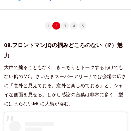
1
2
3
4
5
08.フロントマンJQの掴みどころのない（!?）魅
力
大声で煽ることもなく、きっちりとトークするわけでも
ないJQのMC。さいたまスーパーアリーナでは会場の広さ
に「意外と見えておる。意外と楽しめておる」と、シャ
イな側面を見せる。しかし感謝の言葉は非常に多く、型
にはまらないMCに人柄が滲む。