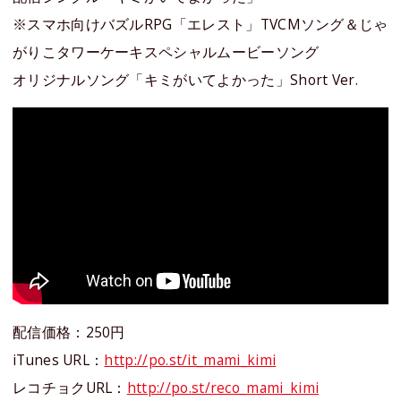
※スマホ向けバズルRPG「エレスト」TVCMソング＆じゃ
がりこタワーケーキスペシャルムービーソング
オリジナルソング「キミがいてよかった」Short Ver.
配信価格：250円
iTunes URL：
http://po.st/it_mami_kimi
レコチョクURL：
http://po.st/reco_mami_kimi