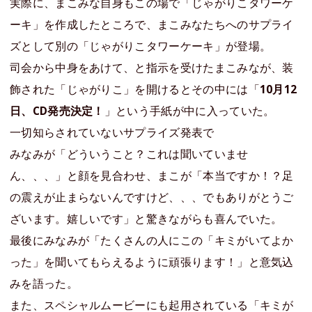
実際に、まこみな自身もこの場で「じゃがりこタワーケ
ーキ」を作成したところで、まこみなたちへのサプライ
ズとして別の「じゃがりこタワーケーキ」が登場。
司会から中身をあけて、と指示を受けたまこみなが、装
飾された「じゃがりこ」を開けるとその中には「
10月12
日、CD発売決定！
」という手紙が中に入っていた。
一切知らされていないサプライズ発表で
みなみが「どういうこと？これは聞いていませ
ん、、、」と顔を見合わせ、まこが「本当ですか！？足
の震えが止まらないんですけど、、、でもありがとうご
ざいます。嬉しいです」と驚きながらも喜んでいた。
最後にみなみが「たくさんの人にこの「キミがいてよか
った」を聞いてもらえるように頑張ります！」と意気込
みを語った。
また、スペシャルムービーにも起用されている「キミが