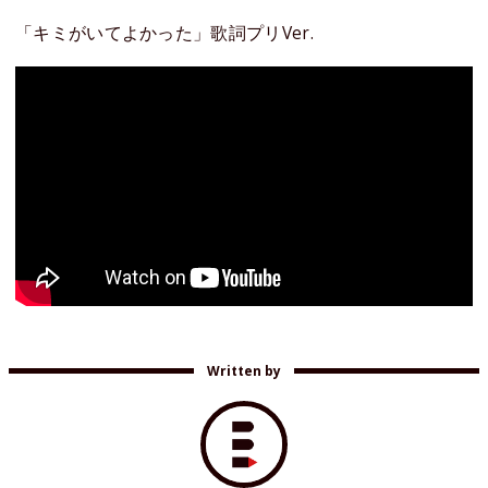
「キミがいてよかった」歌詞プリVer.
Written by