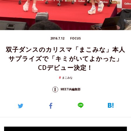
2016.7.12
FOCUS
双子ダンスのカリスマ「まこみな」本人
サプライズで「キミがいてよかった」
CDデビュー決定！
まこみな
MEETIA編集部