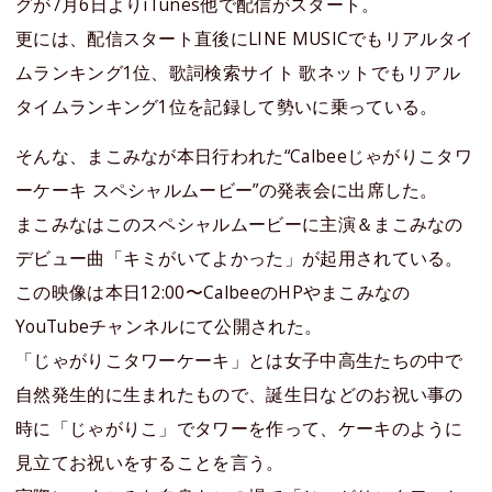
グが7月6日よりiTunes他で配信がスタート。
更には、配信スタート直後にLINE MUSICでもリアルタイ
ムランキング1位、歌詞検索サイト 歌ネットでもリアル
タイムランキング1位を記録して勢いに乗っている。
そんな、まこみなが本日行われた“Calbeeじゃがりこタワ
ーケーキ スペシャルムービー”の発表会に出席した。
まこみなはこのスペシャルムービーに主演＆まこみなの
デビュー曲「キミがいてよかった」が起用されている。
この映像は本日12:00〜CalbeeのHPやまこみなの
YouTubeチャンネルにて公開された。
「じゃがりこタワーケーキ」とは女子中高生たちの中で
自然発生的に生まれたもので、誕生日などのお祝い事の
時に「じゃがりこ」でタワーを作って、ケーキのように
見立てお祝いをすることを言う。