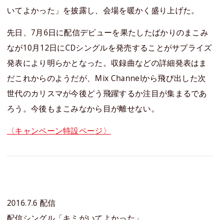
いてよかった」を披露し、会場を暖かく盛り上げた。
先日、7月6日に配信デビューを果たしたばかりのまこみ
なが10月12日にCDシングルを発売することがサプライズ
発表により明らかとなった。収録曲などの詳細発表はま
だこれからのようだが、Mix Channelから飛び出した次
世代のカリスマが今後どう飛躍するか注目が集まるであ
ろう。今後もまこみなから目が離せない。
〈キャンペーン特設ページ〉
2016.7.6 配信
配信シングル「キミがいてよかった」