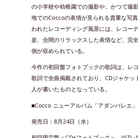
の小学校や幼稚園での撮影や、かつて撮
地でのCoccoの表情が見られる貴重な
われたレコーディング風景には、レコー
姿、合間のリラックスした表情など、完
側が収められている。
今作の初回盤フォトブックの歌詞は、レ
歌詞で全曲掲載されており、CDジャケット
人が書いたものとなっている。
■Cocco ニューアルバム「アダンバレエ」
発売日：8月24日（水）
初回限定盤＜CD+フォトブック＞ VIZL-101