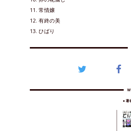
11. 常情嬢
12. 有終の美
13. ひばり
W
● 