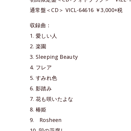
通常盤＜CD＞ VICL-64616 ￥3,000+税
収録曲：
1. 愛しい人
2. 楽園
3. Sleeping Beauty
4. フレア
5. すみれ色
6. 影踏み
7. 花も咲いたよな
8. 椿姫
9. Rosheen
10. 卯の花腐し