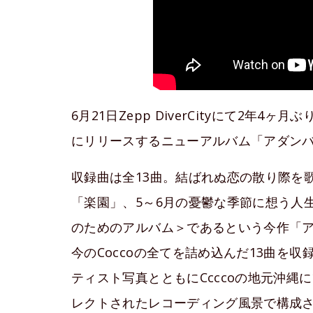
6月21日Zepp DiverCityにて2年4
にリリースするニューアルバム「アダン
収録曲は全13曲。結ばれぬ恋の散り際を
「楽園」、5～6月の憂鬱な季節に想う人
のためのアルバム＞であるという今作「
今のCoccoの全てを詰め込んだ13曲を
ティスト写真とともにCcccoの地元沖
レクトされたレコーディング風景で構成さ