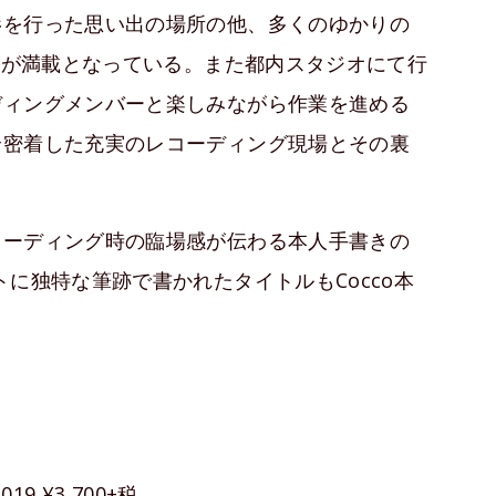
影を行った思い出の場所の他、多くのゆかりの
写真が満載となっている。また都内スタジオにて行
ディングメンバーと楽しみながら作業を進める
全密着した充実のレコーディング現場とその裏
コーディング時の臨場感が伝わる本人手書きの
に独特な筆跡で書かれたタイトルもCocco本
9 ¥3,700+税