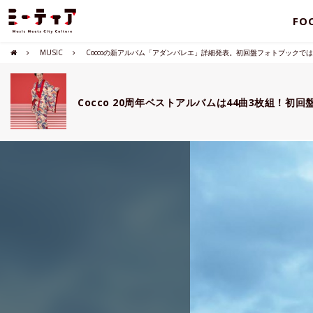
FO
MUSIC
Coccoの新アルバム「アダンバレエ」詳細発表。初回盤フォトブックで
Cocco 20周年ベストアルバムは44曲3枚組！初