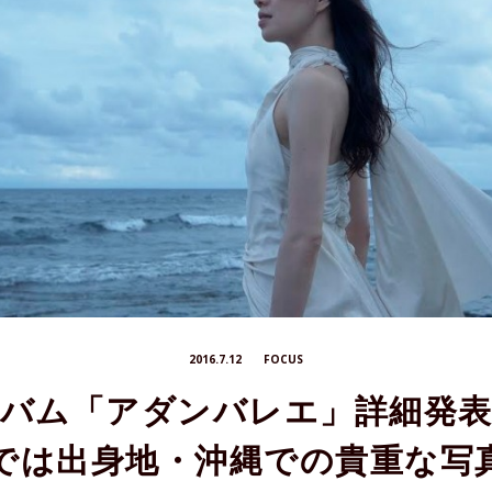
2016.7.12
FOCUS
アルバム「アダンバレエ」詳細発
では出身地・沖縄での貴重な写