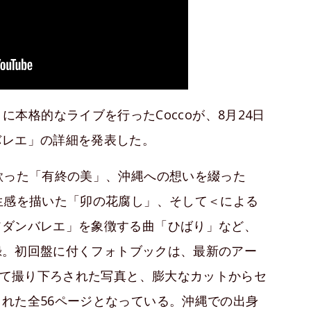
ヶ月ぶりに本格的なライブを行ったCoccoが、8月24日
バレエ」の詳細を発表した。
歌った「有終の美」、沖縄への想いを綴った
生感を描いた「卯の花腐し」、そして＜による
アダンバレエ」を象徴する曲「ひばり」など、
収録。初回盤に付くフォトブックは、最新のアー
縄にて撮り下ろされた写真と、膨大なカットからセ
れた全56ページとなっている。沖縄での出身