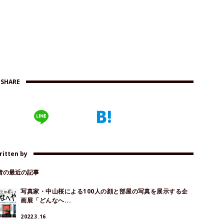
SHARE
ritten by
著者の最近の記事
写真家・中山桜による100人の顔と部屋の写真を展示する企
画展「どんなへ...
2022.3.16