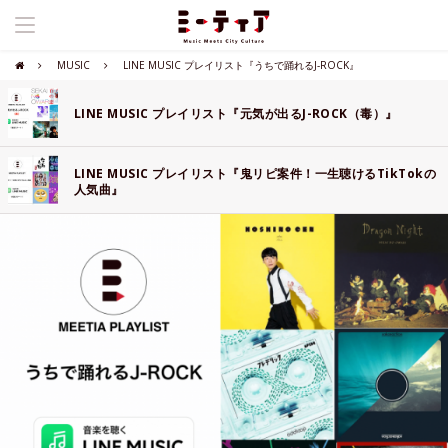
MUSIC
LINE MUSIC プレイリスト『うちで踊れるJ-ROCK』
LINE MUSIC プレイリスト『元気が出るJ-ROCK（毒）』
LINE MUSIC プレイリスト『鬼リピ案件！一生聴けるTikTokの
人気曲』