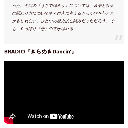
った。今回の『うちで踊ろう』については、音楽と社会
の関わり方について多くの人に考えるきっかけを与えた
かもしれない。ひとつの歴史的な試みだっただろう。で
も、やっぱり『恋』の方が踊れる。
BRADIO『きらめきDancin’』