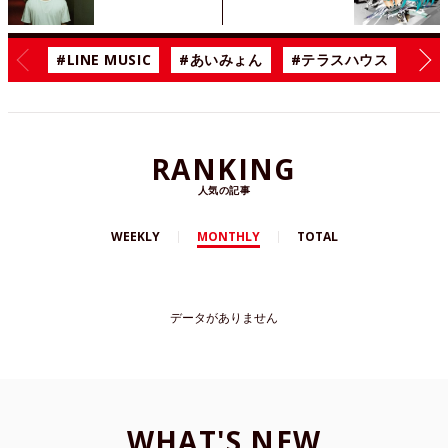
#LINE MUSIC
#あいみょん
#テラスハウス
#漫
RANKING
人気の記事
WEEKLY
MONTHLY
TOTAL
データがありません
WHAT'S NEW