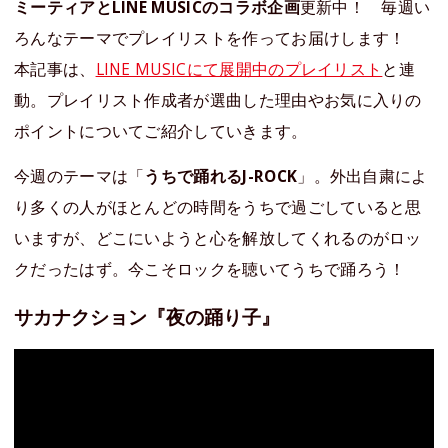
ミーティアとLINE MUSICのコラボ企画
更新中！ 毎週い
ろんなテーマでプレイリストを作ってお届けします！
本記事は、
LINE MUSICにて展開中のプレイリスト
と連
動。プレイリスト作成者が選曲した理由やお気に入りの
ポイントについてご紹介していきます。
今週のテーマは「
うちで踊れるJ-ROCK
」。外出自粛によ
り多くの人がほとんどの時間をうちで過ごしていると思
いますが、どこにいようと心を解放してくれるのがロッ
クだったはず。今こそロックを聴いてうちで踊ろう！
サカナクション『夜の踊り子』