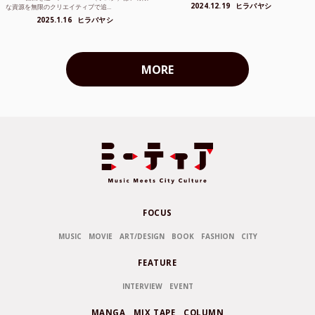
2024.12.19
ヒラバヤシ
な資源を無限のクリエイティブで追...
2025.1.16
ヒラバヤシ
MORE
FOCUS
MUSIC
MOVIE
ART/DESIGN
BOOK
FASHION
CITY
FEATURE
INTERVIEW
EVENT
MANGA
MIX TAPE
COLUMN