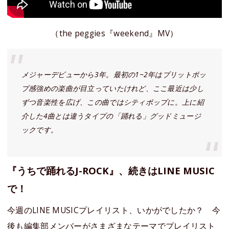
（the peggies『weekend』MV）
メジャーデビューから3年。最初の1~2年はブリットポッ
プ感強めの楽曲が目立っていたけれど、ここ最近は少し
ずつ音楽性を広げ、この曲ではシティポップに。上に紹
介した4曲とは違うタイプの「踊れる」グッドミュージ
ックです。
『うちで踊れるJ-ROCK』、続きはLINE MUSIC
で！
今週のLINE MUSICプレイリスト、いかがでしたか？ 今
後も編集部メンバーがさまざまなテーマでプレイリスト