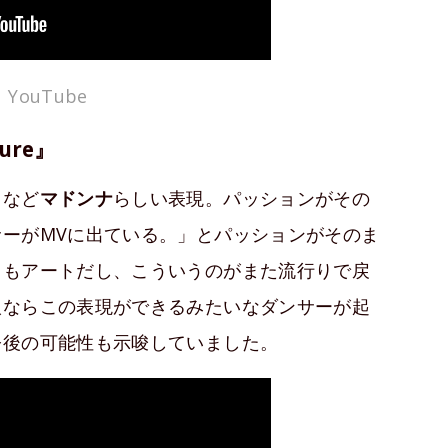
YouTube
ure』
スなど
マドンナ
らしい表現。パッションがその
ーがMVに出ている。」とパッションがそのま
てもアートだし、こういうのがまた流行りで戻
人ならこの表現ができるみたいなダンサーが起
今後の可能性も示唆していました。