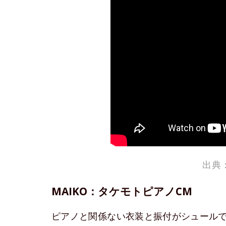
出典：
MAIKO：タケモトピアノCM
ピアノと関係ない衣装と振付がシュール