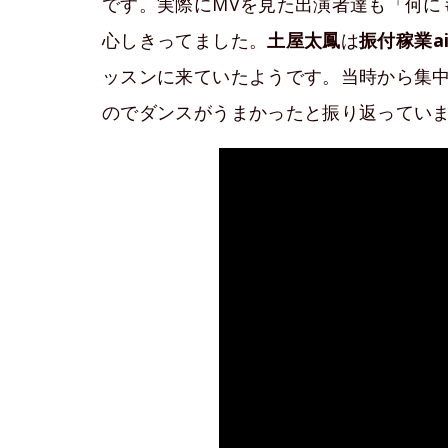
です。実際にMVを見た出演者達も「何に
心しきってました。
土屋太鳳
は
振付稼業ai
ッスンに来ていたようです。当時から集
のでダンスがうまかったと振り返ってい