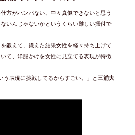
の仕方がハンパない。中々真似できないと思う
いないんじゃないかというくらい難しい振付で
体を鍛えて、鍛えた結果女性を軽々持ち上げて
ていて、洋服かけを女性に見立てる表現が特徴
いう表現に挑戦してるからすごい。」と
三浦大