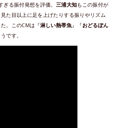
すぎる振付発想を評価。
三浦大知
もこの振付が
。見た目以上に足を上げたりする振りやリズム
た。このCMは『
淋しい熱帯魚
』『
おどるぽん
ようです。