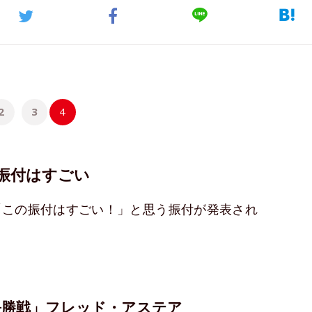
2
3
4
振付はすごい
「この振付はすごい！」と思う振付が発表され
準決勝戦」フレッド・アステア