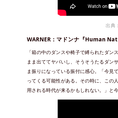
出典：
WARNER：マドンナ『Human
Nat
「箱の中のダンスや椅子で縛られたダン
まま出ててヤバいし、そうそうたるダンサ
ま振りになっている振付に感心。「今見
ってくる可能性がある。その時に、この
用される時代が来るかもしれない。」と