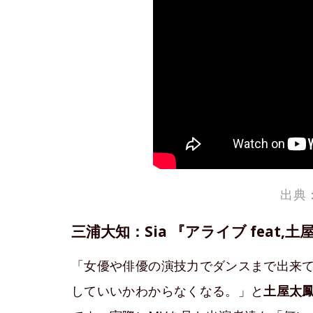
出典：
三浦大知：Sia
『アライブ
feat,
「女優や俳優の演技力でダンスまで出来
していいかわからなくなる。」と
土屋太