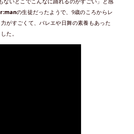
もないとこでこんなに踊れるのがすごい」と感
r:man
の生徒だったようで、9歳のころからレ
中力がすごくて、バレエや日舞の素養もあった
ました。