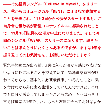
――その翌月シングル「Believe In Myself」をリリー
ス、秋からはミュージカル『RENT』にミミ役で参加する
ことを発表され、11月2日から公演がスタートするも、ご
自身含む複数名が新型コロナウイルスに感染されたこと
で、11月16日以降の公演が中止になりました。そして今
回のシングル「WEAK」のリリースに至ります。訊きた
いことはほんとうにたくさんあるのですが、まずは1年を
振り返ってのお気持ちを、お話しいただけますか？
緊急事態宣言が出る前、3月に入った頃から感染を広げな
いように外に出ることを控えていて、緊急事態宣言が終
わってからも、基本的に必要最低限、いろんなことに気
を付けながら外に出る生活をしていたんですけど、それ
でも自分が感染してしまったことも含め、もうはっきり
言えば最悪の1年でした。もっと友達に会っておけばよか