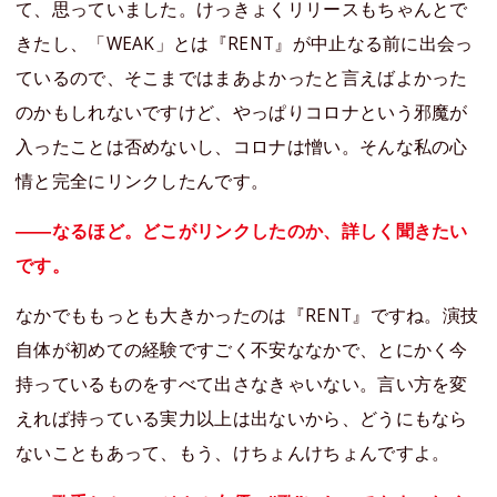
て、思っていました。けっきょくリリースもちゃんとで
きたし、「WEAK」とは『RENT』が中止なる前に出会っ
ているので、そこまではまあよかったと言えばよかった
のかもしれないですけど、やっぱりコロナという邪魔が
入ったことは否めないし、コロナは憎い。そんな私の心
情と完全にリンクしたんです。
――なるほど。どこがリンクしたのか、詳しく聞きたい
です。
なかでももっとも大きかったのは『RENT』ですね。演技
自体が初めての経験ですごく不安ななかで、とにかく今
持っているものをすべて出さなきゃいない。言い方を変
えれば持っている実力以上は出ないから、どうにもなら
ないこともあって、もう、けちょんけちょんですよ。