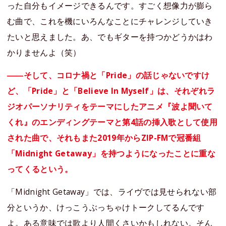
った自分もイメージできるんです。すごく想像力が膨ら
む曲で、これを機にいろんなことにチャレンジしていき
たいと思えました。あ、でもギターを持つかどうかはわ
かりませんよ（笑）
――そして、コロナ禍と「Pride」の話じゃないですけ
ど、「Pride」と「Believe In Myself」は、それぞれラ
ジオパーソナリティをテーマにしたアニメ『波よ聞いて
くれ』のエンディングテーマと第4話の挿入歌として使用
された曲で、それもまた2019年からZIP-FMで冠番組
「Midnight Getaway」を持つようになったことに重な
ってくるという。
「Midnight Getaway」では、ライヴでは見せられない部
分というか、けっこうぶっちゃけトークしてるんです
よ。ある意味では歌より人間くさいかもしれない。そん