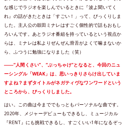
な感じでラジオを楽しんでいるときに『波よ聞いてく
れ』の話がきたときは「すごい！」って、びっくりしま
した。主人公の鼓田ミナレはすごく個性的で話もおもし
ろいんです。あとラジオ番組を持っているという視点か
らは、ミナレは私よりぜんぜん滑舌がよくて噛まないか
ら、ふつうに勉強になりました（笑）
――“人間くさい”、“ぶっちゃけ”となると、今回のニュ
ーシングル「WEAK」は、思いっきりさらけ出していま
すよね？まずタイトルがネガティヴなワンワードという
ところから、びっくりしました。
はい。この曲は今まででもっともパーソナルな曲です。
2020年、メジャーデビューもできるし、ミュージカル
『RENT』にも挑戦できるし、すごくいい1年になるぞっ