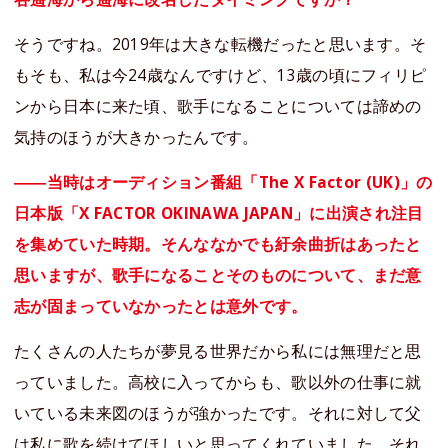
そうですね。2019年は大きな転機だったと思います。そ
もそも、私は今24歳なんですけど、13歳の頃にフィリピ
ンから日本に来た頃、歌手になることについては諦めの
気持のほうが大きかったんです。
――当時はオーディション番組「The X Factor (UK)」の
日本版「X FACTOR OKINAWA JAPAN」に出演され注目
を集めていた時期。そんななかでも紆余曲折はあったと
思いますが、歌手になることそのものについて、まだ意
志が固まっていなかったとは意外です。
たくさんの人たちが夢見る世界だから私には無理だと思
っていました。高校に入ってからも、歌以外の仕事に就
いている未来図のほうが強かったです。それに対して父
は私に歌を続けてほしいと思ってくれていました。それ