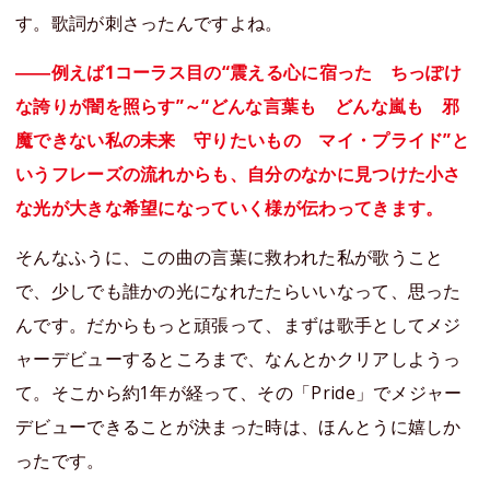
す。歌詞が刺さったんですよね。
――例えば1コーラス目の“震える心に宿った ちっぽけ
な誇りが闇を照らす”～“どんな言葉も どんな嵐も 邪
魔できない私の未来 守りたいもの マイ・プライド”と
いうフレーズの流れからも、自分のなかに見つけた小さ
な光が大きな希望になっていく様が伝わってきます。
そんなふうに、この曲の言葉に救われた私が歌うこと
で、少しでも誰かの光になれたたらいいなって、思った
んです。だからもっと頑張って、まずは歌手としてメジ
ャーデビューするところまで、なんとかクリアしようっ
て。そこから約1年が経って、その「Pride」でメジャー
デビューできることが決まった時は、ほんとうに嬉しか
ったです。