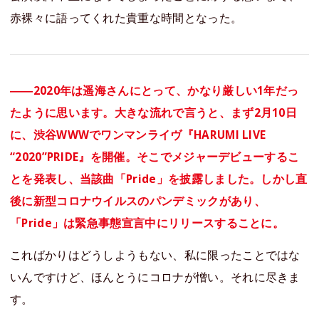
赤裸々に語ってくれた貴重な時間となった。
――2020年は遥海さんにとって、かなり厳しい1年だっ
たように思います。大きな流れで言うと、まず2月10日
に、渋谷WWWでワンマンライヴ『HARUMI LIVE
“2020”PRIDE』を開催。そこでメジャーデビューするこ
とを発表し、当該曲「Pride」を披露しました。しかし直
後に新型コロナウイルスのパンデミックがあり、
「Pride」は緊急事態宣言中にリリースすることに。
こればかりはどうしようもない、私に限ったことではな
いんですけど、ほんとうにコロナが憎い。それに尽きま
す。