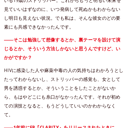
いる19歳のストリッパー。これからもっと明るい未来を
見ていいはずなのに、いつ発病して死ぬかもわからない
し明日も見えない状況。でも私は、そんな彼女のどの要
素にも共感できなかったんです。
――そこは勉強して想像するとか、裏テーマを設けて演
じるとか、そういう方法しかないと思うんですけど、い
かがですか？
HIVに感染した人や麻薬中毒の人の気持ちはわかろうとし
たってわからないし、ストリッパーの感覚も、女として
男を誘惑するとか、そういうことをしたことがないか
ら、もはやどこにも糸口がなかったんです。それが初め
ての演技となると、もうどうしていいのかわからなく
て。
――1年前にEP『CLARITY』をリリースされたときに