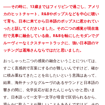
――その時に、13歳まではフィリピンで過ごし、アメリ
カのヒットチャート、R&Bやポップスなどを中心に聴い
て育ち、日本に来てから日本語のポップスに惹かれてい
ったと話してくださいました。その二つの感覚が現在進
行で見事に融合している曲。R&Bを軸にしたモダンでグ
ルーヴィーなミクスチャートラックに、強い日本語のマ
ッチングは遥海さんならではだと思いました。
おっしゃった二つの感覚の融合ということについては、
すごく直感的で言葉にするのが難しいんですけど、確か
に積み重ねてきたことを出したいという意識はあって、
結果、海外チックなグルーヴのあるサウンドと日本語の
響きの間に、化学反応が起きたんじゃないかと思いま
す。日本語って一文字一文字が母音で区切られるから、
滑らかに歌うことが難しいこともあるんですけど、その