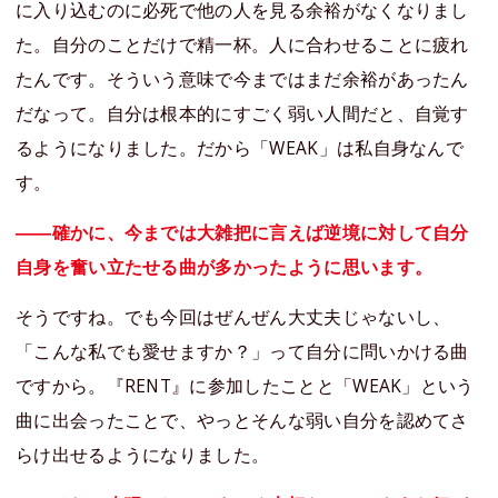
に入り込むのに必死で他の人を見る余裕がなくなりまし
た。自分のことだけで精一杯。人に合わせることに疲れ
たんです。そういう意味で今まではまだ余裕があったん
だなって。自分は根本的にすごく弱い人間だと、自覚す
るようになりました。だから「WEAK」は私自身なんで
す。
――確かに、今までは大雑把に言えば逆境に対して自分
自身を奮い立たせる曲が多かったように思います。
そうですね。でも今回はぜんぜん大丈夫じゃないし、
「こんな私でも愛せますか？」って自分に問いかける曲
ですから。『RENT』に参加したことと「WEAK」という
曲に出会ったことで、やっとそんな弱い自分を認めてさ
らけ出せるようになりました。