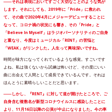
――それは表現においてすごく大切なことのような気が
します。それにしても、2019年に「Pride」に救われ
て、その曲で2020年4月にメジャーデビューすることに
なって、コロナ禍の状況にも響き、その「Pride」と
「Believe In Myself」はラジオパーソナリティのご自身
と重なり、今度はミュージカル「RENT」の苦悩と
「WEAK」がリンクした。人生って興味深いですね。
時間が味方になってくれているような感覚。すごいです
よね。私は強くないから試練は怖いけど、その度にいい
曲に出会えて人間として成長できているんです。それは
ほんとうに素晴らしいことだと思います。
――しかし、『RENT』に対して道が開けたところで、ご
自身含む複数名が新型コロナウイルスに感染したことに
より、11月16日以降の公演が中止になりました。今の率