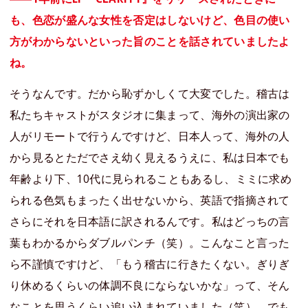
も、色恋が盛んな女性を否定はしないけど、色目の使い
方がわからないといった旨のことを話されていましたよ
ね。
そうなんです。だから恥ずかしくて大変でした。稽古は
私たちキャストがスタジオに集まって、海外の演出家の
人がリモートで行うんですけど、日本人って、海外の人
から見るとただでさえ幼く見えるうえに、私は日本でも
年齢より下、10代に見られることもあるし、ミミに求め
られる色気もまったく出せないから、英語で指摘されて
さらにそれを日本語に訳されるんです。私はどっちの言
葉もわかるからダブルパンチ（笑）。こんなこと言った
ら不謹慎ですけど、「もう稽古に行きたくない。ぎりぎ
り休めるくらいの体調不良にならないかな」って、そん
なことを思うくらい追い込まれていました（笑）。でも