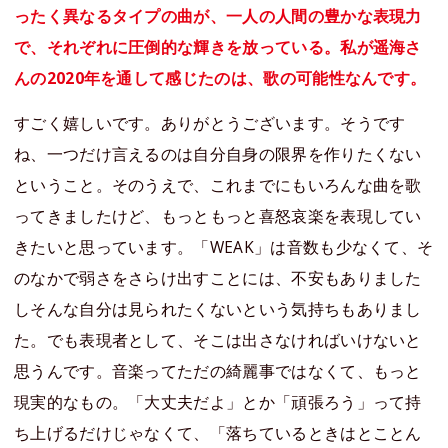
ったく異なるタイプの曲が、一人の人間の豊かな表現力
で、それぞれに圧倒的な輝きを放っている。私が遥海さ
んの2020年を通して感じたのは、歌の可能性なんです。
すごく嬉しいです。ありがとうございます。そうです
ね、一つだけ言えるのは自分自身の限界を作りたくない
ということ。そのうえで、これまでにもいろんな曲を歌
ってきましたけど、もっともっと喜怒哀楽を表現してい
きたいと思っています。「WEAK」は音数も少なくて、そ
のなかで弱さをさらけ出すことには、不安もありました
しそんな自分は見られたくないという気持ちもありまし
た。でも表現者として、そこは出さなければいけないと
思うんです。音楽ってただの綺麗事ではなくて、もっと
現実的なもの。「大丈夫だよ」とか「頑張ろう」って持
ち上げるだけじゃなくて、「落ちているときはとことん