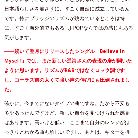
日本語らしさを崩さずに、すごく自然に成立しているん
です。特にブリッジのリズムが跳ねているところは特
に、すごく海外的でもあるしJ-POPならではの感じもある
気がします。
――続いて翌月にリリースしたシングル「Believe In
Myself」では、また新しい遥海さんの表現の扉が開いた
ように思います。リズムがR&Bではなくロック調です
し、コーラス前の太くて強い声の伸びにも圧倒されまし
た。
確かに、今までにないタイプの曲ですね。だから不安も
多少あったんですけど、新しい自分を見つけられた感覚
はあります。高いけど低い、ここまで自分のレンジがは
っきりとわかる曲も珍しいですし、あとは、ギターを持