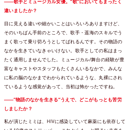
――歌手とミュージカル女優。“歌”においてもまったく
違いましたか？
目に見える違いや細かいことはいろいろありますけど、
そのいちばん手前のところで、歌手・遥海のスキルでう
まく歌って乗り切ろうとしてばれるんです。その物語の
なかを生きていなきゃいけない。歌手としての私はまっ
たく通用しませんでした。ミュージカル/舞台の経験が豊
富なキャストやスタッフもたくさんいるなかで、みんな
に私の脳のなかまでわかられているような、丸裸にされ
ているような感覚があって、当初は怖かったですね。
――”物語のなかを生きる“うえで、どこがもっとも苦労
しましたか？
私が演じたミミは、HIVに感染していて麻薬にも依存して