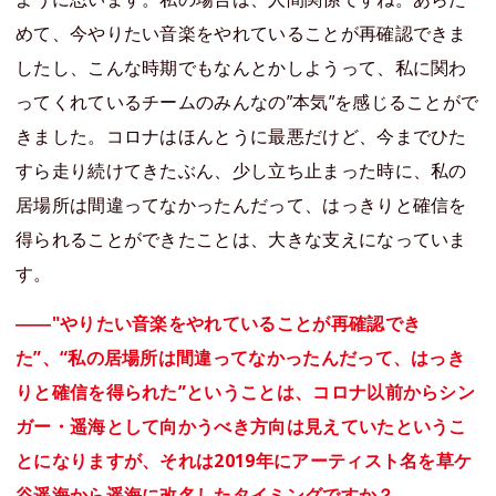
めて、今やりたい音楽をやれていることが再確認できま
したし、こんな時期でもなんとかしようって、私に関わ
ってくれているチームのみんなの”本気”を感じることがで
きました。コロナはほんとうに最悪だけど、今までひた
すら走り続けてきたぶん、少し立ち止まった時に、私の
居場所は間違ってなかったんだって、はっきりと確信を
得られることができたことは、大きな支えになっていま
す。
――"やりたい音楽をやれていることが再確認でき
た”、“私の居場所は間違ってなかったんだって、はっき
りと確信を得られた”ということは、コロナ以前からシン
ガー・遥海として向かうべき方向は見えていたというこ
とになりますが、それは2019年にアーティスト名を草ケ
谷遥海から遥海に改名したタイミングですか？