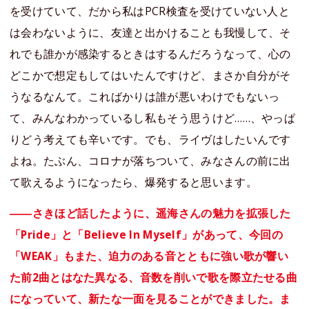
を受けていて、だから私はPCR検査を受けていない人と
は会わないように、友達と出かけることも我慢して、そ
れでも誰かが感染するときはするんだろうなって、心の
どこかで想定もしてはいたんですけど、まさか自分がそ
うなるなんて。こればかりは誰が悪いわけでもないっ
て、みんなわかっているし私もそう思うけど……、やっぱ
りどう考えても辛いです。でも、ライヴはしたいんです
よね。たぶん、コロナが落ちついて、みなさんの前に出
て歌えるようになったら、爆発すると思います。
――さきほど話したように、遥海さんの魅力を拡張した
「Pride」と「Believe In Myself」があって、今回の
「WEAK」もまた、迫力のある音とともに強い歌が響い
た前2曲とはなた異なる、音数を削いで歌を際立たせる曲
になっていて、新たな一面を見ることができました。ま