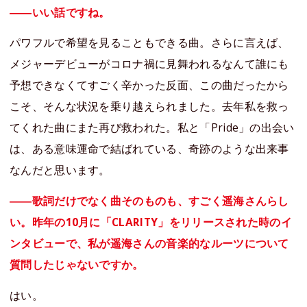
――いい話ですね。
パワフルで希望を見ることもできる曲。さらに言えば、
メジャーデビューがコロナ禍に見舞われるなんて誰にも
予想できなくてすごく辛かった反面、この曲だったから
こそ、そんな状況を乗り越えられました。去年私を救っ
てくれた曲にまた再び救われた。私と「Pride」の出会い
は、ある意味運命で結ばれている、奇跡のような出来事
なんだと思います。
――歌詞だけでなく曲そのものも、すごく遥海さんらし
い。昨年の10月に「CLARITY」をリリースされた時のイ
ンタビューで、私が遥海さんの音楽的なルーツについて
質問したじゃないですか。
はい。