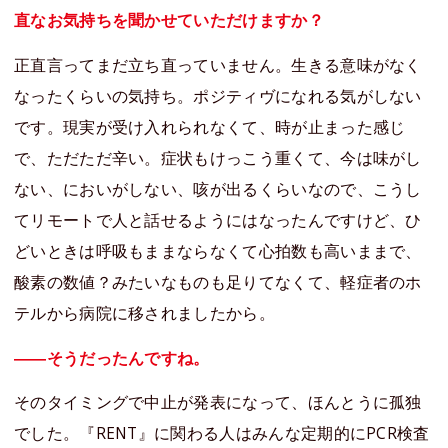
直なお気持ちを聞かせていただけますか？
正直言ってまだ立ち直っていません。生きる意味がなく
なったくらいの気持ち。ポジティヴになれる気がしない
です。現実が受け入れられなくて、時が止まった感じ
で、ただただ辛い。症状もけっこう重くて、今は味がし
ない、においがしない、咳が出るくらいなので、こうし
てリモートで人と話せるようにはなったんですけど、ひ
どいときは呼吸もままならなくて心拍数も高いままで、
酸素の数値？みたいなものも足りてなくて、軽症者のホ
テルから病院に移されましたから。
――そうだったんですね。
そのタイミングで中止が発表になって、ほんとうに孤独
でした。『RENT』に関わる人はみんな定期的にPCR検査