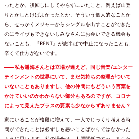
ったとか、後回しにしてやらずにいたこと、例えば山登
りとかしとけばよかったとか、そういう個人的なことか
ら、せっかくメジャーからシングルを出すことができた
のにライヴもできないしみなさんにお会いできる機会も
ないことも、『RENT』が志半ばで中止になったことも、
辛くて仕方がないです。
――私も遥海さんとは立場が違えど、同じ音楽/エンター
テインメントの世界にいて、まだ気持ちの整理がついて
いないこともありますし、他の仲間にもどういう言葉を
かけていいのかわからない部分もあるのですが、コロナ
によって見えたプラスの要素も少なからずありません？
家にいることが格段に増えて、一人でじっくり考える時
間ができたことは必ずしも悪いことばかりではなかった
ように思います。私の場合は、人間関係ですね。あらた