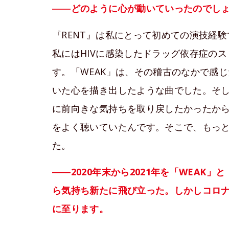
――どのように心が動いていったのでし
『RENT』は私にとって初めての演技経
私にはHIVに感染したドラッグ依存症の
す。「WEAK」は、その稽古のなかで感
いた心を描き出したような曲でした。そ
に前向きな気持ちを取り戻したかったか
をよく聴いていたんです。そこで、もっと
た。
――2020年末から2021年を「WEAK
ら気持ち新たに飛び立った。しかしコロ
に至ります。