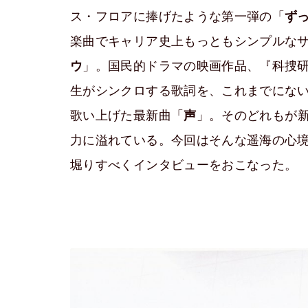
ス・フロアに捧げたような第一弾の「
ず
楽曲でキャリア史上もっともシンプルな
ウ
」。国民的ドラマの映画作品、『科捜研
生がシンクロする歌詞を、これまでにな
歌い上げた最新曲「
声
」。そのどれもが
力に溢れている。今回はそんな遥海の心境
堀りすべくインタビューをおこなった。