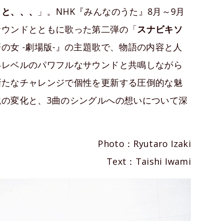
っと、、、
」。NHK『みんなのうた』8月～9月
サウンドとともに歌った第二弾の「
スナビキソ
の女 -劇場版-』の主題歌で、物語の内容と人
いレベルのパワフルなサウンドと共鳴しながら
新たなチャレンジで個性を更新する圧倒的な魅
の変化と、3曲のシングルへの想いについて深
Photo：Ryutaro Izaki
Text：Taishi Iwami