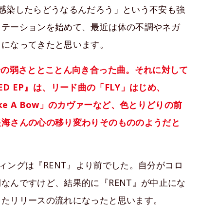
感染したらどうなるんだろう」という不安も強
ィテーションを始めて、最近は体の不調やネガ
うになってきたと思います。
身の弱さととことん向き合った曲。それに対して
RED EP』は、リード曲の「FLY」はじめ、
na「Take A Bow」のカヴァーなど、色とりどりの前
遥海さんの心の移り変わりそのもののようだと
コーディングは『RENT』より前でした。自分がコロ
なんですけど、結果的に『RENT』が中止にな
したリリースの流れになったと思います。