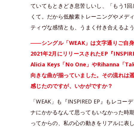
ていてもときどき息苦しいし、「もう1回
くて。だから低酸素トレーニングやメデ
ティヴな感情とも、うまく付き合えるよ
――シングル「WEAK」は文字通りご自
2021年2月にリリースされたEP『INSPI
Alicia Keys「No One」やRihan
向きな曲が揃っていました。その流れは
感じたのですが、いかがですか？
「WEAK」も『INSPIRED EP』もレ
ナにかかるなんて思ってもいなかった時期
ってからの、私の心の動きをリアルに表