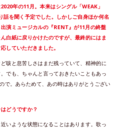
020年の11月。本来はシングル「WEAK」
っくり話を聞く予定でした。しかしご自身ほか何名
出演ミュージカルの『RENT』が11月の終盤
たん白紙に戻りかけたのですが、最終的にはま
対応していただきました。
けど咳と息苦しさはまだ残っていて、精神的に
す。でも、ちゃんと言っておきたいこともあっ
たので。あらためて、あの時はありがとうござい
合はどうですか？
に近いような状態になることはあります。歌っ