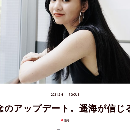
2021.9.6
FOCUS
念のアップデート。遥海が信じ
遥海