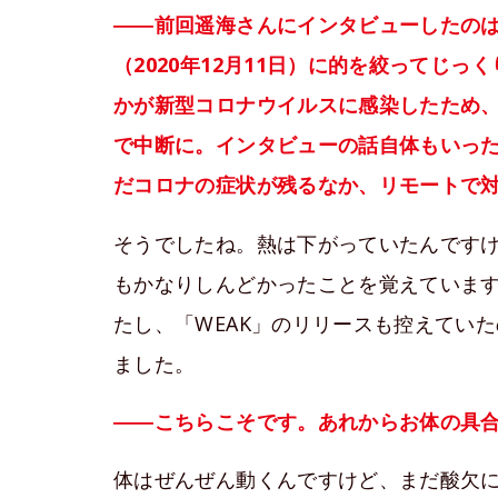
――前回遥海さんにインタビューしたのは2
（2020年12月11日）に的を絞ってじ
かが新型コロナウイルスに感染したため、
で中断に。インタビューの話自体もいっ
だコロナの症状が残るなか、リモートで
そうでしたね。熱は下がっていたんです
もかなりしんどかったことを覚えていま
たし、「WEAK」のリリースも控えてい
ました。
――こちらこそです。あれからお体の具
体はぜんぜん動くんですけど、まだ酸欠