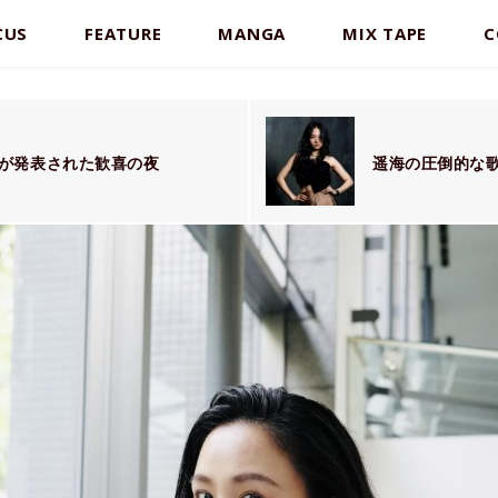
CUS
FEATURE
MANGA
MIX TAPE
C
が発表された歓喜の夜
遥海の圧倒的な