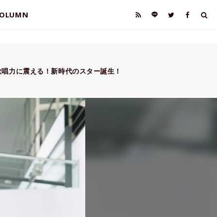
OLUMN
歌唱力に震える！新時代のスター誕生！