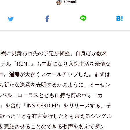
t.iwami
ナ禍に見舞われ先の予定が頓挫。自身ほか数名
カル『RENT』も中断になり入院生活を余儀な
年。
遥海
が大きくスケールアップした。まずは
ち新たな決意を表明するかのように、オーセン
スペル・コーラスとともに持ち前のヴォーカ
」を含む『INSPIERD EP』をリリースする。そ
」で歌ったことを有言実行したとも言えるシングル
を完結させることのできる歌声をあえてダン