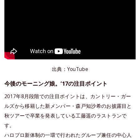
出典：YouTube
今後のモーニング娘。’17の注目ポイント
2017年8月段階での注目ポイントは、カントリー・ガー
ルズから移籍した新メンバー・森戸知沙希のお披露目と
秋ツアーで卒業を発表している工藤遥のラストランで
す。
ハロプロ新体制の一環で行われたグループ兼任の中心人