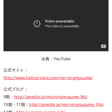
出典：YouTube
公式サイト：
http://www.helloproject.com/morningmusume/
公式ブログ：
9期：
http://ameblo.jp/morningmusume-9ki/
10期・11期：
http://ameblo.jp/morningmusume-10ki