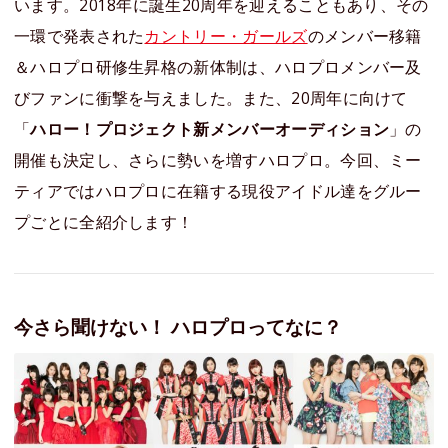
います。2018年に誕生20周年を迎えることもあり、その
一環で発表された
カントリー・ガールズ
のメンバー移籍
＆ハロプロ研修生昇格の新体制は、ハロプロメンバー及
びファンに衝撃を与えました。また、20周年に向けて
「
ハロー！プロジェクト新メンバーオーディション
」の
開催も決定し、さらに勢いを増すハロプロ。今回、ミー
ティアではハロプロに在籍する現役アイドル達をグルー
プごとに全紹介します！
今さら聞けない！ ハロプロってなに？