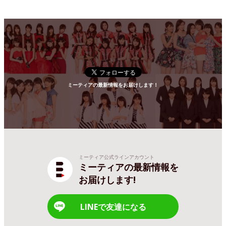
ミーティアの最新情報をお届けします！
ミーティア公式ラインアカウント
ミーティアの最新情報を
お届けします!
LINEで友達になる