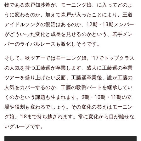
物である森戸知沙希が、モーニング娘。に入ってどのよ
うに変わるのか、加えて森戸が入ったことにより、王道
アイドルソングの復活はあるのか、12期・13期メンバー
がどういった変化と成長を見せるのかという、若手メン
バーのライバルレースも激化しそうです。
そして、秋ツアーではモーニング娘。’17でトップクラス
の人気を持つ工藤遥が卒業します。盛大に工藤遥の卒業
ツアーを盛り上げたい反面、工藤遥卒業後、誰が工藤の
人気をカバーするのか、工藤の歌割パートを継承してい
くのかという課題も生まれます。9期・10期・11期の立
場や役割も変わるでしょう。その変化の答えはモーニン
グ娘。’18まで持ち越されます。常に変化から目が離せな
いグループです。