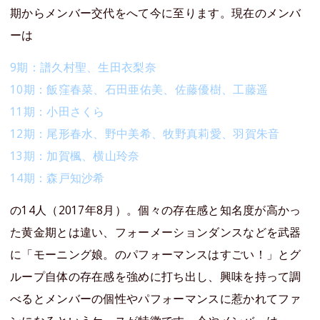
期からメンバー交代をへて今に至ります。現在のメンバ
ーは
9期：譜久村聖、生田衣梨奈
10期：飯窪春菜、石田亜佑美、佐藤優樹、工藤遥
11期：小田さくら
12期：尾形春水、野中美希、牧野真莉愛、羽賀朱音
13期：加賀楓、横山玲奈
14期：森戸知沙希
の14人（2017年8月）。個々の存在感と知名度が高かっ
た黄金期とは違い、フォーメーションダンスなどを武器
に「モーニング娘。のパフォーマンスはすごい！」とグ
ループ自体の存在感を強めに打ち出し、興味を持って調
べるとメンバーの個性やパフォーマンスに惹かれてファ