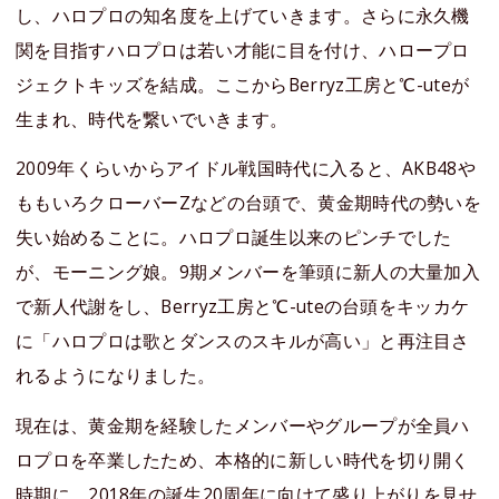
し、ハロプロの知名度を上げていきます。さらに永久機
関を目指すハロプロは若い才能に目を付け、ハロープロ
ジェクトキッズを結成。ここからBerryz工房と℃-uteが
生まれ、時代を繋いでいきます。
2009年くらいからアイドル戦国時代に入ると、AKB48や
ももいろクローバーZなどの台頭で、黄金期時代の勢いを
失い始めることに。ハロプロ誕生以来のピンチでした
が、モーニング娘。9期メンバーを筆頭に新人の大量加入
で新人代謝をし、Berryz工房と℃-uteの台頭をキッカケ
に「ハロプロは歌とダンスのスキルが高い」と再注目さ
れるようになりました。
現在は、黄金期を経験したメンバーやグループが全員ハ
ロプロを卒業したため、本格的に新しい時代を切り開く
時期に。2018年の誕生20周年に向けて盛り上がりを見せ