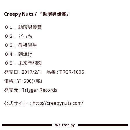
Creepy Nuts / 『助演男優賞』
０１．助演男優賞
０２．どっち
０３．教祖誕生
０４．朝焼け
０５．未来予想図
発売日 : 2017/2/1 品番 : TRGR-1005
価格 : ¥1,500(+税)
発売元 : Trigger Records
公式サイト：http://creepynuts.com/
Written by