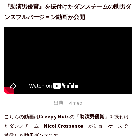
『助演男優賞』を振付けたダンスチームの助男ダ
ンスフルバージョン動画が公開
出典：vimeo
こちらの動画は
Creepy Nuts
の『
助演男優賞
』を振付け
たダンスチーム「
Nicol.Crossence
」がショーケースで
披露した
助男ダンス
です。