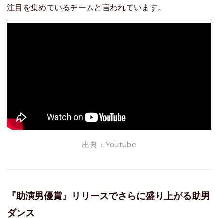
注目を集めているチームと言われています。
出典：Youtube
『助演男優賞』リリースでさらに盛り上がる助男
ダンス