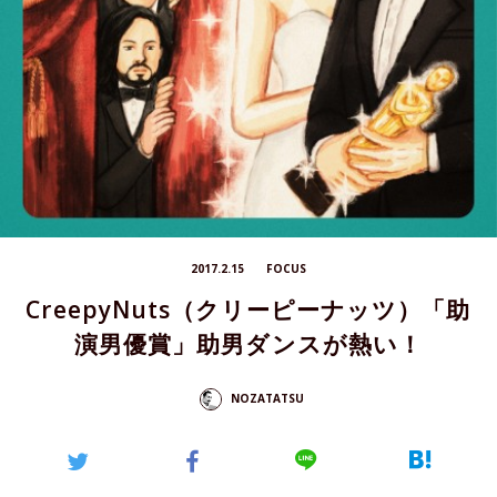
2017.2.15
FOCUS
CreepyNuts（クリーピーナッツ）「助
演男優賞」助男ダンスが熱い！
NOZATATSU