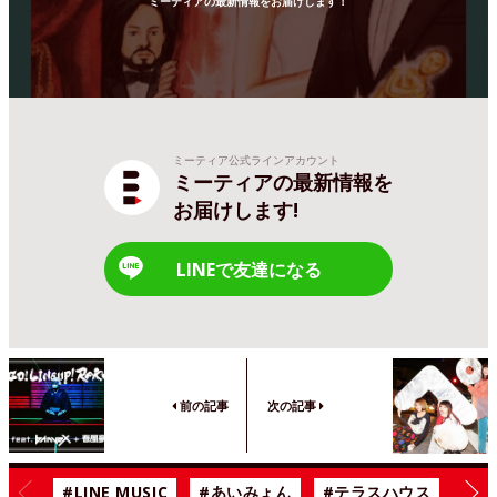
ミーティアの最新情報をお届けします！
ミーティア公式ラインアカウント
ミーティアの最新情報を
お届けします!
LINEで友達になる
前の記事
次の記事
#LINE MUSIC
#あいみょん
#テラスハウス
#漫