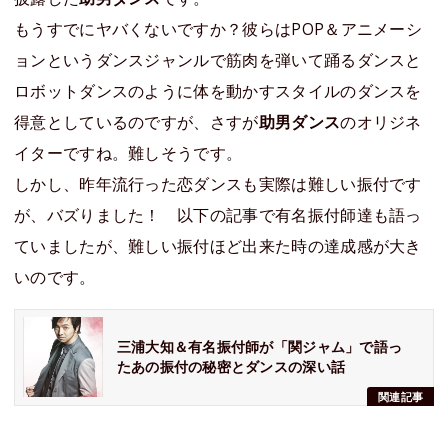
もうすでにヤバくないですか？彼らはPOP＆アニメーシ
ョンというダンスジャンルで筋肉を弾いて踊るダンスと
ロボットダンスのように体を動かすスタイルのダンスを
得意としているのですが、さすが
助男ダンス
のオリジネ
イターですね。難しそうです。
しかし、昨年流行った恋ダンスも実際は難しい振付です
が、バズりました！ 以下の記事で有名振付師達も語っ
ていましたが、難しい振付ほど出来た時の達成感が大き
いのです。
三浦大知＆有名振付師が「関ジャム」で語っ
たあの振付の秘密とダンスの深い話
関連記事