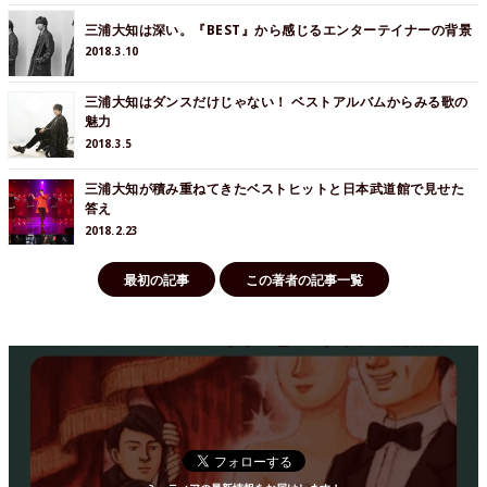
三浦大知は深い。『BEST』から感じるエンターテイナーの背景
2018.3.10
三浦大知はダンスだけじゃない！ ベストアルバムからみる歌の
魅力
2018.3.5
三浦大知が積み重ねてきたベストヒットと日本武道館で見せた
答え
2018.2.23
最初の記事
この著者の記事一覧