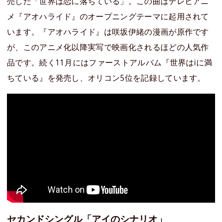
売した「世界は恋に落ちている」。この曲はテレビアニ
メ『アオハライド』のオープニングテーマに起用されて
います。『アオハライド』は咲坂伊緒の漫画が原作です
が、このアニメ化以降実写で映画化されるほどの人気作
品です。続く11月にはファーストアルバム『世界はiに満
ちている』を発売し、オリコン5位を記録しています。
セカンドシングル「アイのシナリオ」