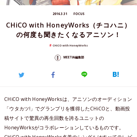
2016.3.31
FOCUS
CHiCO with HoneyWorks（チコハニ）
の何度も聞きたくなるアニソン！
CHiCO with HoneyWorks
MEETIA編集部
CHiCO with HoneyWorksは、アニソンのオーディション
「ウタカツ!」でグランプリを獲得したCHiCOと、動画投
稿サイトで驚異の再生回数を誇るユニットの
HoneyWorksがコラボレーションしているものです。
CHiCO with HoneyWorks名義のシングルはすべてテレビ