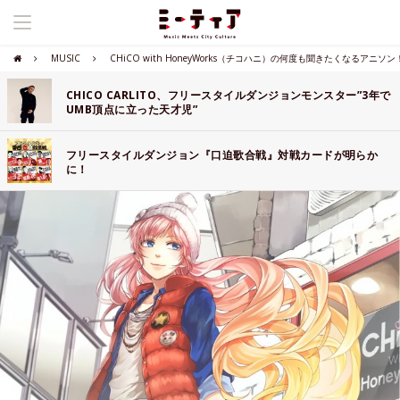
MUSIC
CHiCO with HoneyWorks（チコハニ）の何度も聞きたくなるアニソン
CHICO CARLITO、フリースタイルダンジョンモンスター”3年で
UMB頂点に立った天才児”
フリースタイルダンジョン『口迫歌合戦』対戦カードが明らか
に！