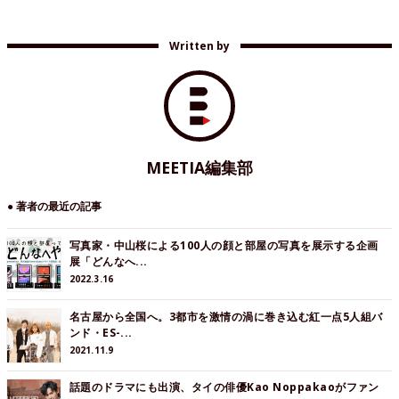
Written by
MEETIA編集部
● 著者の最近の記事
写真家・中山桜による100人の顔と部屋の写真を展示する企画
展「どんなへ...
2022.3.16
名古屋から全国へ。3都市を激情の渦に巻き込む紅一点5人組バ
ンド・ES-...
2021.11.9
話題のドラマにも出演、タイの俳優Kao Noppakaoがファン