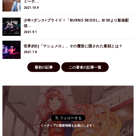
ミーテ...
2021.10.9
少年×ダンス×プライド！「BURNS SKOOL」8/30より新曲配
信...
2021.9.1
世界的DJ「マシュメロ」、その覆面に隠された素顔とは？
2021.7.8
最初の記事
この著者の記事一覧
ミーティアの最新情報をお届けします！