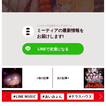
ミーティア公式ラインアカウント
ミーティアの最新情報を
お届けします!
LINEで友達になる
前の記事
次の記事
#LINE MUSIC
#あいみょん
#テラスハウス
#漫