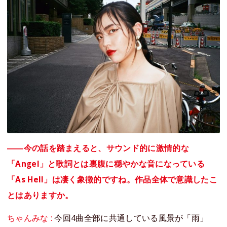
――今の話を踏まえると、サウンド的に激情的な
「Angel」と歌詞とは裏腹に穏やかな音になっている
「As Hell」は凄く象徴的ですね。作品全体で意識したこ
とはありますか。
ちゃんみな :
今回4曲全部に共通している風景が「雨」