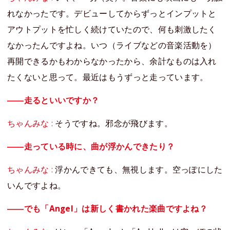
れなかったです。デビューしてからずっとインプットと
アウトプットを忙しく続けていたので、何も刺激したく
なかったんですよね。いつ（ライブなどの音楽活動を）
再開できるかもわからなかったから、余計なものは入れ
たくないと思って。最近はもうずっと走っています。
――走るといいですか？
ちゃんみな :
そうですね。邪念が飛びます。
――走っている時に、曲が浮かんできたり？
ちゃんみな :
浮かんできても、無視します。空っぽにした
いんですよね。
――でも「Angel」は新しく書かれた楽曲ですよね？