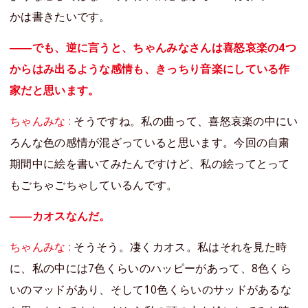
かは書きたいです。
――でも、逆に言うと、ちゃんみなさんは喜怒哀楽の4つ
からはみ出るような感情も、きっちり音楽にしている作
家だと思います。
ちゃんみな :
そうですね。私の曲って、喜怒哀楽の中にい
ろんな色の感情が混ざっていると思います。今回の自粛
期間中に絵を書いてみたんですけど、私の絵ってとって
もごちゃごちゃしているんです。
――カオスなんだ。
ちゃんみな :
そうそう。凄くカオス。私はそれを見た時
に、私の中には7色くらいのハッピーがあって、8色くら
いのマッドがあり、そして10色くらいのサッドがあるな