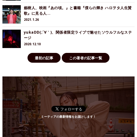
劔樹人、映画『あの頃。』と書籍『僕らの輝き ハロヲタ人生賛
歌』に見る人...
2021.1.26
yukaDD(;´∀｀)、関係者限定ライブで魅せたソウルフルなステ
ージ
2020.12.10
最初の記事
この著者の記事一覧
ミーティアの最新情報をお届けします！