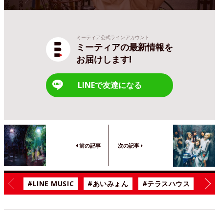
ミーティア公式ラインアカウント
ミーティアの最新情報を
お届けします!
LINEで友達になる
前の記事
次の記事
#LINE MUSIC
#あいみょん
#テラスハウス
#漫